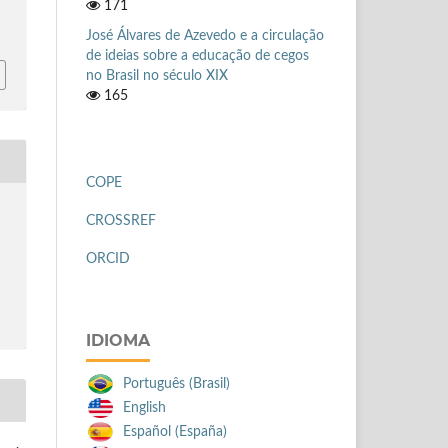
171
José Álvares de Azevedo e a circulação
de ideias sobre a educação de cegos
no Brasil no século XIX
165
COPE
CROSSREF
ORCID
IDIOMA
Português (Brasil)
English
Español (España)