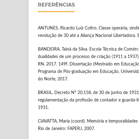
REFERÊNCIAS
ANTUNES, Ricardo Luiz Coltro. Classe operária, sindic
revolução de 30 até a Aliança Nacional Libertadora. 
BANDEIRA, Tainá da Silva. Escola Técnica de Comérci
dualidades de um processo de criação (1911 a 1937)
RN. 2017. 149f. Dissertação (Mestrado em Educação
Programa de Pós-graduação em Educação. Universid
do Norte, 2017.
BRASIL. Decreto Nº 20.158, de 30 de junho de 1931
regulamentação da profissão de contador e guarda-liv
1931.
CIAVATTA, Maria (coord). Memória e temporalidades 
Rio de Janeiro: FAPERJ, 2007.