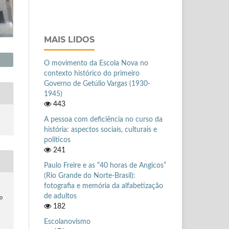
MAIS LIDOS
O movimento da Escola Nova no
contexto histórico do primeiro
Governo de Getúlio Vargas (1930-
1945)
443
A pessoa com deficiência no curso da
história: aspectos sociais, culturais e
políticos
241
Paulo Freire e as “40 horas de Angicos”
(Rio Grande do Norte-Brasil):
fotografia e memória da alfabetização
de adultos
no
182
.
Escolanovismo