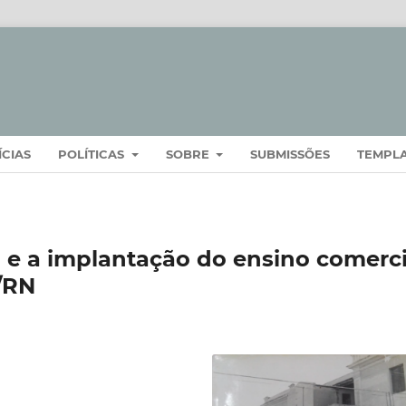
ÍCIAS
POLÍTICAS
SOBRE
SUBMISSÕES
TEMPL
l e a implantação do ensino comerci
/RN