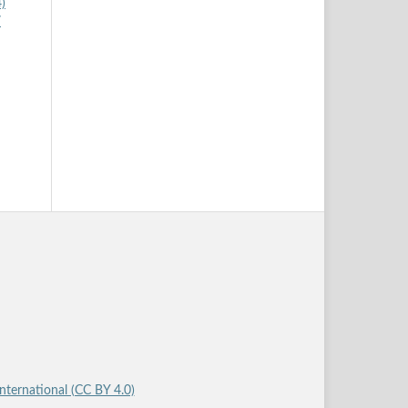
)
7
International (CC BY 4.0)