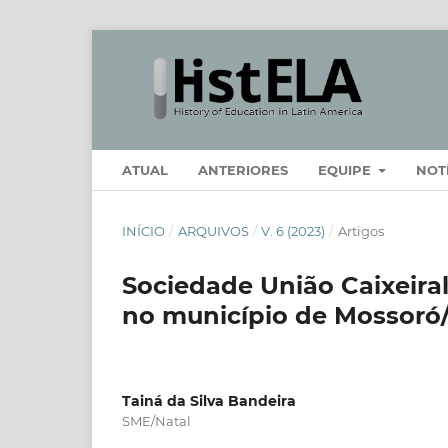
ATUAL
ANTERIORES
EQUIPE
NOT
INÍCIO
/
ARQUIVOS
/
V. 6 (2023)
/
Artigos
Sociedade União Caixeira
no município de Mossoró
Tainá da Silva Bandeira
SME/Natal