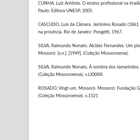
CUNHA, Luiz Antônio. O ensino profissional na irradi
Paulo: Editora UNESP, 2005.
CASCUDO, Luís da Câmara. Jerônimo Rosado (1861 –
na província. Rio de Janeiro: Pongetti, 1967.
SILVA, Raimundo Nonato. Alcides Fernandes: Um pion
Mossoró: [s.n.], [1949]. (Coleção Mossoroense).
SILVA, Raimundo Nonato. À sombra dos tamarindos.
(Coleção Mossoroense). v.LXXXIII.
ROSADO, Vingt-um. Mossoró. Mossoró: Fundação G
(Coleção Mossoroense). v.1521