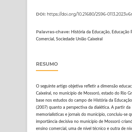
DOI:
https://doi.org/10.21680/2596-0113.2023v
Palavras-chave:
História da Educação, Educação P
Comercial, Sociedade União Caixeiral
RESUMO
O seguinte artigo objetiva refletir a dimensão educa
Caixeiral, no município de Mossoró, estado do Rio G
base nos estudos do campo de História da Educação,
(2007) quanto a perspectiva da dialética. A partir da
memorialísticas e jornais do município, concluiu-se 
importância decisiva no município de Mossoró criand
ensino comercial, uma de nível técnico e outra de ní