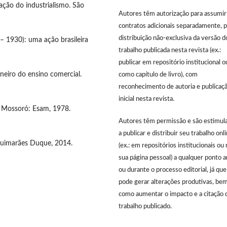
ação do industrialismo. São
Autores têm autorização para assumir
contratos adicionais separadamente, p
distribuição não-exclusiva da versão d
 1930): uma ação brasileira
trabalho publicada nesta revista (ex.:
publicar em repositório institucional o
eiro do ensino comercial.
como capítulo de livro), com
reconhecimento de autoria e publicaç
inicial nesta revista.
 Mossoró: Esam, 1978.
Autores têm permissão e são estimul
a publicar e distribuir seu trabalho onl
uimarães Duque, 2014.
(ex.: em repositórios institucionais ou 
sua página pessoal) a qualquer ponto 
ou durante o processo editorial, já que
pode gerar alterações produtivas, be
como aumentar o impacto e a citação 
trabalho publicado.