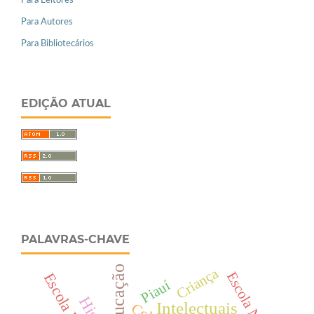
Para Leitores
Para Autores
Para Bibliotecários
EDIÇÃO ATUAL
PALAVRAS-CHAVE
Criança
Escola Nova
Piauí
Intelectuais