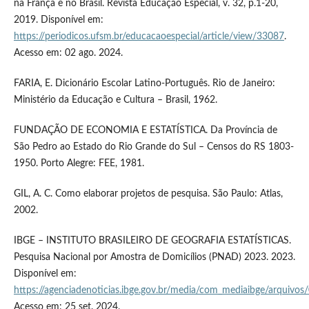
na França e no Brasil. Revista Educação Especial, v. 32, p.1-20,
2019. Disponível em:
https://periodicos.ufsm.br/educacaoespecial/article/view/33087
.
Acesso em: 02 ago. 2024.
FARIA, E. Dicionário Escolar Latino-Português. Rio de Janeiro:
Ministério da Educação e Cultura – Brasil, 1962.
FUNDAÇÃO DE ECONOMIA E ESTATÍSTICA. Da Província de
São Pedro ao Estado do Rio Grande do Sul – Censos do RS 1803-
1950. Porto Alegre: FEE, 1981.
GIL, A. C. Como elaborar projetos de pesquisa. São Paulo: Atlas,
2002.
IBGE – INSTITUTO BRASILEIRO DE GEOGRAFIA ESTATÍSTICAS.
Pesquisa Nacional por Amostra de Domicílios (PNAD) 2023. 2023.
Disponível em:
https://agenciadenoticias.ibge.gov.br/media/com_mediaibge/arqui
Acesso em: 25 set. 2024.