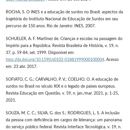
ROCHA, S. O INES e a educação de surdos no Brasil: aspectos da
trajetória do Instituto Nacional de Educação de Surdos em seu
percurso de 150 anos. Rio de Janeiro: INES, 2007.
SCHUELER, A. F. Martinez de. Crianças e escolas na passagem do
Império para a República. Revista Brasileira de História, v. 19, n.
37, p. 59-84, set. 1999. Disponível em:
http://dx.doi.org/10.1590/s0102-01881999000100004
. Acesso
em: 23 abr. 2017.
SOFIATO, C. G.; CARVALHO, P. V.; COELHO, O. A educação de
surdos no Brasil no século XIX e o legado de países europeus.
Revista Educação em Questão, v. 59, n. jan./mar. 2021, p. 1-25,
2021.
SOUZA, M. C. C.; SILVA, G. dos S.; RODRIGUES, L. S. A inclusão
da pessoa com deficiência em cargos de liderança: um panorama
do serviço público federal. Revista Interface Tecnológica, v. 19, n.