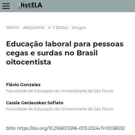
INÍCIO
/
ARQUIVOS
/
V. 7 (2024)
/
Artigos
Educação laboral para pessoas
cegas e surdas no Brasil
oitocentista
Flávio Gonzalez
Faculdade de Educação da Universidade de São Paulo
Cassia Geciauskas Sofiato
Faculdade de Educação da Universidade de São Paulo
DOI:
https://doi.org/10.21680/2596-0113.2024v7n1ID38032