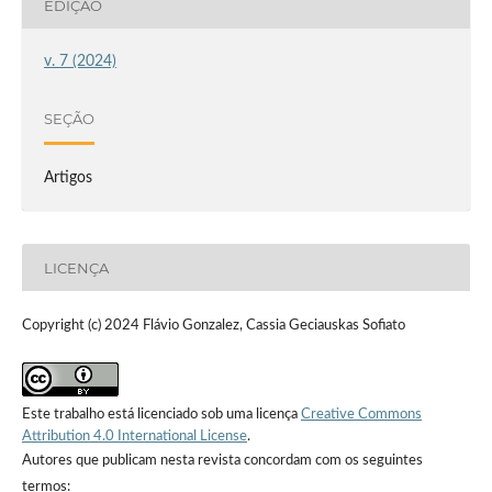
EDIÇÃO
v. 7 (2024)
SEÇÃO
Artigos
LICENÇA
Copyright (c) 2024 Flávio Gonzalez, Cassia Geciauskas Sofiato
Este trabalho está licenciado sob uma licença
Creative Commons
Attribution 4.0 International License
.
Autores que publicam nesta revista concordam com os seguintes
termos: