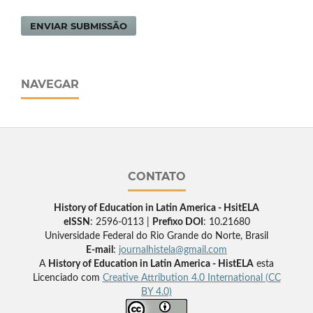
ENVIAR SUBMISSÃO
NAVEGAR
CONTATO
History of Education in Latin America - HsitELA
eISSN
: 2596-0113 |
Prefixo DOI
: 10.21680
Universidade Federal do Rio Grande do Norte, Brasil
E-mail
:
journalhistela@gmail.com
A
History of Education in Latin America - HistELA
esta
Licenciado com
Creative Attribution 4.0 International (CC
BY 4.0)