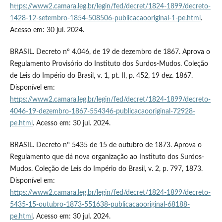
https://www2.camara.leg.br/legin/fed/decret/1824-1899/decreto-
1428-12-setembro-1854-508506-publicacaooriginal-1-pe.html
.
Acesso em: 30 jul. 2024.
BRASIL. Decreto nº 4.046, de 19 de dezembro de 1867. Aprova o
Regulamento Provisório do Instituto dos Surdos-Mudos. Coleção
de Leis do Império do Brasil, v. 1, pt. II, p. 452, 19 dez. 1867.
Disponível em:
https://www2.camara.leg.br/legin/fed/decret/1824-1899/decreto-
4046-19-dezembro-1867-554346-publicacaooriginal-72928-
pe.html
. Acesso em: 30 jul. 2024.
BRASIL. Decreto n° 5435 de 15 de outubro de 1873. Aprova o
Regulamento que dá nova organização ao Instituto dos Surdos-
Mudos. Coleção de Leis do Império do Brasil, v. 2, p. 797, 1873.
Disponível em:
https://www2.camara.leg.br/legin/fed/decret/1824-1899/decreto-
5435-15-outubro-1873-551638-publicacaooriginal-68188-
pe.html
. Acesso em: 30 jul. 2024.