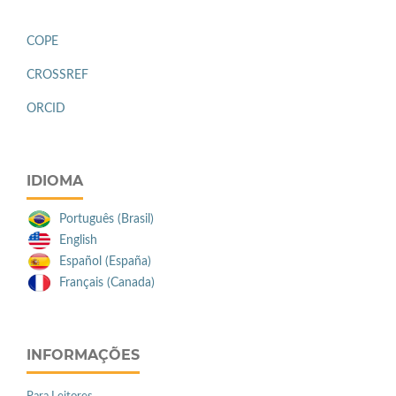
COPE
CROSSREF
ORCID
IDIOMA
Português (Brasil)
English
Español (España)
Français (Canada)
INFORMAÇÕES