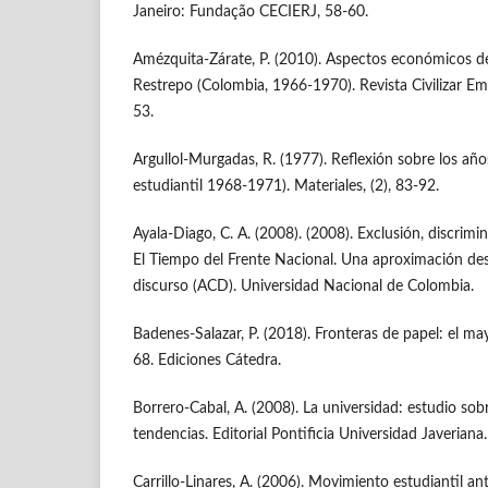
Janeiro: Fundação CECIERJ, 58-60.
Amézquita-Zárate, P. (2010). Aspectos económicos de
Restrepo (Colombia, 1966-1970). Revista Civilizar Em
53.
Argullol-Murgadas, R. (1977). Reflexión sobre los añ
estudiantil 1968-1971). Materiales, (2), 83-92.
Ayala-Diago, C. A. (2008). (2008). Exclusión, discrim
El Tiempo del Frente Nacional. Una aproximación desde
discurso (ACD). Universidad Nacional de Colombia.
Badenes-Salazar, P. (2018). Fronteras de papel: el ma
68. Ediciones Cátedra.
Borrero-Cabal, A. (2008). La universidad: estudio sob
tendencias. Editorial Pontificia Universidad Javeriana.
Carrillo-Linares, A. (2006). Movimiento estudiantil ant