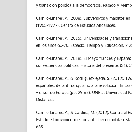
y transición política a la democracia. Pasado y Memor
Carrillo-Linares, A. (2008). Subversivos y malditos en 
(1965-1977). Centro de Estudios Andaluces.
Carrillo-Linares, A. (2015). Universidades y transicion
en los años 60-70. Espacio, Tiempo y Educación, 2(2)
Carrillo-Linares, A. (2018). El Mayo francés y España:
consecuencias políticas. Historia del presente, (31), 
Carrillo-Linares, A., & Rodríguez-Tejada, S. (2019). 19
españoles: del antifranquismo a la revolución. In Las
y el sur de Europa (pp. 29-63). UNED, Universidad N
Distancia.
Carrillo-Linares, A., & Cardina, M. (2012). Contra el
Estado. El movimiento estudiantil ibérico antifascista
668.