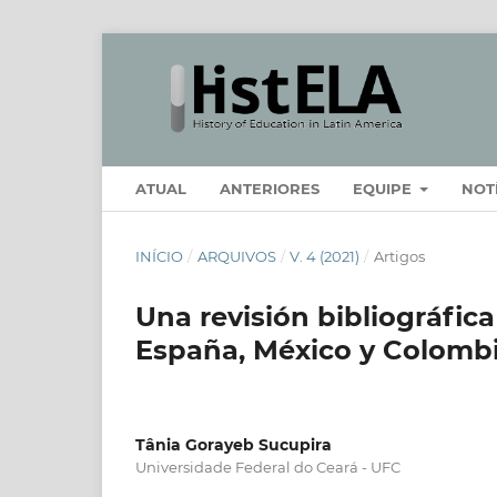
ATUAL
ANTERIORES
EQUIPE
NOT
INÍCIO
/
ARQUIVOS
/
V. 4 (2021)
/
Artigos
Una revisión bibliográfic
España, México y Colombia
Tânia Gorayeb Sucupira
Universidade Federal do Ceará - UFC