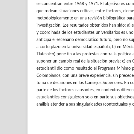
se concentran entre 1968 y 1971. El objetivo es com
que rodean situaciones críticas, entre factores, elem
metodológicamente en una revisión bibliográfica para
investigación. Los resultados obtenidos han sido: a) e
y coordinada de los estudiantes universitarios es un
anticipa el escenario democrático futuro, pero no 
a corto plazo en la universidad española; b) en Méxic
Tlatelolco) pone fin a las protestas contra la política 
suponer un cambio real de la situación previa; c) en
estudiantil dio como resultado el Programa Mínimo p
Colombianos, con una breve experiencia, sin preceden
toma de decisiones en los Consejos Superiores. En c
parte de los factores causantes, en contextos difere
estudiantiles consiguieron solo en parte sus objetivo
análisis atender a sus singularidades (contextuales y 