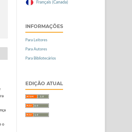
Français (Canada)
INFORMAÇÕES
Para Leitores
Para Autores
Para Bibliotecários
EDIÇÃO ATUAL
e
ira
ença
e o