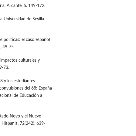
ia, Alicante, 5. 149-172.
la Universidad de Sevilla
es políticas: el caso español
, 49-75.
 impactos culturales y
59-73.
68 y los estudiantes
 convulsiones del 68: España
acional de Educación a
 Estado Novo y el Nuevo
. Hispania, 72(242), 639-