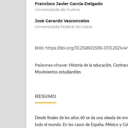
Francisco Javier García-Delgado
Universidade de Huelva
José Gerardo Vasconcelos
Universidade Federal do Ceará
DOI:
https://doi.org/10.21680/2596-0113.2021v
Palavras-chave:
Historia de la educación, Contrac
Movimientos estudiantiles
RESUMO
Desde finales de los años 60 se da una oleada de mo
todo el mundo. En los casos de España, México y C