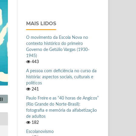
MAIS LIDOS
O movimento da Escola Nova no
contexto histórico do primeiro
Governo de Getúlio Vargas (1930-
1945)
443
A pessoa com deficiência no curso da
história: aspectos sociais, culturais e
políticos
241
Paulo Freire e as “40 horas de Angicos”
))
(Rio Grande do Norte-Brasil):
fotografia e memória da alfabetização
de adultos
182
Escolanovismo