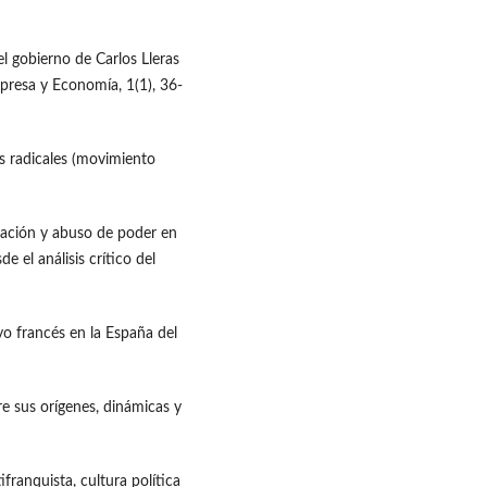
l gobierno de Carlos Lleras
presa y Economía, 1(1), 36-
os radicales (movimiento
inación y abuso de poder en
 el análisis crítico del
yo francés en la España del
re sus orígenes, dinámicas y
ifranquista, cultura política