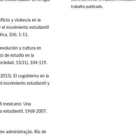
trabalho publicado.
licto y violencia en la
 el movimiento estudiantil
ica, 2(4), 1-11.
evolución y cultura en
o de estudio en la
ociedad, 15(31), 104-119.
 (2015). El cogobierno en la
l movimiento estudiantil y
68 mexicano: Una
o estudiantil, 1968-2007.
 em administração. Rio de