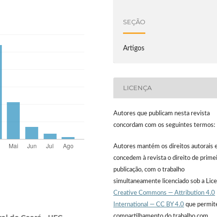
SEÇÃO
Artigos
LICENÇA
Autores que publicam nesta revista
concordam com os seguintes termos:
Autores mantém os direitos autorais 
concedem à revista o direito de prime
publicação, com o trabalho
simultaneamente licenciado sob a Lic
Creative Commons — Attribution 4.0
International — CC BY 4.0
que permit
compartilhamento do trabalho com