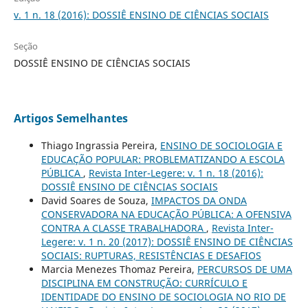
v. 1 n. 18 (2016): DOSSIÊ ENSINO DE CIÊNCIAS SOCIAIS
Seção
DOSSIÊ ENSINO DE CIÊNCIAS SOCIAIS
Artigos Semelhantes
Thiago Ingrassia Pereira,
ENSINO DE SOCIOLOGIA E
EDUCAÇÃO POPULAR: PROBLEMATIZANDO A ESCOLA
PÚBLICA
,
Revista Inter-Legere: v. 1 n. 18 (2016):
DOSSIÊ ENSINO DE CIÊNCIAS SOCIAIS
David Soares de Souza,
IMPACTOS DA ONDA
CONSERVADORA NA EDUCAÇÃO PÚBLICA: A OFENSIVA
CONTRA A CLASSE TRABALHADORA
,
Revista Inter-
Legere: v. 1 n. 20 (2017): DOSSIÊ ENSINO DE CIÊNCIAS
SOCIAIS: RUPTURAS, RESISTÊNCIAS E DESAFIOS
Marcia Menezes Thomaz Pereira,
PERCURSOS DE UMA
DISCIPLINA EM CONSTRUÇÃO: CURRÍCULO E
IDENTIDADE DO ENSINO DE SOCIOLOGIA NO RIO DE