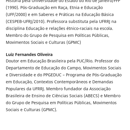
História pela Universidade do Estado do Rio de Janeiro/FFP
(1990). Pós-Graduação em Raça, Etnia e Educação
(UFF/2000) e em Saberes e Práticas na Educação Básica
(CESPEB-UFRJ/2010). Professora substituta pela UFRRJ na
disciplina Educação e relações étnico-raciais na escola.
Membro do Grupo de Pesquisa em Políticas Públicas,
Movimentos Sociais e Culturas (GPMC)
Luiz Fernandes Oliveira
Doutor em Educação Brasileira pela PUC/Rio. Professor do
Departamento de Educação do Campo, Movimentos Sociais
e Diversidade e do PPGEDUC – Programa de Pós-Graduação
em Educação, Contextos Contemporâneos e Demandas
Populares da UFRRJ. Membro fundador da Associação
Brasileira de Ensino de Ciências Sociais (ABECS) e Membro
do Grupo de Pesquisa em Políticas Públicas, Movimentos
Sociais e Culturas (GPMC).