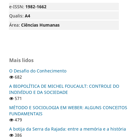
e-ISSN:
1982-1662
Qualis:
A4
Área:
Ciências Humanas
Mais lidos
O Desafio do Conhecimento
682
A BIOPOLÍTICA DE MICHEL FOUCAULT: CONTROLE DO
INDIVÍDUO E DA SOCIEDADE
571
MÉTODO E SOCIOLOGIA EM WEBER: ALGUNS CONCEITOS
FUNDAMENTAIS
479
A botija da Serra da Rajada: entre a memória e a história
386