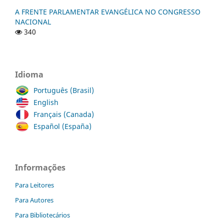
A FRENTE PARLAMENTAR EVANGÉLICA NO CONGRESSO
NACIONAL
340
Idioma
Português (Brasil)
English
Français (Canada)
Español (España)
Informações
Para Leitores
Para Autores
Para Bibliotecários