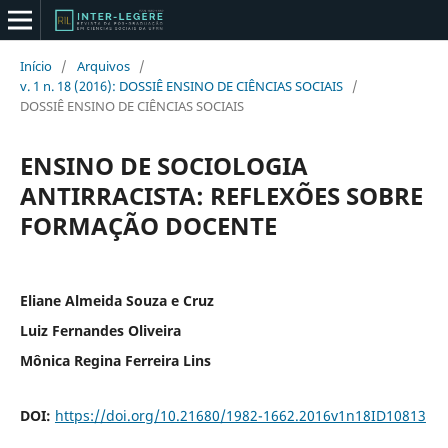
Início
/
Arquivos
/
v. 1 n. 18 (2016): DOSSIÊ ENSINO DE CIÊNCIAS SOCIAIS
/
DOSSIÊ ENSINO DE CIÊNCIAS SOCIAIS
ENSINO DE SOCIOLOGIA
ANTIRRACISTA: REFLEXÕES SOBRE
FORMAÇÃO DOCENTE
Eliane Almeida Souza e Cruz
Luiz Fernandes Oliveira
Mônica Regina Ferreira Lins
DOI:
https://doi.org/10.21680/1982-1662.2016v1n18ID10813