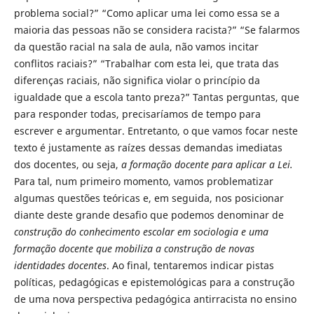
problema social?” “Como aplicar uma lei como essa se a
maioria das pessoas não se considera racista?” “Se falarmos
da questão racial na sala de aula, não vamos incitar
conflitos raciais?” “Trabalhar com esta lei, que trata das
diferenças raciais, não significa violar o princípio da
igualdade que a escola tanto preza?” Tantas perguntas, que
para responder todas, precisaríamos de tempo para
escrever e argumentar. Entretanto, o que vamos focar neste
texto é justamente as raízes dessas demandas imediatas
dos docentes, ou seja,
a formação docente para aplicar a Lei.
Para tal, num primeiro momento, vamos problematizar
algumas questões teóricas e, em seguida, nos posicionar
diante deste grande desafio que podemos denominar de
construção do conhecimento escolar em sociologia
e uma
formação docente que mobiliza
a construção de novas
identidades docentes
. Ao final, tentaremos indicar pistas
políticas, pedagógicas e epistemológicas para a construção
de uma nova perspectiva pedagógica antirracista no ensino