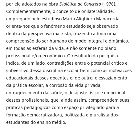
por ele adotados na obra
Dialética
do Concreto
(1976).
Complementarmente, o conceito de onilateralidade,
empregado pelo estudioso Mario Alighiero Manacorda
orienta-nos que o fenômeno estudado seja observado
dentro da perspectiva marxista, trazendo à tona uma
compreensão do ser humano de modo integral e dinâmico,
em todas as esferas da vida, e não somente no plano
profissional e/ou econômico. O resultado da pesquisa
indica, de um lado, contradições entre o potencial crítico e
subversivo dessa disciplina escolar bem como as motivações
educacionais desses docentes e, de outro, o esvaziamento
da prática escolar, a corrosão da vida privada,
enfraquecimento da saúde, o desgaste físico e emocional
desses profissionais, que, ainda assim, compreendem suas
práticas pedagógicas como espaço privilegiado para a
formação democratizadora, politizada e pluralista dos
estudantes do ensino médio.