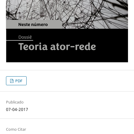
PDF
Publicado
07-04-2017
Como Citar