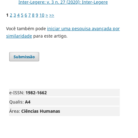
Inter-Legere: v. 3 n. 27 (2020): Inter-Legere
1
2
3
4
5
6
7
8
9
10
>
>>
Você também pode
iniciar uma pesquisa avançada por
similaridade
para este artigo.
Submissão
e-ISSN:
1982-1662
Qualis:
A4
Área:
Ciências Humanas