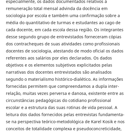
especialmente, os dados documentados relativos à
remuneração total mensal advinda da docência em
sociologia por escola e também uma confirmação sobre a
média do quantitativo de turmas e estudantes ao cago de
cada docente, em cada escola dessa região. Os integrantes
desse segundo grupo de entrevistados forneceram cópias
dos contracheques de suas atividades como profissionais
docentes de sociologia, atestando de modo oficial os dados
referentes aos salários por eles declarados. Os dados
objetivos e os elementos subjetivos explicitados pelas
narrativas dos docentes entrevistados são analisados
segundo o materialismo histórico-dialético. As informações
fornecidas permitem que compreendamos a dupla inter-
relação, muitas vezes perversa e danosa, existente entre as
circunstâncias pedagógicas do cotidiano profissional
escolar e a estrutura das suas rotinas de vida pessoal. A
leitura dos dados fornecidos pelas entrevistas fundamenta-
se na perspectiva teórico-metodológica de Karel Kosik e nos
conceitos de totalidade complexa e pseudoconcreticidade,