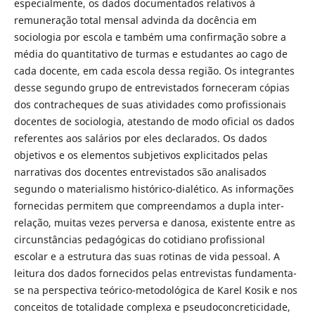
especialmente, os dados documentados relativos à
remuneração total mensal advinda da docência em
sociologia por escola e também uma confirmação sobre a
média do quantitativo de turmas e estudantes ao cago de
cada docente, em cada escola dessa região. Os integrantes
desse segundo grupo de entrevistados forneceram cópias
dos contracheques de suas atividades como profissionais
docentes de sociologia, atestando de modo oficial os dados
referentes aos salários por eles declarados. Os dados
objetivos e os elementos subjetivos explicitados pelas
narrativas dos docentes entrevistados são analisados
segundo o materialismo histórico-dialético. As informações
fornecidas permitem que compreendamos a dupla inter-
relação, muitas vezes perversa e danosa, existente entre as
circunstâncias pedagógicas do cotidiano profissional
escolar e a estrutura das suas rotinas de vida pessoal. A
leitura dos dados fornecidos pelas entrevistas fundamenta-
se na perspectiva teórico-metodológica de Karel Kosik e nos
conceitos de totalidade complexa e pseudoconcreticidade,