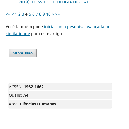
(2019): DOSSIÊ SOCIOLOGIA DIGITAL
<<
<
1
2
3
4
5
6
7
8
9
10
>
>>
Você também pode
iniciar uma pesquisa avançada por
similaridade
para este artigo.
Submissão
e-ISSN:
1982-1662
Qualis:
A4
Área:
Ciências Humanas