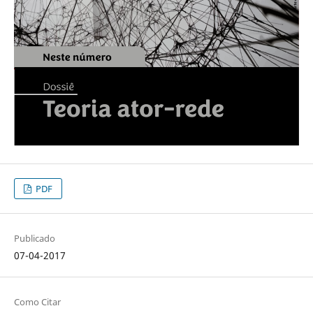
PDF
Publicado
07-04-2017
Como Citar