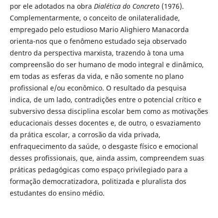
por ele adotados na obra
Dialética
do Concreto
(1976).
Complementarmente, o conceito de onilateralidade,
empregado pelo estudioso Mario Alighiero Manacorda
orienta-nos que o fenômeno estudado seja observado
dentro da perspectiva marxista, trazendo à tona uma
compreensão do ser humano de modo integral e dinâmico,
em todas as esferas da vida, e não somente no plano
profissional e/ou econômico. O resultado da pesquisa
indica, de um lado, contradições entre o potencial crítico e
subversivo dessa disciplina escolar bem como as motivações
educacionais desses docentes e, de outro, o esvaziamento
da prática escolar, a corrosão da vida privada,
enfraquecimento da saúde, o desgaste físico e emocional
desses profissionais, que, ainda assim, compreendem suas
práticas pedagógicas como espaço privilegiado para a
formação democratizadora, politizada e pluralista dos
estudantes do ensino médio.