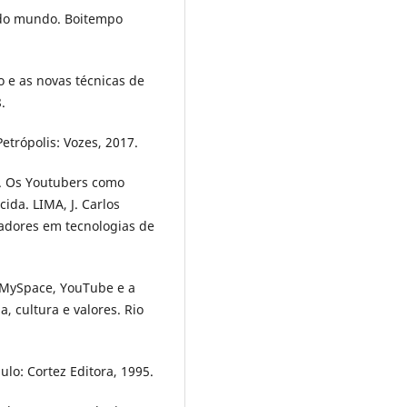
o do mundo. Boitempo
o e as novas técnicas de
.
trópolis: Vozes, 2017.
a. Os Youtubers como
ida. LIMA, J. Carlos
lhadores em tecnologias de
 MySpace, YouTube e a
, cultura e valores. Rio
ulo: Cortez Editora, 1995.