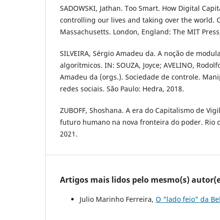
SADOWSKI, Jathan. Too Smart. How Digital Capita
controlling our lives and taking over the world.
Massachusetts. London, England: The MIT Press,
SILVEIRA, Sérgio Amadeu da. A noção de modula
algorítmicos. IN: SOUZA, Joyce; AVELINO, Rodolfo
Amadeu da (orgs.). Sociedade de controle. Man
redes sociais. São Paulo: Hedra, 2018.
ZUBOFF, Shoshana. A era do Capitalismo de Vigil
futuro humano na nova fronteira do poder. Rio de
2021.
Artigos mais lidos pelo mesmo(s) autor(e
Julio Marinho Ferreira,
O "lado feio" da B