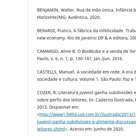
BENJAMIN, Walter. Rua de mão única. Infância b
Horizonte/MG: Autêntica, 2020.
BERARDI, Franco. A fábrica da infelicidade. Trab
new economy. Rio de Janeiro: DP & A editora, 20
CAMARGO, Aline B. O Booktube e a venda de livro
Paulo, v. 6, n. 1, p. 130-147, jan./jun. 2016.
CASTELLS, Manuel. A sociedade em rede. A era 
sociedade e cultura. Volume 1. São Paulo: Paz e 
COZER, R. Literatura juvenil ganha subdivisões 
sobre perfis dos leitores. In: Caderno Ilustrada,
2013. Disponível em:
<
http://www1.folha.uol.com.br/ilustrada/2013/1
juvenil-ganha-subdivisoes-e-alimenta-discussao
leitores.shtml
>. Acesso em: junho de 2020.