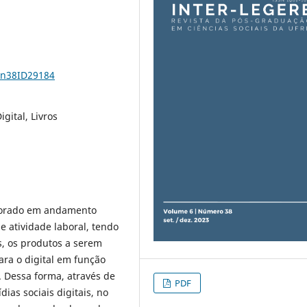
6n38ID29184
igital, Livros
utorado em andamento
atividade laboral, tendo
es, os produtos a serem
ra o digital em função
 Dessa forma, através de
PDF
as sociais digitais, no