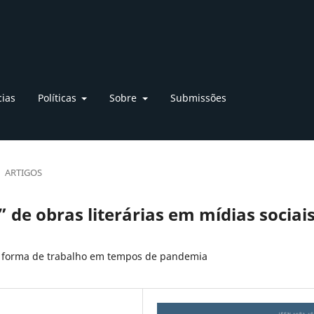
cias
Políticas
Sobre
Submissões
ARTIGOS
 de obras literárias em mídias sociai
 forma de trabalho em tempos de pandemia