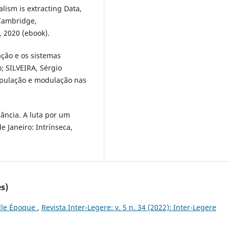
lism is extracting Data,
 Cambridge,
 2020 (ebook).
ção e os sistemas
; SILVEIRA, Sérgio
ipulação e modulação nas
ância. A luta por um
 Janeiro: Intrínseca,
s)
elle Époque
,
Revista Inter-Legere: v. 5 n. 34 (2022): Inter-Legere