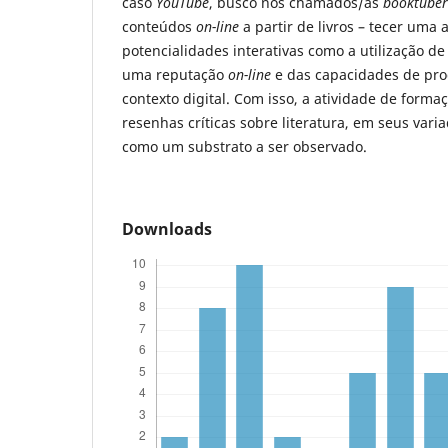
caso
YouTube
, busco nos chamados/as
booktuber
conteúdos
on-line
a partir de livros – tecer uma 
potencialidades interativas como a utilização d
uma reputação
on-line
e das capacidades de pro
contexto digital. Com isso, a atividade de forma
resenhas críticas sobre literatura, em seus vari
como um substrato a ser observado.
Downloads