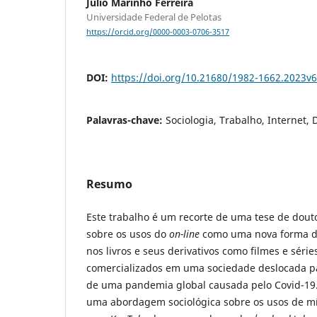
Julio Marinho Ferreira
Universidade Federal de Pelotas
https://orcid.org/0000-0003-0706-3517
DOI:
https://doi.org/10.21680/1982-1662.2023v
Palavras-chave:
Sociologia, Trabalho, Internet, D
Resumo
Este trabalho é um recorte de uma tese de do
sobre os usos do
on-line
como uma nova forma de 
nos livros e seus derivativos como filmes e séri
comercializados em uma sociedade deslocada pa
de uma pandemia global causada pelo Covid-19.
uma abordagem sociológica sobre os usos de mídi