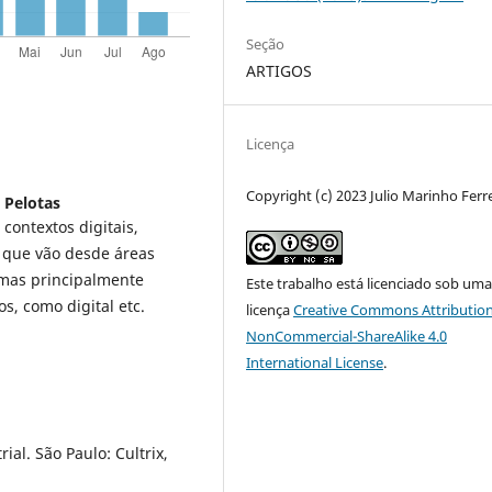
Seção
ARTIGOS
Licença
Copyright (c) 2023 Julio Marinho Ferr
 Pelotas
contextos digitais,
s que vão desde áreas
a, mas principalmente
Este trabalho está licenciado sob um
s, como digital etc.
licença
Creative Commons Attribution
NonCommercial-ShareAlike 4.0
International License
.
al. São Paulo: Cultrix,