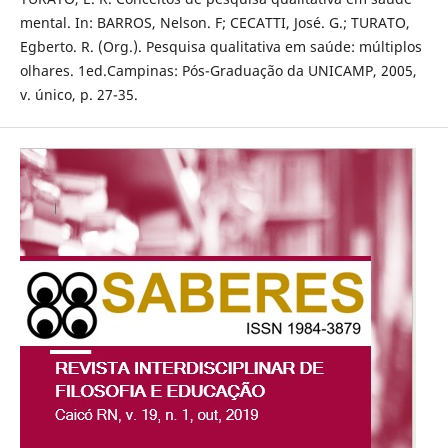
mental. In: BARROS, Nelson. F; CECATTI, José. G.; TURATO,
Egberto. R. (Org.). Pesquisa qualitativa em saúde: múltiplos
olhares. 1ed.Campinas: Pós-Graduação da UNICAMP, 2005,
v. único, p. 27-35.