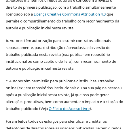
a. Autores mantém os direitos autorais e concedem à revista o
direito de primeira publicação, com o trabalho simultaneamente
licenciado sob a
Licença Creative Commons Attribution 4.0
que
permite o compartilhamento do trabalho com reconhecimento da
autoria e publicação inicial nesta revista.
b. Autores têm autorização para assumir contratos adicionais
separadamente, para distribuição não-exclusiva da versão do
trabalho publicada nesta revista (ex.: publicar em repositório
institucional ou como capítulo de livro), com reconhecimento de
autoria e publicação inicial nesta revista.
c. Autores têm permissão para publicar e distribuir seu trabalho
online (ex.: em repositórios institucionais ou na sua página pessoal)
após a publicação inicial nesta revista, já que isso pode gerar
alterações produtivas, bem como aumentar o impacto e a citação do
trabalho publicado (Veja
O Efeito do Acesso Livre
).
Foram feitos todos os esforços para identificar e creditar os
detentores de direitos sobre as imagens publicadas. Se tem direitos