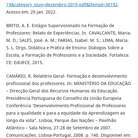
19&category_slug=dezembro-2019-pdf&Itemid=30192
.
Acesso em: 29 jan. 2022.
BRITO, A. E. Estágio Supervisionado na Formação de
Professores: Relato de Experiências. In. CAVALCANTE, Maria.
M. D.; SALES, José. A. M.; FARIAS, Isabel. M. S.; LIMA, Maria.
S. L. Orgs. Didática e Prática de Ensino: Diálogos Sobre a
Escola, a Formação de Professores e a Sociedade. Fortaleza:
CE: EdUECE, 2015.
CANÁRIO, R. Relatório Geral- Formação e desenvolvimento
profissional dos professores. In: MINISTÉRIO DA EDUCAÇÃO
– Direcção-Geral dos Recursos Humanos da Educação.
Presidência Portuguesa do Conselho da União Europeia
Conferência ‘Desenvolvimento Profissional de Professores
para a qualidade e para a equidade da Aprendizagem ao
longo da vida”. Lisboa, Parque das Nações – Pavilhão
Atlântico – Sala Nónio, 27-28 de Setembro de 2007.
Comunicações. Lisboa-Portugal, 2008. p. 140. Disponível em: