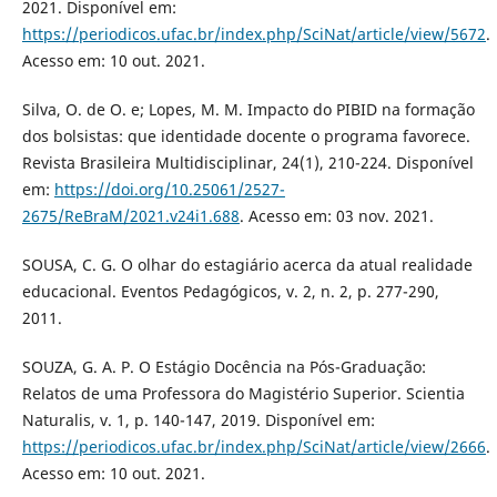
2021. Disponível em:
https://periodicos.ufac.br/index.php/SciNat/article/view/5672
.
Acesso em: 10 out. 2021.
Silva, O. de O. e; Lopes, M. M. Impacto do PIBID na formação
dos bolsistas: que identidade docente o programa favorece.
Revista Brasileira Multidisciplinar, 24(1), 210-224. Disponível
em:
https://doi.org/10.25061/2527-
2675/ReBraM/2021.v24i1.688
. Acesso em: 03 nov. 2021.
SOUSA, C. G. O olhar do estagiário acerca da atual realidade
educacional. Eventos Pedagógicos, v. 2, n. 2, p. 277-290,
2011.
SOUZA, G. A. P. O Estágio Docência na Pós-Graduação:
Relatos de uma Professora do Magistério Superior. Scientia
Naturalis, v. 1, p. 140-147, 2019. Disponível em:
https://periodicos.ufac.br/index.php/SciNat/article/view/2666
.
Acesso em: 10 out. 2021.