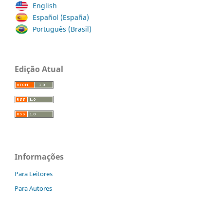
English
Español (España)
Português (Brasil)
Edição Atual
Informações
Para Leitores
Para Autores