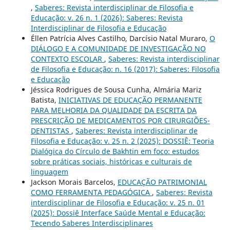
,
Saberes: Revista interdisciplinar de Filosofia e
Educação: v. 26 n. 1 (2026): Saberes: Revista
Interdisciplinar de Filosofia e Educação
Éllen Patrícia Alves Castilho, Darcísio Natal Muraro,
O
DIÁLOGO E A COMUNIDADE DE INVESTIGAÇÃO NO
CONTEXTO ESCOLAR
,
Saberes: Revista interdisciplinar
de Filosofia e Educação: n. 16 (2017): Saberes: Filosofia
e Educação
Jéssica Rodrigues de Sousa Cunha, Almária Mariz
Batista,
INICIATIVAS DE EDUCAÇÃO PERMANENTE
PARA MELHORIA DA QUALIDADE DA ESCRITA DA
PRESCRIÇÃO DE MEDICAMENTOS POR CIRURGIÕES-
DENTISTAS
,
Saberes: Revista interdisciplinar de
Filosofia e Educação: v. 25 n. 2 (2025): DOSSIÊ: Teoria
Dialógica do Círculo de Bakhtin em foco: estudos
sobre práticas sociais, históricas e culturais de
linguagem
Jackson Morais Barcelos,
EDUCAÇÃO PATRIMONIAL
COMO FERRAMENTA PEDAGÓGICA
,
Saberes: Revista
interdisciplinar de Filosofia e Educação: v. 25 n. 01
(2025): Dossiê Interface Saúde Mental e Educação:
Tecendo Saberes Interdisciplinares