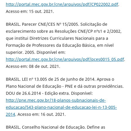
http://portal.mec.gov.br/cne/arquivos/pdf/CP022002.pdf
.
Acesso em: 15 out. 2021.
BRASIL. Parecer CNE/CES Nº 15/2005. Solicitação de
esclarecimento sobre as Resoluções CNE/CP nºs1 e 2/2002,
que institui Diretrizes Curriculares Nacionais para a
Formação de Professores da Educação Básica, em nível
superior. 2005. Disponível em:
http://portal.mec.gov.br/cne/arquivos/pdf/pces0015_05.pdf
.
Acesso em: 08 de out. 2021.
BRASIL. LEI nº 13.005 de 25 de Junho de 2014. Aprova o
Plano Nacional de Educação - PNE e dá outras providências.
DOU de 26.6.2014 - Edição extra. Disponível:
http://pne.mec.gov.br/18-planos-subnacionais-de-
educacao/543-plano-nacional-de-educacao-lei-n-13-005-
2014
. Acesso em: 16 out. 2021.
BRASIL. Conselho Nacional de Educação. Define as