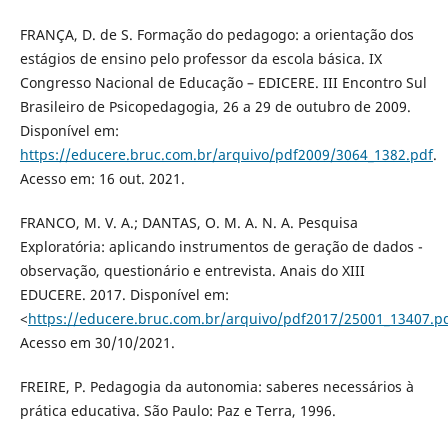
FRANÇA, D. de S. Formação do pedagogo: a orientação dos
estágios de ensino pelo professor da escola básica. IX
Congresso Nacional de Educação – EDICERE. III Encontro Sul
Brasileiro de Psicopedagogia, 26 a 29 de outubro de 2009.
Disponível em:
https://educere.bruc.com.br/arquivo/pdf2009/3064_1382.pdf
.
Acesso em: 16 out. 2021.
FRANCO, M. V. A.; DANTAS, O. M. A. N. A. Pesquisa
Exploratória: aplicando instrumentos de geração de dados -
observação, questionário e entrevista. Anais do XIII
EDUCERE. 2017. Disponível em:
<
https://educere.bruc.com.br/arquivo/pdf2017/25001_13407.p
Acesso em 30/10/2021.
FREIRE, P. Pedagogia da autonomia: saberes necessários à
prática educativa. São Paulo: Paz e Terra, 1996.