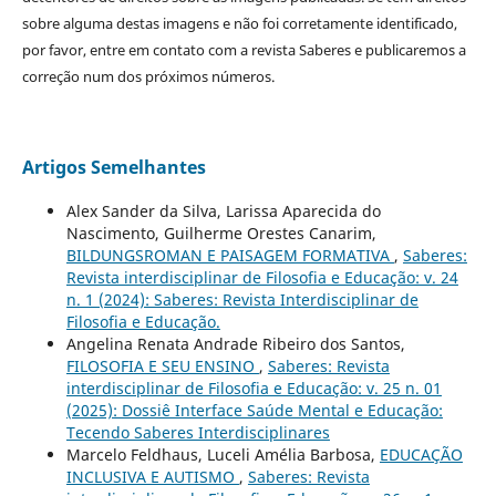
sobre alguma destas imagens e não foi corretamente identificado,
por favor, entre em contato com a revista Saberes e publicaremos a
correção num dos próximos números.
Artigos Semelhantes
Alex Sander da Silva, Larissa Aparecida do
Nascimento, Guilherme Orestes Canarim,
BILDUNGSROMAN E PAISAGEM FORMATIVA
,
Saberes:
Revista interdisciplinar de Filosofia e Educação: v. 24
n. 1 (2024): Saberes: Revista Interdisciplinar de
Filosofia e Educação.
Angelina Renata Andrade Ribeiro dos Santos,
FILOSOFIA E SEU ENSINO
,
Saberes: Revista
interdisciplinar de Filosofia e Educação: v. 25 n. 01
(2025): Dossiê Interface Saúde Mental e Educação:
Tecendo Saberes Interdisciplinares
Marcelo Feldhaus, Luceli Amélia Barbosa,
EDUCAÇÃO
INCLUSIVA E AUTISMO
,
Saberes: Revista