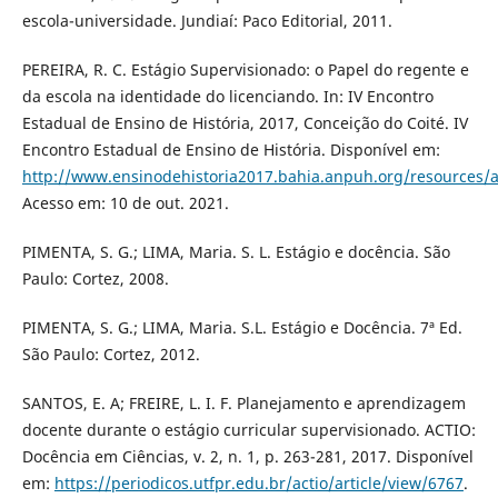
escola-universidade. Jundiaí: Paco Editorial, 2011.
PEREIRA, R. C. Estágio Supervisionado: o Papel do regente e
da escola na identidade do licenciando. In: IV Encontro
Estadual de Ensino de História, 2017, Conceição do Coité. IV
Encontro Estadual de Ensino de História. Disponível em:
http://www.ensinodehistoria2017.bahia.anpuh.org/resources/
Acesso em: 10 de out. 2021.
PIMENTA, S. G.; LIMA, Maria. S. L. Estágio e docência. São
Paulo: Cortez, 2008.
PIMENTA, S. G.; LIMA, Maria. S.L. Estágio e Docência. 7ª Ed.
São Paulo: Cortez, 2012.
SANTOS, E. A; FREIRE, L. I. F. Planejamento e aprendizagem
docente durante o estágio curricular supervisionado. ACTIO:
Docência em Ciências, v. 2, n. 1, p. 263-281, 2017. Disponível
em:
https://periodicos.utfpr.edu.br/actio/article/view/6767
.