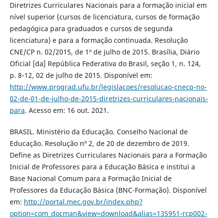
Diretrizes Curriculares Nacionais para a formação inicial em
nível superior (cursos de licenciatura, cursos de formação
pedagógica para graduados e cursos de segunda
licenciatura) e para a formação continuada. Resolução
CNE/CP n. 02/2015, de 1º de julho de 2015. Brasília, Diário
Oficial [da] República Federativa do Brasil, seção 1, n. 124,
p. 8-12, 02 de julho de 2015. Disponível em:
http://www.prograd.ufu.br/legislacoes/resolucao-cnecp-no-
02-de-01-de-julho-de-2015-diretrizes-curriculares-nacionais-
para
. Acesso em: 16 out. 2021.
BRASIL. Ministério da Educação. Conselho Nacional de
Educação. Resolução nº 2, de 20 de dezembro de 2019.
Define as Diretrizes Curriculares Nacionais para a Formação
Inicial de Professores para a Educação Básica e institui a
Base Nacional Comum para a Formação Inicial de
Professores da Educação Básica (BNC-Formação). Disponível
em:
http://portal.mec.gov.br/index.php?
option=com_docman&view=download&alias=135951-rcp002-