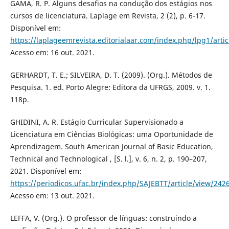
GAMA, R. P. Alguns desafios na condução dos estágios nos
cursos de licenciatura. Laplage em Revista, 2 (2), p. 6-17.
Disponível em:
https://laplageemrevista.editorialaar.com/index.php/lpg1/arti
Acesso em: 16 out. 2021.
GERHARDT, T. E.; SILVEIRA, D. T. (2009). (Org.). Métodos de
Pesquisa. 1. ed. Porto Alegre: Editora da UFRGS, 2009. v. 1.
118p.
GHIDINI, A. R. Estágio Curricular Supervisionado a
Licenciatura em Ciências Biológicas: uma Oportunidade de
Aprendizagem. South American Journal of Basic Education,
Technical and Technological , [S. l.], v. 6, n. 2, p. 190–207,
2021. Disponível em:
https://periodicos.ufac.br/index.php/SAJEBTT/article/view/242
Acesso em: 13 out. 2021.
LEFFA, V. (Org.). O professor de línguas: construindo a