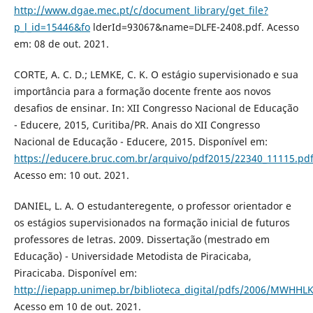
http://www.dgae.mec.pt/c/document_library/get_file?
p_l_id=15446&fo
lderId=93067&name=DLFE-2408.pdf. Acesso
em: 08 de out. 2021.
CORTE, A. C. D.; LEMKE, C. K. O estágio supervisionado e sua
importância para a formação docente frente aos novos
desafios de ensinar. In: XII Congresso Nacional de Educação
- Educere, 2015, Curitiba/PR. Anais do XII Congresso
Nacional de Educação - Educere, 2015. Disponível em:
https://educere.bruc.com.br/arquivo/pdf2015/22340_11115.pd
Acesso em: 10 out. 2021.
DANIEL, L. A. O estudanteregente, o professor orientador e
os estágios supervisionados na formação inicial de futuros
professores de letras. 2009. Dissertação (mestrado em
Educação) - Universidade Metodista de Piracicaba,
Piracicaba. Disponível em:
http://iepapp.unimep.br/biblioteca_digital/pdfs/2006/MWHHL
Acesso em 10 de out. 2021.