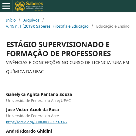
Início
/
Arquivos
/
v. 19 n. 1 (2019): Saberes: Filosofia e Educação
/
Educação e Ensino
ESTÁGIO SUPERVISIONADO E
FORMAÇÃO DE PROFESSORES
VIVÊNCIAS E CONCEPÇÕES NO CURSO DE LICENCIATURA EM
QUÍMICA DA UFAC
Gahelyka Aghta Pantano Souza
Universidade Federal do Acre/UFAC
José Víctor Acioli da Rosa
Universidade Federal do Acre
https://orcid.org/0000-0003-0923-3372
André Ricardo Ghidini