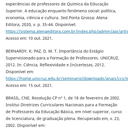
experiências de professores de Química da Educação
Superior. A educação enquanto fenômeno social: política,
economia, ciência e cultura. 3ed.Ponta Grossa: Atena
Editora, 2020, v. p. 35-44. Disponível:
https://sistema.atenaeditora.com.br/index.php/admin/api/art
Acesso em: 10 out. 2021.
BERNARDY, K; PAZ, D. M. T. Importância do Estágio
Supervisionado para a Formação de Professores. UNICRUZ,
2012. In: Ciência, Reflexividade e (in)certezas, 2012.
Disponível em:
https://home.unicruz.edu.br/seminario/downloads/anais/c
Acesso em: 15 out. 2021.
BRASIL, CNE, Resolução CP nº 1, de 18 de fevereiro de 2002.
Institui Diretrizes Curriculares Nacionais para a Formação
de Professores da Educação Básica, em nível superior, curso
de licenciatura, de graduação plena. Recuperado em, v. 23,
2002. Disponível em: