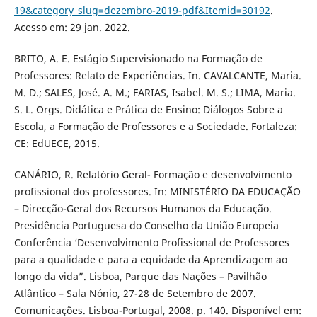
19&category_slug=dezembro-2019-pdf&Itemid=30192
.
Acesso em: 29 jan. 2022.
BRITO, A. E. Estágio Supervisionado na Formação de
Professores: Relato de Experiências. In. CAVALCANTE, Maria.
M. D.; SALES, José. A. M.; FARIAS, Isabel. M. S.; LIMA, Maria.
S. L. Orgs. Didática e Prática de Ensino: Diálogos Sobre a
Escola, a Formação de Professores e a Sociedade. Fortaleza:
CE: EdUECE, 2015.
CANÁRIO, R. Relatório Geral- Formação e desenvolvimento
profissional dos professores. In: MINISTÉRIO DA EDUCAÇÃO
– Direcção-Geral dos Recursos Humanos da Educação.
Presidência Portuguesa do Conselho da União Europeia
Conferência ‘Desenvolvimento Profissional de Professores
para a qualidade e para a equidade da Aprendizagem ao
longo da vida”. Lisboa, Parque das Nações – Pavilhão
Atlântico – Sala Nónio, 27-28 de Setembro de 2007.
Comunicações. Lisboa-Portugal, 2008. p. 140. Disponível em: