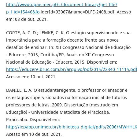
http://www.dgae.mec.pt/c/document_library/get_file?
p_l_id=15446&fo
lderId=93067&name=DLFE-2408.pdf. Acesso
em: 08 de out. 2021.
CORTE, A. C. D.; LEMKE, C. K. O estágio supervisionado e sua
importância para a formação docente frente aos novos
desafios de ensinar. In: XII Congresso Nacional de Educação
- Educere, 2015, Curitiba/PR. Anais do XII Congresso
Nacional de Educação - Educere, 2015. Disponível em:
https://educere.bruc.com.br/arquivo/pdf2015/22340_11115.pd
Acesso em: 10 out. 2021.
DANIEL, L. A. O estudanteregente, o professor orientador e
os estágios supervisionados na formação inicial de futuros
professores de letras. 2009. Dissertação (mestrado em
Educação) - Universidade Metodista de Piracicaba,
Piracicaba. Disponível em:
http://iepapp.unimep.br/biblioteca_digital/pdfs/2006/MWHHL
Acesso em 10 de out. 2021.