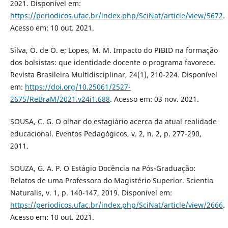
2021. Disponível em:
https://periodicos.ufac.br/index.php/SciNat/article/view/5672
.
Acesso em: 10 out. 2021.
Silva, O. de O. e; Lopes, M. M. Impacto do PIBID na formação
dos bolsistas: que identidade docente o programa favorece.
Revista Brasileira Multidisciplinar, 24(1), 210-224. Disponível
em:
https://doi.org/10.25061/2527-
2675/ReBraM/2021.v24i1.688
. Acesso em: 03 nov. 2021.
SOUSA, C. G. O olhar do estagiário acerca da atual realidade
educacional. Eventos Pedagógicos, v. 2, n. 2, p. 277-290,
2011.
SOUZA, G. A. P. O Estágio Docência na Pós-Graduação:
Relatos de uma Professora do Magistério Superior. Scientia
Naturalis, v. 1, p. 140-147, 2019. Disponível em:
https://periodicos.ufac.br/index.php/SciNat/article/view/2666
.
Acesso em: 10 out. 2021.