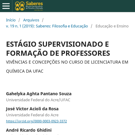
Início
/
Arquivos
/
v. 19 n. 1 (2019): Saberes: Filosofia e Educação
/
Educação e Ensino
ESTÁGIO SUPERVISIONADO E
FORMAÇÃO DE PROFESSORES
VIVÊNCIAS E CONCEPÇÕES NO CURSO DE LICENCIATURA EM
QUÍMICA DA UFAC
Gahelyka Aghta Pantano Souza
Universidade Federal do Acre/UFAC
José Víctor Acioli da Rosa
Universidade Federal do Acre
https://orcid.org/0000-0003-0923-3372
André Ricardo Ghidini