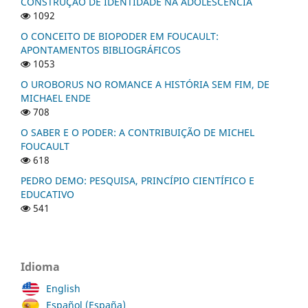
CONSTRUÇÃO DE IDENTIDADE NA ADOLESCÊNCIA
1092
O CONCEITO DE BIOPODER EM FOUCAULT:
APONTAMENTOS BIBLIOGRÁFICOS
1053
O UROBORUS NO ROMANCE A HISTÓRIA SEM FIM, DE
MICHAEL ENDE
708
O SABER E O PODER: A CONTRIBUIÇÃO DE MICHEL
FOUCAULT
618
PEDRO DEMO: PESQUISA, PRINCÍPIO CIENTÍFICO E
EDUCATIVO
541
Idioma
English
Español (España)