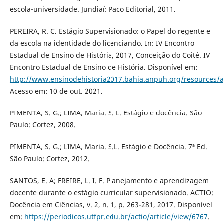
escola-universidade. Jundiaí: Paco Editorial, 2011.
PEREIRA, R. C. Estágio Supervisionado: o Papel do regente e
da escola na identidade do licenciando. In: IV Encontro
Estadual de Ensino de História, 2017, Conceição do Coité. IV
Encontro Estadual de Ensino de História. Disponível em:
http://www.ensinodehistoria2017.bahia.anpuh.org/resources/
Acesso em: 10 de out. 2021.
PIMENTA, S. G.; LIMA, Maria. S. L. Estágio e docência. São
Paulo: Cortez, 2008.
PIMENTA, S. G.; LIMA, Maria. S.L. Estágio e Docência. 7ª Ed.
São Paulo: Cortez, 2012.
SANTOS, E. A; FREIRE, L. I. F. Planejamento e aprendizagem
docente durante o estágio curricular supervisionado. ACTIO:
Docência em Ciências, v. 2, n. 1, p. 263-281, 2017. Disponível
em:
https://periodicos.utfpr.edu.br/actio/article/view/6767
.