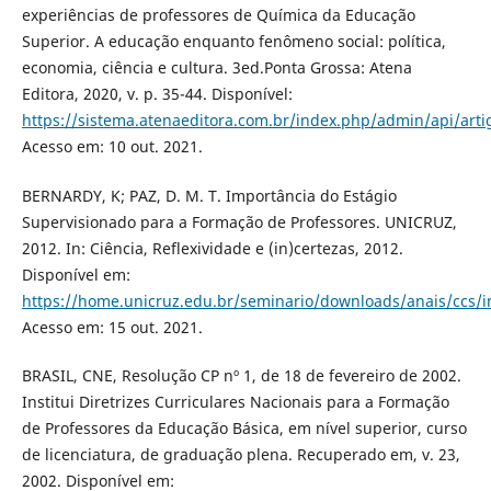
experiências de professores de Química da Educação
Superior. A educação enquanto fenômeno social: política,
economia, ciência e cultura. 3ed.Ponta Grossa: Atena
Editora, 2020, v. p. 35-44. Disponível:
https://sistema.atenaeditora.com.br/index.php/admin/api/art
Acesso em: 10 out. 2021.
BERNARDY, K; PAZ, D. M. T. Importância do Estágio
Supervisionado para a Formação de Professores. UNICRUZ,
2012. In: Ciência, Reflexividade e (in)certezas, 2012.
Disponível em:
https://home.unicruz.edu.br/seminario/downloads/anais/c
Acesso em: 15 out. 2021.
BRASIL, CNE, Resolução CP nº 1, de 18 de fevereiro de 2002.
Institui Diretrizes Curriculares Nacionais para a Formação
de Professores da Educação Básica, em nível superior, curso
de licenciatura, de graduação plena. Recuperado em, v. 23,
2002. Disponível em: