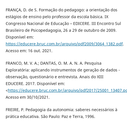
FRANÇA, D. de S. Formação do pedagogo: a orientação dos
estágios de ensino pelo professor da escola básica. IX
Congresso Nacional de Educação – EDICERE. III Encontro Sul
Brasileiro de Psicopedagogia, 26 a 29 de outubro de 2009.
Disponível em:
https://educere.bruc.com.br/arquivo/pdf2009/3064_1382.pdf
.
Acesso em: 16 out. 2021.
FRANCO, M. V. A.; DANTAS, O. M. A. N. A. Pesquisa
Exploratória: aplicando instrumentos de geração de dados -
observação, questionário e entrevista. Anais do XIII
EDUCERE. 2017. Disponível em:
<
https://educere.bruc.com.br/arquivo/pdf2017/25001_13407.p
Acesso em 30/10/2021.
FREIRE, P. Pedagogia da autonomia: saberes necessários à
prática educativa. São Paulo: Paz e Terra, 1996.