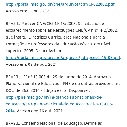
http://portal.mec.gov.br/cne/arquivos/pdf/CP022002.pdf
.
Acesso em: 15 out. 2021.
BRASIL. Parecer CNE/CES Nº 15/2005. Solicitação de
esclarecimento sobre as Resoluções CNE/CP nºs1 e 2/2002,
que institui Diretrizes Curriculares Nacionais para a
Formação de Professores da Educação Básica, em nível
superior. 2005. Disponível em:
http://portal.mec.gov.br/cne/arquivos/pdf/pces0015_05.pdf
.
Acesso em: 08 de out. 2021.
BRASIL. LEI nº 13.005 de 25 de Junho de 2014. Aprova o
Plano Nacional de Educação - PNE e dá outras providências.
DOU de 26.6.2014 - Edição extra. Disponível:
http://pne.mec.gov.br/18-planos-subnacionais-de-
educacao/543-plano-nacional-de-educacao-lei-n-13-005-
2014
. Acesso em: 16 out. 2021.
BRASIL. Conselho Nacional de Educação. Define as