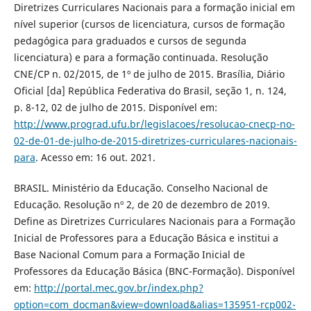
Diretrizes Curriculares Nacionais para a formação inicial em
nível superior (cursos de licenciatura, cursos de formação
pedagógica para graduados e cursos de segunda
licenciatura) e para a formação continuada. Resolução
CNE/CP n. 02/2015, de 1º de julho de 2015. Brasília, Diário
Oficial [da] República Federativa do Brasil, seção 1, n. 124,
p. 8-12, 02 de julho de 2015. Disponível em:
http://www.prograd.ufu.br/legislacoes/resolucao-cnecp-no-
02-de-01-de-julho-de-2015-diretrizes-curriculares-nacionais-
para
. Acesso em: 16 out. 2021.
BRASIL. Ministério da Educação. Conselho Nacional de
Educação. Resolução nº 2, de 20 de dezembro de 2019.
Define as Diretrizes Curriculares Nacionais para a Formação
Inicial de Professores para a Educação Básica e institui a
Base Nacional Comum para a Formação Inicial de
Professores da Educação Básica (BNC-Formação). Disponível
em:
http://portal.mec.gov.br/index.php?
option=com_docman&view=download&alias=135951-rcp002-