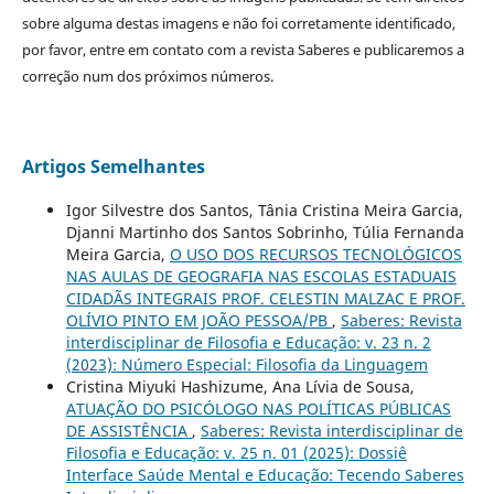
sobre alguma destas imagens e não foi corretamente identificado,
por favor, entre em contato com a revista Saberes e publicaremos a
correção num dos próximos números.
Artigos Semelhantes
Igor Silvestre dos Santos, Tânia Cristina Meira Garcia,
Djanni Martinho dos Santos Sobrinho, Túlia Fernanda
Meira Garcia,
O USO DOS RECURSOS TECNOLÓGICOS
NAS AULAS DE GEOGRAFIA NAS ESCOLAS ESTADUAIS
CIDADÃS INTEGRAIS PROF. CELESTIN MALZAC E PROF.
OLÍVIO PINTO EM JOÃO PESSOA/PB
,
Saberes: Revista
interdisciplinar de Filosofia e Educação: v. 23 n. 2
(2023): Número Especial: Filosofia da Linguagem
Cristina Miyuki Hashizume, Ana Lívia de Sousa,
ATUAÇÃO DO PSICÓLOGO NAS POLÍTICAS PÚBLICAS
DE ASSISTÊNCIA
,
Saberes: Revista interdisciplinar de
Filosofia e Educação: v. 25 n. 01 (2025): Dossiê
Interface Saúde Mental e Educação: Tecendo Saberes