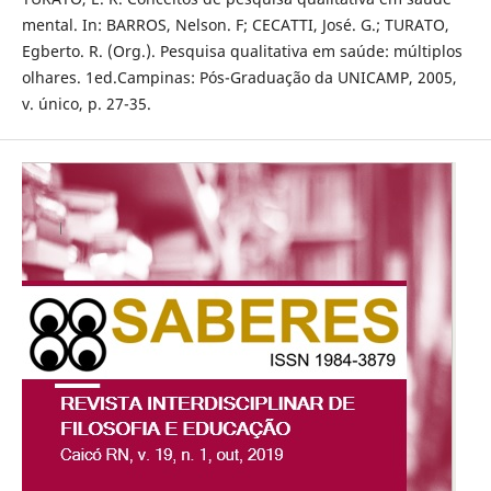
mental. In: BARROS, Nelson. F; CECATTI, José. G.; TURATO,
Egberto. R. (Org.). Pesquisa qualitativa em saúde: múltiplos
olhares. 1ed.Campinas: Pós-Graduação da UNICAMP, 2005,
v. único, p. 27-35.