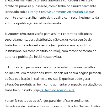
a. Autores mantém os direitos autorais e concedem à revista o
direito de primeira publicação, com o trabalho simultaneamente
licenciado sob a
Licença Creative Commons Attribution 4.0
que
permite o compartilhamento do trabalho com reconhecimento da
autoria e publicação inicial nesta revista.
b. Autores têm autorização para assumir contratos adicionais
separadamente, para distribuição não-exclusiva da versão do
trabalho publicada nesta revista (ex.: publicar em repositório
institucional ou como capítulo de livro), com reconhecimento de
autoria e publicação inicial nesta revista.
c. Autores têm permissão para publicar e distribuir seu trabalho
online (ex.: em repositórios institucionais ou na sua página pessoal)
após a publicação inicial nesta revista, já que isso pode gerar
alterações produtivas, bem como aumentar o impacto e a citação do
trabalho publicado (Veja
O Efeito do Acesso Livre
).
Foram feitos todos os esforços para identificar e creditar os
detentores de direitos sobre as imagens publicadas. Se tem direitos