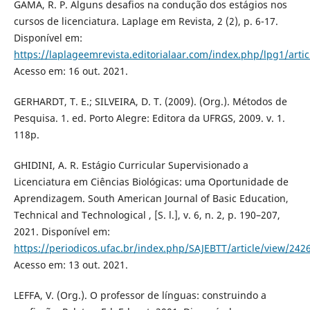
GAMA, R. P. Alguns desafios na condução dos estágios nos
cursos de licenciatura. Laplage em Revista, 2 (2), p. 6-17.
Disponível em:
https://laplageemrevista.editorialaar.com/index.php/lpg1/arti
Acesso em: 16 out. 2021.
GERHARDT, T. E.; SILVEIRA, D. T. (2009). (Org.). Métodos de
Pesquisa. 1. ed. Porto Alegre: Editora da UFRGS, 2009. v. 1.
118p.
GHIDINI, A. R. Estágio Curricular Supervisionado a
Licenciatura em Ciências Biológicas: uma Oportunidade de
Aprendizagem. South American Journal of Basic Education,
Technical and Technological , [S. l.], v. 6, n. 2, p. 190–207,
2021. Disponível em:
https://periodicos.ufac.br/index.php/SAJEBTT/article/view/242
Acesso em: 13 out. 2021.
LEFFA, V. (Org.). O professor de línguas: construindo a