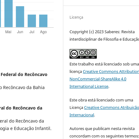
Licença
Copyright (c) 2023 Saberes: Revista
interdisciplinar de Filosofia e Educaçã
Este trabalho está licenciado sob um
licença
Creative Commons Attribution
 Federal do Recôncavo
NonCommercial-ShareAlike 4.0
International License
.
do Recôncavo da Bahia
Este obra está licenciado com uma
Licença
Creative Commons Atribuição
ral do Recôncavo da
Internacional
.
eral do Recôncavo da
gia e Educação Infantil.
Autores que publicam nesta revista
concordam com os seguintes termos