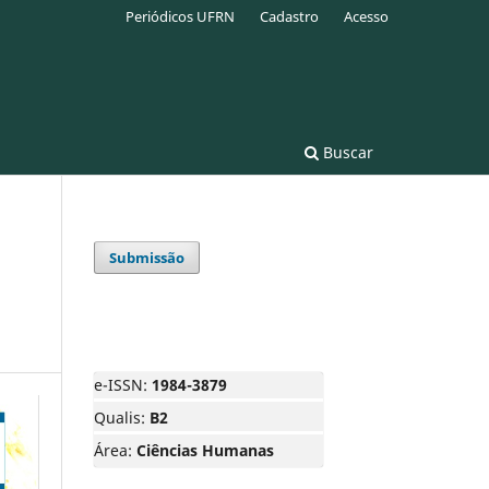
Periódicos UFRN
Cadastro
Acesso
Buscar
Submissão
e-ISSN:
1984-3879
Qualis:
B2
Área:
Ciências Humanas