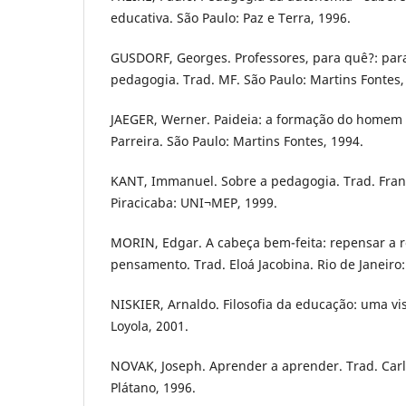
educativa. São Paulo: Paz e Terra, 1996.
GUSDORF, Georges. Professores, para quê?: pa
pedagogia. Trad. MF. São Paulo: Martins Fontes,
JAEGER, Werner. Paideia: a formação do homem 
Parreira. São Paulo: Martins Fontes, 1994.
KANT, Immanuel. Sobre a pedagogia. Trad. Franc
Piracicaba: UNI¬MEP, 1999.
MORIN, Edgar. A cabeça bem-feita: repensar a r
pensamento. Trad. Eloá Jacobina. Rio de Janeiro:
NISKIER, Arnaldo. Filosofia da educação: uma vis
Loyola, 2001.
NOVAK, Joseph. Aprender a aprender. Trad. Carl
Plátano, 1996.