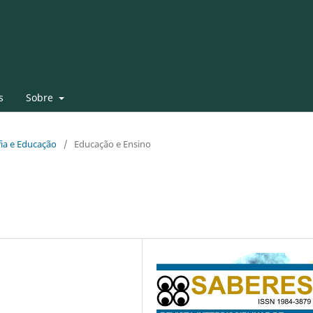
s
Sobre
ofia e Educação
/
Educação e Ensino