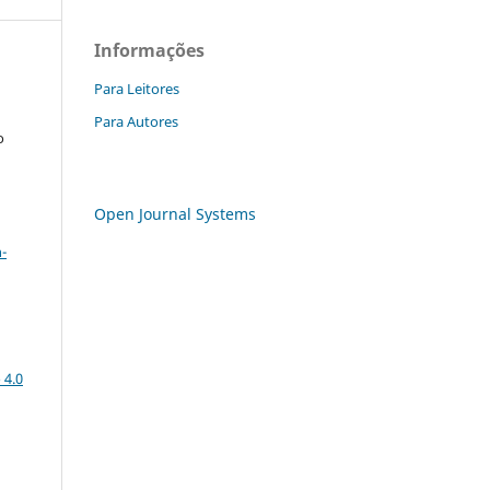
Informações
Para Leitores
Para Autores
o
Open Journal Systems
a
-
 4.0
: