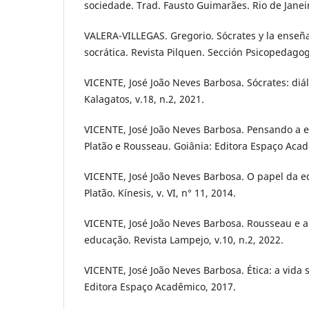
sociedade. Trad. Fausto Guimarães. Rio de Janei
VALERA-VILLEGAS. Gregorio. Sócrates y la enseña
socrática. Revista Pilquen. Sección Psicopedagogí
VICENTE, José João Neves Barbosa. Sócrates: diá
Kalagatos, v.18, n.2, 2021.
VICENTE, José João Neves Barbosa. Pensando a 
Platão e Rousseau. Goiânia: Editora Espaço Acad
VICENTE, José João Neves Barbosa. O papel da e
Platão. Kínesis, v. VI, n° 11, 2014.
VICENTE, José João Neves Barbosa. Rousseau e 
educação. Revista Lampejo, v.10, n.2, 2022.
VICENTE, José João Neves Barbosa. Ética: a vida
Editora Espaço Acadêmico, 2017.