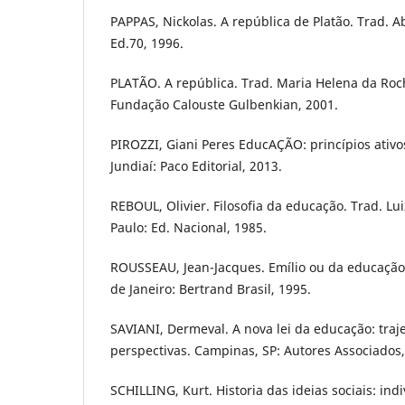
PAPPAS, Nickolas. A república de Platão. Trad. Ab
Ed.70, 1996.
PLATÃO. A república. Trad. Maria Helena da Roch
Fundação Calouste Gulbenkian, 2001.
PIROZZI, Giani Peres EducAÇÃO: princípios ativo
Jundiaí: Paco Editorial, 2013.
REBOUL, Olivier. Filosofia da educação. Trad. L
Paulo: Ed. Nacional, 1985.
ROUSSEAU, Jean-Jacques. Emílio ou da educação. 
de Janeiro: Bertrand Brasil, 1995.
SAVIANI, Dermeval. A nova lei da educação: trajet
perspectivas. Campinas, SP: Autores Associados,
SCHILLING, Kurt. Historia das ideias sociais: in