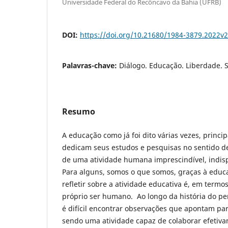
Universidade Federal do Recôncavo da Bahia (UFRB)
DOI:
https://doi.org/10.21680/1984-3879.2022v
Palavras-chave:
Diálogo. Educação. Liberdade. 
Resumo
A educação como já foi dito várias vezes, princ
dedicam seus estudos e pesquisas no sentido de
de uma atividade humana imprescindível, indisp
Para alguns, somos o que somos, graças à educa
refletir sobre a atividade educativa é, em termos 
próprio ser humano. Ao longo da história do p
é difícil encontrar observações que apontam pa
sendo uma atividade capaz de colaborar efetiv