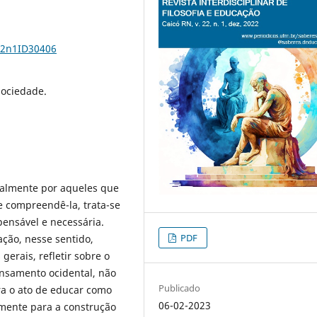
22n1ID30406
Sociedade.
ipalmente por aqueles que
 compreendê-la, trata-se
ensável e necessária.
PDF
ção, nesse sentido,
gerais, refletir sobre o
ensamento ocidental, não
Publicado
ra o ato de educar como
06-02-2023
amente para a construção