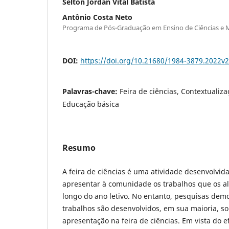
Selton Jordan Vital Batista
Antônio Costa Neto
Programa de Pós-Graduação em Ensino de Ciências e
DOI:
https://doi.org/10.21680/1984-3879.2022v
Palavras-chave:
Feira de ciências, Contextualiza
Educação básica
Resumo
A feira de ciências é uma atividade desenvolvid
apresentar à comunidade os trabalhos que os a
longo do ano letivo. No entanto, pesquisas dem
trabalhos são desenvolvidos, em sua maioria, s
apresentação na feira de ciências. Em vista do e