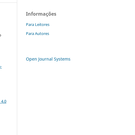
Informações
Para Leitores
Para Autores
o
Open Journal Systems
a
-
 4.0
: