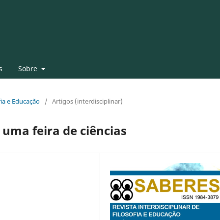
s
Sobre
ofia e Educação
/
Artigos (interdisciplinar)
 uma feira de ciências