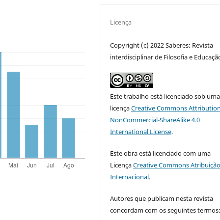
Licença
Copyright (c) 2022 Saberes: Revista
interdisciplinar de Filosofia e Educaçã
Este trabalho está licenciado sob um
licença
Creative Commons Attribution
NonCommercial-ShareAlike 4.0
International License
.
Este obra está licenciado com uma
Licença
Creative Commons Atribuição
Internacional
.
Autores que publicam nesta revista
concordam com os seguintes termos