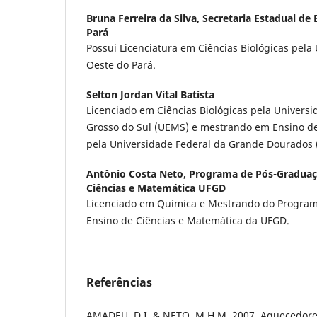
Bruna Ferreira da Silva,
Secretaria Estadual de
Pará
Possui Licenciatura em Ciências Biológicas pela
Oeste do Pará.
Selton Jordan Vital Batista
Licenciado em Ciências Biológicas pela Univers
Grosso do Sul (UEMS) e mestrando em Ensino de
pela Universidade Federal da Grande Dourados 
Antônio Costa Neto,
Programa de Pós-Graduaç
Ciências e Matemática UFGD
Licenciado em Química e Mestrando do Progra
Ensino de Ciências e Matemática da UFGD.
Referências
AMADEU, D.I. & NETO, M.H.M. 2007. Aquecedore