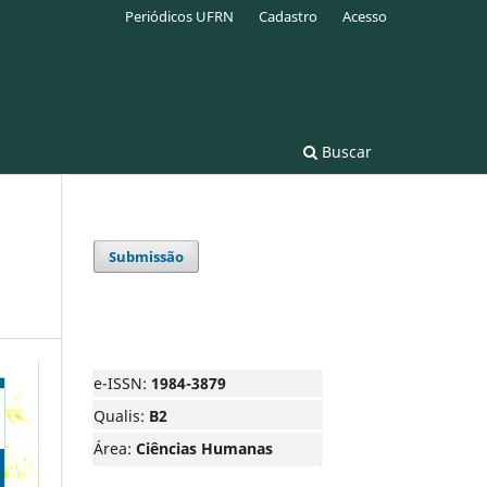
Periódicos UFRN
Cadastro
Acesso
Buscar
Submissão
e-ISSN:
1984-3879
Qualis:
B2
Área:
Ciências Humanas