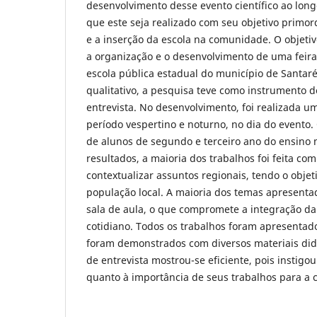
desenvolvimento desse evento científico ao lon
que este seja realizado com seu objetivo primord
e a inserção da escola na comunidade. O objetivo
a organização e o desenvolvimento de uma feir
escola pública estadual do município de Santar
qualitativo, a pesquisa teve como instrumento d
entrevista. No desenvolvimento, foi realizada um
período vespertino e noturno, no dia do evento. 
de alunos de segundo e terceiro ano do ensino 
resultados, a maioria dos trabalhos foi feita co
contextualizar assuntos regionais, tendo o objeti
população local. A maioria dos temas apresenta
sala de aula, o que compromete a integração da 
cotidiano. Todos os trabalhos foram apresenta
foram demonstrados com diversos materiais did
de entrevista mostrou-se eficiente, pois instigo
quanto à importância de seus trabalhos para a