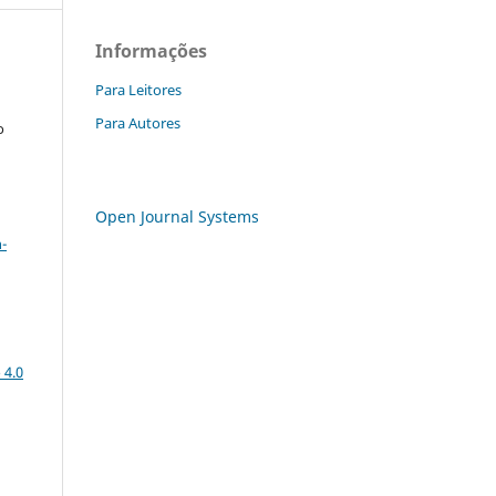
Informações
Para Leitores
Para Autores
o
Open Journal Systems
a
-
 4.0
: