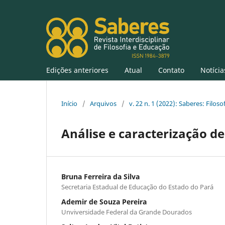
Edições anteriores
Atual
Contato
Notícia
Início
/
Arquivos
/
v. 22 n. 1 (2022): Saberes: Filos
Análise e caracterização de
Bruna Ferreira da Silva
Secretaria Estadual de Educação do Estado do Pará
Ademir de Souza Pereira
Unviversidade Federal da Grande Dourados