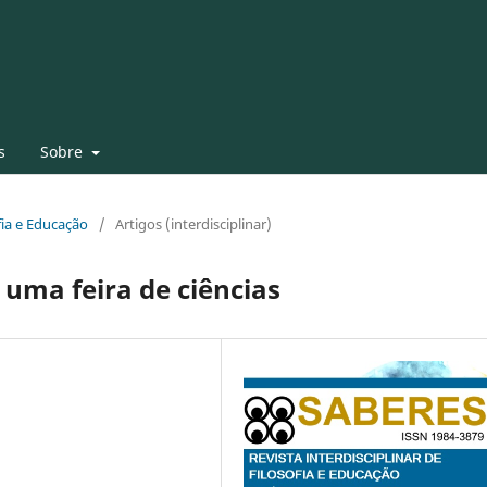
s
Sobre
ofia e Educação
/
Artigos (interdisciplinar)
 uma feira de ciências