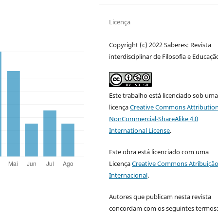
Licença
Copyright (c) 2022 Saberes: Revista
interdisciplinar de Filosofia e Educaçã
Este trabalho está licenciado sob um
licença
Creative Commons Attribution
NonCommercial-ShareAlike 4.0
International License
.
Este obra está licenciado com uma
Licença
Creative Commons Atribuição
Internacional
.
Autores que publicam nesta revista
concordam com os seguintes termos