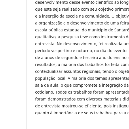
desenvolvimento desse evento científico ao lon
que este seja realizado com seu objetivo primord
e a inserção da escola na comunidade. O objetivo
a organização e o desenvolvimento de uma feir
escola pública estadual do município de Santar
qualitativo, a pesquisa teve como instrumento d
entrevista. No desenvolvimento, foi realizada um
período vespertino e noturno, no dia do evento. 
de alunos de segundo e terceiro ano do ensino 
resultados, a maioria dos trabalhos foi feita co
contextualizar assuntos regionais, tendo o objeti
população local. A maioria dos temas apresenta
sala de aula, o que compromete a integração da 
cotidiano. Todos os trabalhos foram apresenta
foram demonstrados com diversos materiais did
de entrevista mostrou-se eficiente, pois instigo
quanto à importância de seus trabalhos para a