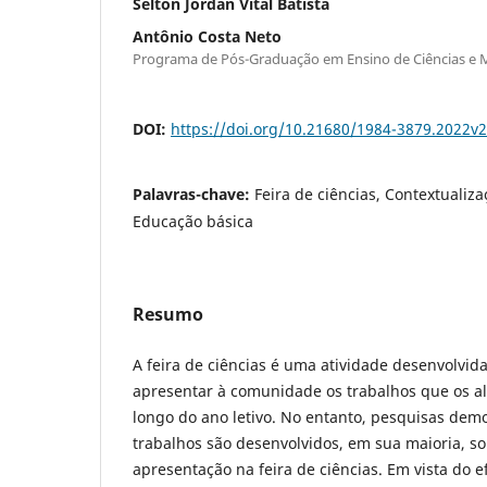
Selton Jordan Vital Batista
Antônio Costa Neto
Programa de Pós-Graduação em Ensino de Ciências e
DOI:
https://doi.org/10.21680/1984-3879.2022v
Palavras-chave:
Feira de ciências, Contextualiza
Educação básica
Resumo
A feira de ciências é uma atividade desenvolvid
apresentar à comunidade os trabalhos que os a
longo do ano letivo. No entanto, pesquisas dem
trabalhos são desenvolvidos, em sua maioria, s
apresentação na feira de ciências. Em vista do e