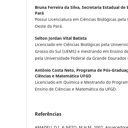
Bruna Ferreira da Silva,
Secretaria Estadual de
Pará
Possui Licenciatura em Ciências Biológicas pela
Oeste do Pará.
Selton Jordan Vital Batista
Licenciado em Ciências Biológicas pela Univers
Grosso do Sul (UEMS) e mestrando em Ensino de
pela Universidade Federal da Grande Dourados 
Antônio Costa Neto,
Programa de Pós-Graduaç
Ciências e Matemática UFGD
Licenciado em Química e Mestrando do Progra
Ensino de Ciências e Matemática da UFGD.
Referências
AMADEU, D.I. & NETO, M.H.M. 2007. Aquecedore