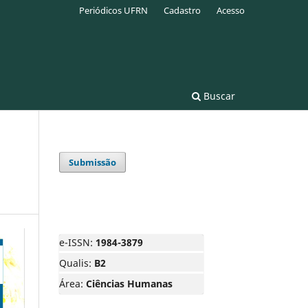
Periódicos UFRN
Cadastro
Acesso
Buscar
Submissão
e-ISSN:
1984-3879
Qualis:
B2
Área:
Ciências Humanas