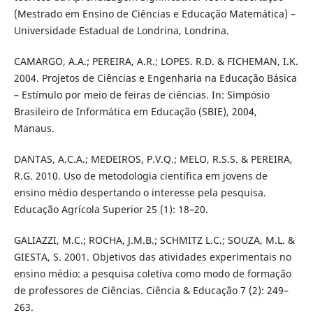
(Mestrado em Ensino de Ciências e Educação Matemática) –
Universidade Estadual de Londrina, Londrina.
CAMARGO, A.A.; PEREIRA, A.R.; LOPES. R.D. & FICHEMAN, I.K.
2004. Projetos de Ciências e Engenharia na Educação Básica
– Estímulo por meio de feiras de ciências. In: Simpósio
Brasileiro de Informática em Educação (SBIE), 2004,
Manaus.
DANTAS, A.C.A.; MEDEIROS, P.V.Q.; MELO, R.S.S. & PEREIRA,
R.G. 2010. Uso de metodologia científica em jovens de
ensino médio despertando o interesse pela pesquisa.
Educação Agrícola Superior 25 (1): 18–20.
GALIAZZI, M.C.; ROCHA, J.M.B.; SCHMITZ L.C.; SOUZA, M.L. &
GIESTA, S. 2001. Objetivos das atividades experimentais no
ensino médio: a pesquisa coletiva como modo de formação
de professores de Ciências. Ciência & Educação 7 (2): 249–
263.