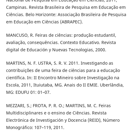
Campinas. Revista Brasileira de Pesquisa em Educação em
Ciências. Belo Horizonte: Associação Brasileira de Pesquisa
em Educação em Ciências (ABRAPEC).
MANCUSO, R. Feiras de ciências: produção estudantil,
avaliação, consequências. Contexto Educativo. Revista
digital de Educación y Nuevas Tecnologias, 2000.
MARTINS, N. F. USTRA, S. R. V. 2011. Investigando as
contribuições de uma feira de ciências para a educação
científica. In: II Encontro Mineiro sobre Investigação na
Escola, 2011, Ituiutaba, MG. Anais do II EMIE. Uberlândia,
MG: EDUFU 01: 01–07.
MEZZARI, S.; FROTA, P. R. O.; MARTINS, M. C. Feiras
Multidisciplinares e o ensino de Ciências. Revista
Electrónica de Investigación y Docencia (REID), Número
Monográfico: 107–119, 2011.