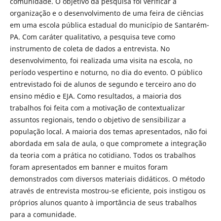
comunidade. O objetivo da pesquisa foi verificar a
organização e o desenvolvimento de uma feira de ciências
em uma escola pública estadual do município de Santarém-
PA. Com caráter qualitativo, a pesquisa teve como
instrumento de coleta de dados a entrevista. No
desenvolvimento, foi realizada uma visita na escola, no
período vespertino e noturno, no dia do evento. O público
entrevistado foi de alunos de segundo e terceiro ano do
ensino médio e EJA. Como resultados, a maioria dos
trabalhos foi feita com a motivação de contextualizar
assuntos regionais, tendo o objetivo de sensibilizar a
população local. A maioria dos temas apresentados, não foi
abordada em sala de aula, o que compromete a integração
da teoria com a prática no cotidiano. Todos os trabalhos
foram apresentados em banner e muitos foram
demonstrados com diversos materiais didáticos. O método
através de entrevista mostrou-se eficiente, pois instigou os
próprios alunos quanto à importância de seus trabalhos
para a comunidade.