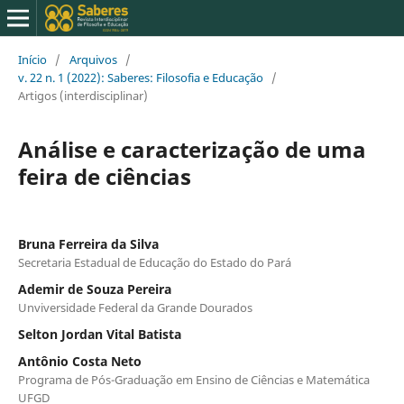
Início
/
Arquivos
/
v. 22 n. 1 (2022): Saberes: Filosofia e Educação
/
Artigos (interdisciplinar)
Análise e caracterização de uma
feira de ciências
Bruna Ferreira da Silva
Secretaria Estadual de Educação do Estado do Pará
Ademir de Souza Pereira
Unviversidade Federal da Grande Dourados
Selton Jordan Vital Batista
Antônio Costa Neto
Programa de Pós-Graduação em Ensino de Ciências e Matemática
UFGD