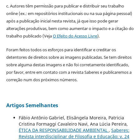
c. Autores têm permissão para publicar e distribuir seu trabalho
online (ex.: em repositórios institucionais ou na sua página pessoal)
após a publicação inicial nesta revista, já que isso pode gerar
alterações produtivas, bem como aumentar o impacto e a citação do
trabalho publicado (Veja
O Efeito do Acesso Livre
).
Foram feitos todos os esforços para identificar e creditar os
detentores de direitos sobre as imagens publicadas. Se tem direitos
sobre alguma destas imagens e não foi corretamente identificado,
por favor, entre em contato com a revista Saberes e publicaremos a
correção num dos próximos números.
Artigos Semelhantes
Fábio Antônio Gabriel, Elisângela Moreira, Patricia
Cristina Formaggi Cavaleiro Navi, Ana Lúcia Pereira,
ÉTICA DA RESPONSABILIDADE AMBIENTAL
,
Saberes:
Revista interdisciplinar de Filosofia e Educação: v. 24