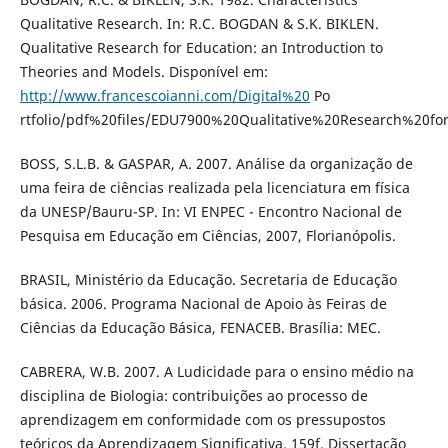
Qualitative Research. In: R.C. BOGDAN & S.K. BIKLEN.
Qualitative Research for Education: an Introduction to
Theories and Models. Disponível em:
http://www.francescoianni.com/Digital%20
Po
rtfolio/pdf%20files/EDU7900%20Qualitative%20Research%20fo
BOSS, S.L.B. & GASPAR, A. 2007. Análise da organização de
uma feira de ciências realizada pela licenciatura em física
da UNESP/Bauru-SP. In: VI ENPEC - Encontro Nacional de
Pesquisa em Educação em Ciências, 2007, Florianópolis.
BRASIL, Ministério da Educação. Secretaria de Educação
básica. 2006. Programa Nacional de Apoio às Feiras de
Ciências da Educação Básica, FENACEB. Brasília: MEC.
CABRERA, W.B. 2007. A Ludicidade para o ensino médio na
disciplina de Biologia: contribuições ao processo de
aprendizagem em conformidade com os pressupostos
teóricos da Aprendizagem Significativa. 159f. Dissertação