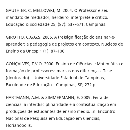
GAUTHIER, C. MELLOWKI, M. 2004. O Professor e seu
mandato de mediador, herdeiro, intérprete e crítico.
Educação & Sociedade 25, (87): 537–571. Campinas.
GIROTTO, C.G.G.S. 2005. A (re)significação do ensinar-e-
aprender: a pedagogia de projetos em contexto. Núcleos de
Ensino da Unesp 1 (1): 87–106.
GONÇALVES, T.V.O. 2000. Ensino de Ciências e Matemática e
formação de professores: marcas das diferenças. Tese
(doutorado) – Universidade Estadual de Campinas,
Faculdade de Educação – Campinas, SP, 272 p.
HARTMANN, A.M. & ZIMMERMANN, E. 2009. Feira de
ciências: a interdisciplinaridade e a contextualização em
produções de estudantes de ensino médio. In: Encontro
Nacional de Pesquisa em Educação em Ciências,
Florianópolis.