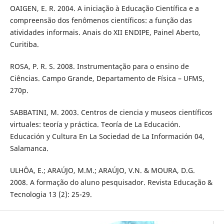
OAIGEN, E. R. 2004. A iniciação à Educação Científica e a
compreensão dos fenômenos científicos: a função das
atividades informais. Anais do XII ENDIPE, Painel Aberto,
Curitiba.
ROSA, P. R. S. 2008. Instrumentação para o ensino de
Ciências. Campo Grande, Departamento de Física – UFMS,
270p.
SABBATINI, M. 2003. Centros de ciencia y museos científicos
virtuales: teoría y práctica. Teoría de La Educación.
Educación y Cultura En La Sociedad de La Información 04,
Salamanca.
ULHÔA, E.; ARAÚJO, M.M.; ARAÚJO, V.N. & MOURA, D.G.
2008. A formação do aluno pesquisador. Revista Educação &
Tecnologia 13 (2): 25-29.