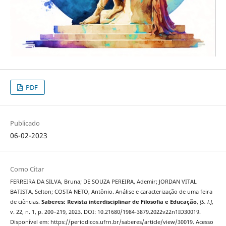
PDF
Publicado
06-02-2023
Como Citar
FERREIRA DA SILVA, Bruna; DE SOUZA PEREIRA, Ademir; JORDAN VITAL
BATISTA, Selton; COSTA NETO, Antônio. Análise e caracterização de uma feira
de ciências.
Saberes: Revista interdisciplinar de Filosofia e Educação
,
[S. l.]
,
v. 22, n. 1, p. 200–219, 2023. DOI: 10.21680/1984-3879.2022v22n1ID30019.
Disponível em: https://periodicos.ufrn.br/saberes/article/view/30019. Acesso