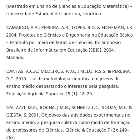
(Mestrado em Ensino de Ciências e Educação Matemática) –
Universidade Estadual de Londrina, Londrina.
CAMARGO, A.A.; PEREIRA, A.R.; LOPES. R.D. & FICHEMAN, I.K.
2004. Projetos de Ciências e Engenharia na Educação Básica
– Estímulo por meio de feiras de ciências. In: Simpósio
Brasileiro de Informática em Educação (SBIE), 2004,
Manaus.
DANTAS, A.C.A.; MEDEIROS, P.V.Q.; MELO, R.S.S. & PEREIRA,
R.G. 2010. Uso de metodologia científica em jovens de
ensino médio despertando o interesse pela pesquisa.
Educação Agrícola Superior 25 (1): 18–20.
GALIAZZI, M.C.; ROCHA, J.M.B.; SCHMITZ L.C.; SOUZA, M.L. &
GIESTA, S. 2001. Objetivos das atividades experimentais no
ensino médio: a pesquisa coletiva como modo de formação
de professores de Ciências. Ciência & Educação 7 (2): 249–
263.