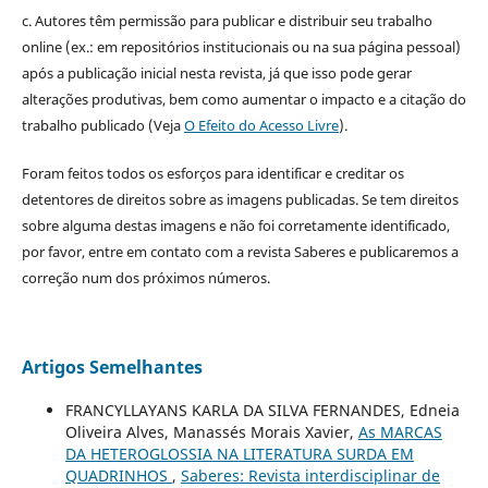
c. Autores têm permissão para publicar e distribuir seu trabalho
online (ex.: em repositórios institucionais ou na sua página pessoal)
após a publicação inicial nesta revista, já que isso pode gerar
alterações produtivas, bem como aumentar o impacto e a citação do
trabalho publicado (Veja
O Efeito do Acesso Livre
).
Foram feitos todos os esforços para identificar e creditar os
detentores de direitos sobre as imagens publicadas. Se tem direitos
sobre alguma destas imagens e não foi corretamente identificado,
por favor, entre em contato com a revista Saberes e publicaremos a
correção num dos próximos números.
Artigos Semelhantes
FRANCYLLAYANS KARLA DA SILVA FERNANDES, Edneia
Oliveira Alves, Manassés Morais Xavier,
As MARCAS
DA HETEROGLOSSIA NA LITERATURA SURDA EM
QUADRINHOS
,
Saberes: Revista interdisciplinar de