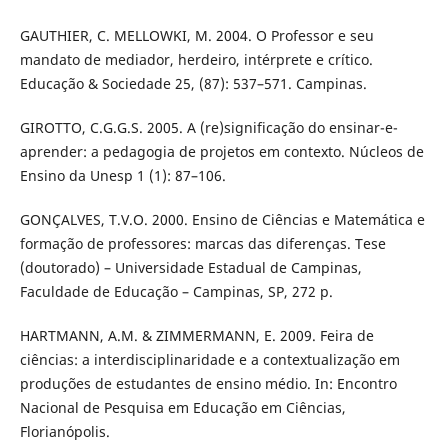
GAUTHIER, C. MELLOWKI, M. 2004. O Professor e seu
mandato de mediador, herdeiro, intérprete e crítico.
Educação & Sociedade 25, (87): 537–571. Campinas.
GIROTTO, C.G.G.S. 2005. A (re)significação do ensinar-e-
aprender: a pedagogia de projetos em contexto. Núcleos de
Ensino da Unesp 1 (1): 87–106.
GONÇALVES, T.V.O. 2000. Ensino de Ciências e Matemática e
formação de professores: marcas das diferenças. Tese
(doutorado) – Universidade Estadual de Campinas,
Faculdade de Educação – Campinas, SP, 272 p.
HARTMANN, A.M. & ZIMMERMANN, E. 2009. Feira de
ciências: a interdisciplinaridade e a contextualização em
produções de estudantes de ensino médio. In: Encontro
Nacional de Pesquisa em Educação em Ciências,
Florianópolis.