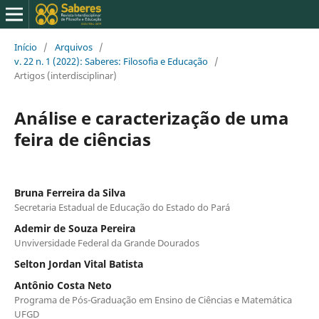
Início
/
Arquivos
/
v. 22 n. 1 (2022): Saberes: Filosofia e Educação
/
Artigos (interdisciplinar)
Análise e caracterização de uma
feira de ciências
Bruna Ferreira da Silva
Secretaria Estadual de Educação do Estado do Pará
Ademir de Souza Pereira
Unviversidade Federal da Grande Dourados
Selton Jordan Vital Batista
Antônio Costa Neto
Programa de Pós-Graduação em Ensino de Ciências e Matemática
UFGD