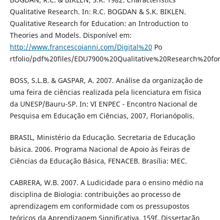
Qualitative Research. In: R.C. BOGDAN & S.K. BIKLEN.
Qualitative Research for Education: an Introduction to
Theories and Models. Disponível em:
http://www.francescoianni.com/Digital%20
Po
rtfolio/pdf%20files/EDU7900%20Qualitative%20Research%20fo
BOSS, S.L.B. & GASPAR, A. 2007. Análise da organização de
uma feira de ciências realizada pela licenciatura em física
da UNESP/Bauru-SP. In: VI ENPEC - Encontro Nacional de
Pesquisa em Educação em Ciências, 2007, Florianópolis.
BRASIL, Ministério da Educação. Secretaria de Educação
básica. 2006. Programa Nacional de Apoio às Feiras de
Ciências da Educação Básica, FENACEB. Brasília: MEC.
CABRERA, W.B. 2007. A Ludicidade para o ensino médio na
disciplina de Biologia: contribuições ao processo de
aprendizagem em conformidade com os pressupostos
teóricos da Aprendizagem Significativa. 159f. Dissertação