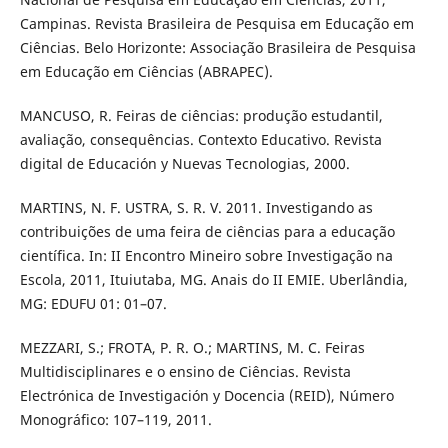
Campinas. Revista Brasileira de Pesquisa em Educação em
Ciências. Belo Horizonte: Associação Brasileira de Pesquisa
em Educação em Ciências (ABRAPEC).
MANCUSO, R. Feiras de ciências: produção estudantil,
avaliação, consequências. Contexto Educativo. Revista
digital de Educación y Nuevas Tecnologias, 2000.
MARTINS, N. F. USTRA, S. R. V. 2011. Investigando as
contribuições de uma feira de ciências para a educação
científica. In: II Encontro Mineiro sobre Investigação na
Escola, 2011, Ituiutaba, MG. Anais do II EMIE. Uberlândia,
MG: EDUFU 01: 01–07.
MEZZARI, S.; FROTA, P. R. O.; MARTINS, M. C. Feiras
Multidisciplinares e o ensino de Ciências. Revista
Electrónica de Investigación y Docencia (REID), Número
Monográfico: 107–119, 2011.