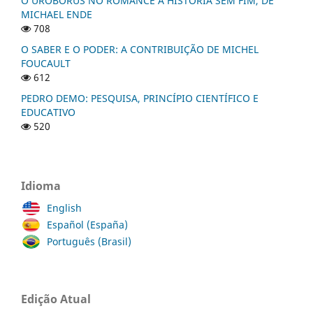
O UROBORUS NO ROMANCE A HISTÓRIA SEM FIM, DE
MICHAEL ENDE
708
O SABER E O PODER: A CONTRIBUIÇÃO DE MICHEL
FOUCAULT
612
PEDRO DEMO: PESQUISA, PRINCÍPIO CIENTÍFICO E
EDUCATIVO
520
Idioma
English
Español (España)
Português (Brasil)
Edição Atual