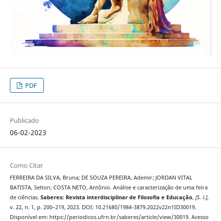
PDF
Publicado
06-02-2023
Como Citar
FERREIRA DA SILVA, Bruna; DE SOUZA PEREIRA, Ademir; JORDAN VITAL
BATISTA, Selton; COSTA NETO, Antônio. Análise e caracterização de uma feira
de ciências.
Saberes: Revista interdisciplinar de Filosofia e Educação
,
[S. l.]
,
v. 22, n. 1, p. 200–219, 2023. DOI: 10.21680/1984-3879.2022v22n1ID30019.
Disponível em: https://periodicos.ufrn.br/saberes/article/view/30019. Acesso