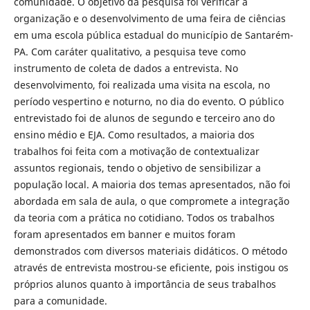
comunidade. O objetivo da pesquisa foi verificar a
organização e o desenvolvimento de uma feira de ciências
em uma escola pública estadual do município de Santarém-
PA. Com caráter qualitativo, a pesquisa teve como
instrumento de coleta de dados a entrevista. No
desenvolvimento, foi realizada uma visita na escola, no
período vespertino e noturno, no dia do evento. O público
entrevistado foi de alunos de segundo e terceiro ano do
ensino médio e EJA. Como resultados, a maioria dos
trabalhos foi feita com a motivação de contextualizar
assuntos regionais, tendo o objetivo de sensibilizar a
população local. A maioria dos temas apresentados, não foi
abordada em sala de aula, o que compromete a integração
da teoria com a prática no cotidiano. Todos os trabalhos
foram apresentados em banner e muitos foram
demonstrados com diversos materiais didáticos. O método
através de entrevista mostrou-se eficiente, pois instigou os
próprios alunos quanto à importância de seus trabalhos
para a comunidade.