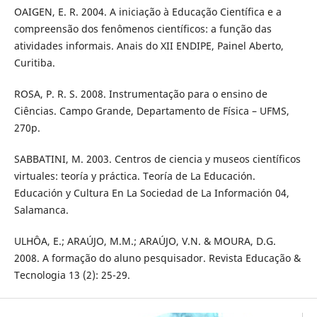
OAIGEN, E. R. 2004. A iniciação à Educação Científica e a
compreensão dos fenômenos científicos: a função das
atividades informais. Anais do XII ENDIPE, Painel Aberto,
Curitiba.
ROSA, P. R. S. 2008. Instrumentação para o ensino de
Ciências. Campo Grande, Departamento de Física – UFMS,
270p.
SABBATINI, M. 2003. Centros de ciencia y museos científicos
virtuales: teoría y práctica. Teoría de La Educación.
Educación y Cultura En La Sociedad de La Información 04,
Salamanca.
ULHÔA, E.; ARAÚJO, M.M.; ARAÚJO, V.N. & MOURA, D.G.
2008. A formação do aluno pesquisador. Revista Educação &
Tecnologia 13 (2): 25-29.