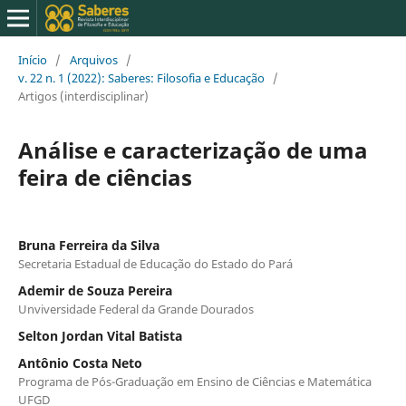
Início
/
Arquivos
/
v. 22 n. 1 (2022): Saberes: Filosofia e Educação
/
Artigos (interdisciplinar)
Análise e caracterização de uma
feira de ciências
Bruna Ferreira da Silva
Secretaria Estadual de Educação do Estado do Pará
Ademir de Souza Pereira
Unviversidade Federal da Grande Dourados
Selton Jordan Vital Batista
Antônio Costa Neto
Programa de Pós-Graduação em Ensino de Ciências e Matemática
UFGD