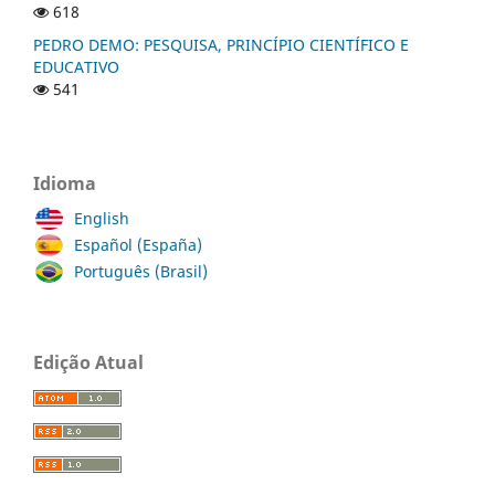
618
PEDRO DEMO: PESQUISA, PRINCÍPIO CIENTÍFICO E
EDUCATIVO
541
Idioma
English
Español (España)
Português (Brasil)
Edição Atual