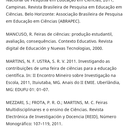
Campinas. Revista Brasileira de Pesquisa em Educação em
Ciências. Belo Horizonte: Associação Brasileira de Pesquisa
em Educação em Ciências (ABRAPEC).
MANCUSO, R. Feiras de ciências: produção estudantil,
avaliação, consequências. Contexto Educativo. Revista
digital de Educación y Nuevas Tecnologias, 2000.
MARTINS, N. F. USTRA, S. R. V. 2011. Investigando as
contribuições de uma feira de ciências para a educação
científica. In: II Encontro Mineiro sobre Investigação na
Escola, 2011, Ituiutaba, MG. Anais do II EMIE. Uberlândia,
MG: EDUFU 01: 01–07.
MEZZARI, S.; FROTA, P. R. O.; MARTINS, M. C. Feiras
Multidisciplinares e o ensino de Ciências. Revista
Electrónica de Investigación y Docencia (REID), Número
Monográfico: 107–119, 2011.