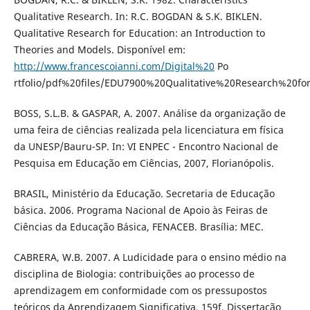
Qualitative Research. In: R.C. BOGDAN & S.K. BIKLEN.
Qualitative Research for Education: an Introduction to
Theories and Models. Disponível em:
http://www.francescoianni.com/Digital%20
Po
rtfolio/pdf%20files/EDU7900%20Qualitative%20Research%20fo
BOSS, S.L.B. & GASPAR, A. 2007. Análise da organização de
uma feira de ciências realizada pela licenciatura em física
da UNESP/Bauru-SP. In: VI ENPEC - Encontro Nacional de
Pesquisa em Educação em Ciências, 2007, Florianópolis.
BRASIL, Ministério da Educação. Secretaria de Educação
básica. 2006. Programa Nacional de Apoio às Feiras de
Ciências da Educação Básica, FENACEB. Brasília: MEC.
CABRERA, W.B. 2007. A Ludicidade para o ensino médio na
disciplina de Biologia: contribuições ao processo de
aprendizagem em conformidade com os pressupostos
teóricos da Aprendizagem Significativa. 159f. Dissertação