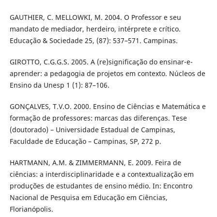
GAUTHIER, C. MELLOWKI, M. 2004. O Professor e seu
mandato de mediador, herdeiro, intérprete e crítico.
Educação & Sociedade 25, (87): 537–571. Campinas.
GIROTTO, C.G.G.S. 2005. A (re)significação do ensinar-e-
aprender: a pedagogia de projetos em contexto. Núcleos de
Ensino da Unesp 1 (1): 87–106.
GONÇALVES, T.V.O. 2000. Ensino de Ciências e Matemática e
formação de professores: marcas das diferenças. Tese
(doutorado) – Universidade Estadual de Campinas,
Faculdade de Educação – Campinas, SP, 272 p.
HARTMANN, A.M. & ZIMMERMANN, E. 2009. Feira de
ciências: a interdisciplinaridade e a contextualização em
produções de estudantes de ensino médio. In: Encontro
Nacional de Pesquisa em Educação em Ciências,
Florianópolis.