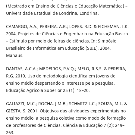
(Mestrado em Ensino de Ciências e Educação Matemática) –
Universidade Estadual de Londrina, Londrina.
CAMARGO, A.A.; PEREIRA, A.R.; LOPES. R.D. & FICHEMAN, I.K.
2004. Projetos de Ciências e Engenharia na Educação Básica
– Estímulo por meio de feiras de ciências. In: Simpósio
Brasileiro de Informática em Educação (SBIE), 2004,
Manaus.
DANTAS, A.C.A.; MEDEIROS, P.V.Q.; MELO, R.S.S. & PEREIRA,
R.G. 2010. Uso de metodologia científica em jovens de
ensino médio despertando o interesse pela pesquisa.
Educação Agrícola Superior 25 (1): 18–20.
GALIAZZI, M.C.; ROCHA, J.M.B.; SCHMITZ L.C.; SOUZA, M.L. &
GIESTA, S. 2001. Objetivos das atividades experimentais no
ensino médio: a pesquisa coletiva como modo de formação
de professores de Ciências. Ciência & Educação 7 (2): 249–
263.