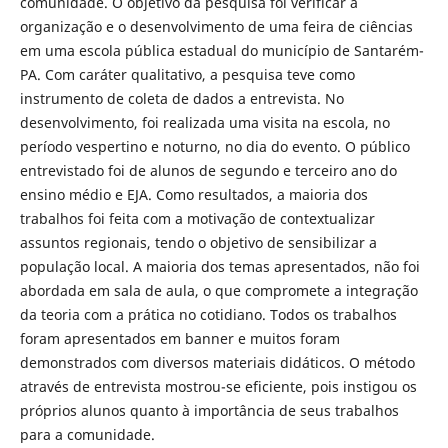
comunidade. O objetivo da pesquisa foi verificar a
organização e o desenvolvimento de uma feira de ciências
em uma escola pública estadual do município de Santarém-
PA. Com caráter qualitativo, a pesquisa teve como
instrumento de coleta de dados a entrevista. No
desenvolvimento, foi realizada uma visita na escola, no
período vespertino e noturno, no dia do evento. O público
entrevistado foi de alunos de segundo e terceiro ano do
ensino médio e EJA. Como resultados, a maioria dos
trabalhos foi feita com a motivação de contextualizar
assuntos regionais, tendo o objetivo de sensibilizar a
população local. A maioria dos temas apresentados, não foi
abordada em sala de aula, o que compromete a integração
da teoria com a prática no cotidiano. Todos os trabalhos
foram apresentados em banner e muitos foram
demonstrados com diversos materiais didáticos. O método
através de entrevista mostrou-se eficiente, pois instigou os
próprios alunos quanto à importância de seus trabalhos
para a comunidade.