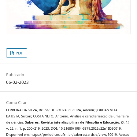
PDF
Publicado
06-02-2023
Como Citar
FERREIRA DA SILVA, Bruna; DE SOUZA PEREIRA, Ademir; JORDAN VITAL
BATISTA, Selton; COSTA NETO, Antônio. Análise e caracterização de uma feira
de ciências.
Saberes: Revista interdisciplinar de Filosofia e Educação
,
[S. l.]
,
v. 22, n. 1, p. 200–219, 2023. DOI: 10.21680/1984-3879.2022v22n1ID30019.
Disponível em: https://periodicos.ufrn.br/saberes/article/view/30019. Acesso