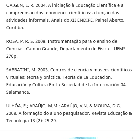
OAIGEN, E. R. 2004. A iniciação à Educação Científica e a
compreensão dos fenômenos científicos: a função das
atividades informais. Anais do XII ENDIPE, Painel Aberto,
Curitiba.
ROSA, P. R. S. 2008. Instrumentação para o ensino de
Ciências. Campo Grande, Departamento de Física – UFMS,
270p.
SABBATINI, M. 2003. Centros de ciencia y museos científicos
virtuales: teoría y práctica. Teoría de La Educación.
Educación y Cultura En La Sociedad de La Información 04,
Salamanca.
ULHÔA, E.; ARAÚJO, M.M.; ARAÚJO, V.N. & MOURA, D.G.
2008. A formação do aluno pesquisador. Revista Educação &
Tecnologia 13 (2): 25-29.