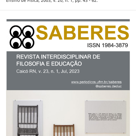
Ensino de Física, 2003, v. 20, n. 1, pp. 43 - 62.