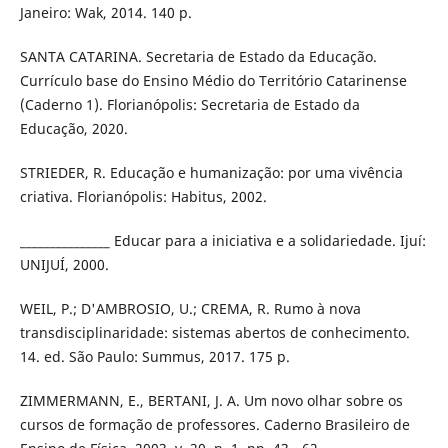
Janeiro: Wak, 2014. 140 p.
SANTA CATARINA. Secretaria de Estado da Educação.
Currículo base do Ensino Médio do Território Catarinense
(Caderno 1). Florianópolis: Secretaria de Estado da
Educação, 2020.
STRIEDER, R. Educação e humanização: por uma vivência
criativa. Florianópolis: Habitus, 2002.
_______________ Educar para a iniciativa e a solidariedade. Ijuí:
UNIJUÍ, 2000.
WEIL, P.; D'AMBROSIO, U.; CREMA, R. Rumo à nova
transdisciplinaridade: sistemas abertos de conhecimento.
14. ed. São Paulo: Summus, 2017. 175 p.
ZIMMERMANN, E., BERTANI, J. A. Um novo olhar sobre os
cursos de formação de professores. Caderno Brasileiro de