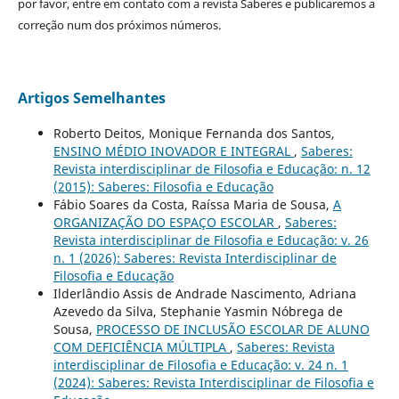
por favor, entre em contato com a revista Saberes e publicaremos a
correção num dos próximos números.
Artigos Semelhantes
Roberto Deitos, Monique Fernanda dos Santos,
ENSINO MÉDIO INOVADOR E INTEGRAL
,
Saberes:
Revista interdisciplinar de Filosofia e Educação: n. 12
(2015): Saberes: Filosofia e Educação
Fábio Soares da Costa, Raíssa Maria de Sousa,
A
ORGANIZAÇÃO DO ESPAÇO ESCOLAR
,
Saberes:
Revista interdisciplinar de Filosofia e Educação: v. 26
n. 1 (2026): Saberes: Revista Interdisciplinar de
Filosofia e Educação
Ilderlândio Assis de Andrade Nascimento, Adriana
Azevedo da Silva, Stephanie Yasmin Nóbrega de
Sousa,
PROCESSO DE INCLUSÃO ESCOLAR DE ALUNO
COM DEFICIÊNCIA MÚLTIPLA
,
Saberes: Revista
interdisciplinar de Filosofia e Educação: v. 24 n. 1
(2024): Saberes: Revista Interdisciplinar de Filosofia e