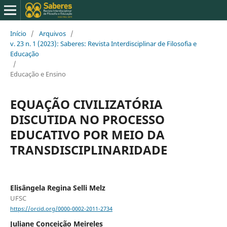
Início
/
Arquivos
/
v. 23 n. 1 (2023): Saberes: Revista Interdisciplinar de Filosofia e
Educação
/
Educação e Ensino
EQUAÇÃO CIVILIZATÓRIA
DISCUTIDA NO PROCESSO
EDUCATIVO POR MEIO DA
TRANSDISCIPLINARIDADE
Elisângela Regina Selli Melz
UFSC
https://orcid.org/0000-0002-2011-2734
Juliane Conceição Meireles