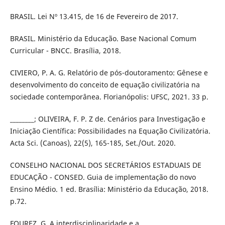
BRASIL. Lei Nº 13.415, de 16 de Fevereiro de 2017.
BRASIL. Ministério da Educação. Base Nacional Comum
Curricular - BNCC. Brasília, 2018.
CIVIERO, P. A. G. Relatório de pós-doutoramento: Gênese e
desenvolvimento do conceito de equação civilizatória na
sociedade contemporânea. Florianópolis: UFSC, 2021. 33 p.
________; OLIVEIRA, F. P. Z de. Cenários para Investigação e
Iniciação Científica: Possibilidades na Equação Civilizatória.
Acta Sci. (Canoas), 22(5), 165-185, Set./Out. 2020.
CONSELHO NACIONAL DOS SECRETÁRIOS ESTADUAIS DE
EDUCAÇÃO - CONSED. Guia de implementação do novo
Ensino Médio. 1 ed. Brasília: Ministério da Educação, 2018.
p.72.
FOUREZ, G. A interdisciplinaridade e a