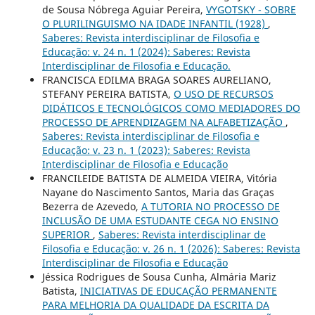
de Sousa Nóbrega Aguiar Pereira,
VYGOTSKY - SOBRE
O PLURILINGUISMO NA IDADE INFANTIL (1928)
,
Saberes: Revista interdisciplinar de Filosofia e
Educação: v. 24 n. 1 (2024): Saberes: Revista
Interdisciplinar de Filosofia e Educação.
FRANCISCA EDILMA BRAGA SOARES AURELIANO,
STEFANY PEREIRA BATISTA,
O USO DE RECURSOS
DIDÁTICOS E TECNOLÓGICOS COMO MEDIADORES DO
PROCESSO DE APRENDIZAGEM NA ALFABETIZAÇÃO
,
Saberes: Revista interdisciplinar de Filosofia e
Educação: v. 23 n. 1 (2023): Saberes: Revista
Interdisciplinar de Filosofia e Educação
FRANCILEIDE BATISTA DE ALMEIDA VIEIRA, Vitória
Nayane do Nascimento Santos, Maria das Graças
Bezerra de Azevedo,
A TUTORIA NO PROCESSO DE
INCLUSÃO DE UMA ESTUDANTE CEGA NO ENSINO
SUPERIOR
,
Saberes: Revista interdisciplinar de
Filosofia e Educação: v. 26 n. 1 (2026): Saberes: Revista
Interdisciplinar de Filosofia e Educação
Jéssica Rodrigues de Sousa Cunha, Almária Mariz
Batista,
INICIATIVAS DE EDUCAÇÃO PERMANENTE
PARA MELHORIA DA QUALIDADE DA ESCRITA DA