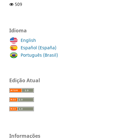
509
Idioma
English
Español (España)
Português (Brasil)
Edição Atual
Informações