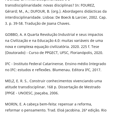
transdisciplinaridade: novas disciplinas? In: FOUREZ,
Gérard; M., A.; DUFOUR, B. (org.). Abordagens didácticas da
interdisciplinaridade. Lisboa: De Boeck & Larcier, 2002. Cap.
3. p. 39-58. Tradução de Joana Chaves.
GOBBO, A. A Quarta Revolução Industrial e seus impactos
na Civilização e na Educação 4.0: muitas variáveis de uma
nova e complexa equação civilizatória. 2020. 225 f. Tese
(Doutorado) - Curso de PPGECT, UFSC, Florianópolis, 2020.
IFC - Instituto Federal Catarinense. Ensino médio Integrado
no IFC: estudos e reflexões. Blumenau. Editora IFC, 2017.
MELZ, E. R. S.. Construir conhecimentos vivenciando uma
atitude transdisciplinar. 168 p. Dissertação de Mestrado
(PPGE - UNOESC, Joaçaba, 2006.
MORIN, E. A cabeça bem­‐feita: repensar a reforma,
reformar o pensamento. Trad. Eloá Jacobina. 26ª edição. Rio