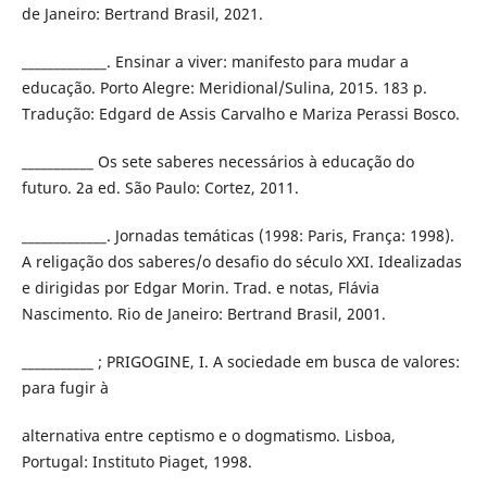
de Janeiro: Bertrand Brasil, 2021.
_____________. Ensinar a viver: manifesto para mudar a
educação. Porto Alegre: Meridional/Sulina, 2015. 183 p.
Tradução: Edgard de Assis Carvalho e Mariza Perassi Bosco.
___________ Os sete saberes necessários à educação do
futuro. 2a ed. São Paulo: Cortez, 2011.
_____________. Jornadas temáticas (1998: Paris, França: 1998).
A religação dos saberes/o desafio do século XXI. Idealizadas
e dirigidas por Edgar Morin. Trad. e notas, Flávia
Nascimento. Rio de Janeiro: Bertrand Brasil, 2001.
___________ ; PRIGOGINE, I. A sociedade em busca de valores:
para fugir à
alternativa entre ceptismo e o dogmatismo. Lisboa,
Portugal: Instituto Piaget, 1998.