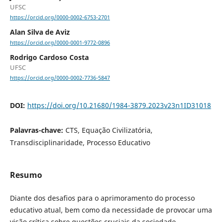
UFSC
https://orcid.org/0000-0002-6753-2701
Alan Silva de Aviz
https://orcid.org/0000-0001-9772-0896
Rodrigo Cardoso Costa
UFSC
https://orcid.org/0000-0002-7736-5847
DOI:
https://doi.org/10.21680/1984-3879.2023v23n1ID31018
Palavras-chave:
CTS, Equação Civilizatória,
Transdisciplinaridade, Processo Educativo
Resumo
Diante dos desafios para o aprimoramento do processo
educativo atual, bem como da necessidade de provocar uma
visão crítica sobre questões cruciais da sociedade,