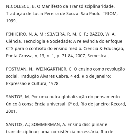
NICOLESCU, B. O Manifesto da Transdisciplinaridade.
Tradução de Lúcia Pereira de Souza. São Paulo: TRIOM,
1999.
PINHEIRO, N. A. M.; SILVEIRA, R. M. C. F.; BAZZO, W. A.
Ciência, Tecnologia e Sociedade: A relevância do enfoque
CTS para o contexto do ensino médio. Ciência & Educação,
Ponta Grossa, v. 13, n. 1, p. 71-84, 2007. Semestral.
POSTMAN, N.; WEINGARTNER, C. O ensino como revolução
social. Tradução Álvares Cabra. 4 ed. Rio de Janeiro:
Expressão e Cultura, 1978.
SANTOS, M. Por uma outra globalização do pensamento
único à consciência universal. 6ª ed. Rio de Janeiro: Record,
2001.
SANTOS, A.; SOMMERMAN, A. Ensino disciplinar e
transdisciplinar: uma coexistência necessária. Rio de