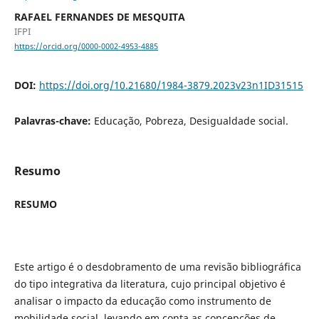
RAFAEL FERNANDES DE MESQUITA
IFPI
https://orcid.org/0000-0002-4953-4885
DOI:
https://doi.org/10.21680/1984-3879.2023v23n1ID31515
Palavras-chave:
Educação, Pobreza, Desigualdade social.
Resumo
RESUMO
Este artigo é o desdobramento de uma revisão bibliográfica
do tipo integrativa da literatura, cujo principal objetivo é
analisar o impacto da educação como instrumento de
mobilidade social, levando em conta as concepções de