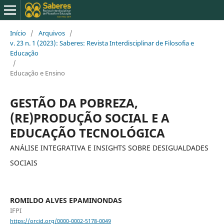
Início
/
Arquivos
/
v. 23 n. 1 (2023): Saberes: Revista Interdisciplinar de Filosofia e
Educação
/
Educação e Ensino
GESTÃO DA POBREZA,
(RE)PRODUÇÃO SOCIAL E A
EDUCAÇÃO TECNOLÓGICA
ANÁLISE INTEGRATIVA E INSIGHTS SOBRE DESIGUALDADES
SOCIAIS
ROMILDO ALVES EPAMINONDAS
IFPI
https://orcid.org/0000-0002-5178-0049