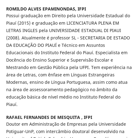
ROMILDO ALVES EPAMINONDAS,
IFPI
Possui graduação em Direito pela Universidade Estadual do
Piauí (2015) e graduação em LICENCIATURA PLENA EM
LETRAS INGLES pela UNIVERSIDADE ESTADUAL DI PIAUI
(2008). Atualmente é professor SL - SECRETARIA DE ESTADO
DA EDUCAÇÃO DO PIAUÍ e Técnico em Assuntos
Educacionais do Instituto Federal do Piauí. Especialista em
Docência do Ensino Superior e Supervisão Escolar e
Mestrando em Gestão Pública pela UFPI. Tem experiência na
área de Letras, com ênfase em Línguas Estrangeiras
Modernas, ensino de Língua Portuguesa, assim como atua
na área de assessoramento pedagógico no âmbito da
educação básica de nível médio no Instituto Federal do
Piauí.
RAFAEL FERNANDES DE MESQUITA ,
IFPI
Doutor em Administração de Empresas pela Universidade
Potiguar-UnP, com intercâmbio doutoral desenvolvido na