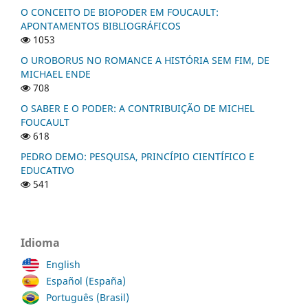
O CONCEITO DE BIOPODER EM FOUCAULT:
APONTAMENTOS BIBLIOGRÁFICOS
1053
O UROBORUS NO ROMANCE A HISTÓRIA SEM FIM, DE
MICHAEL ENDE
708
O SABER E O PODER: A CONTRIBUIÇÃO DE MICHEL
FOUCAULT
618
PEDRO DEMO: PESQUISA, PRINCÍPIO CIENTÍFICO E
EDUCATIVO
541
Idioma
English
Español (España)
Português (Brasil)