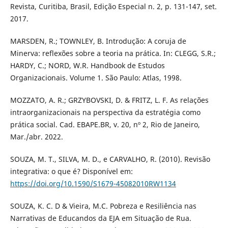
Revista, Curitiba, Brasil, Edição Especial n. 2, p. 131-147, set.
2017.
MARSDEN, R.; TOWNLEY, B. Introdução: A coruja de
Minerva: reflexões sobre a teoria na prática. In: CLEGG, S.R.;
HARDY, C.; NORD, W.R. Handbook de Estudos
Organizacionais. Volume 1. São Paulo: Atlas, 1998.
MOZZATO, A. R.; GRZYBOVSKI, D. & FRITZ, L. F. As relações
intraorganizacionais na perspectiva da estratégia como
prática social. Cad. EBAPE.BR, v. 20, nº 2, Rio de Janeiro,
Mar./abr. 2022.
SOUZA, M. T., SILVA, M. D., e CARVALHO, R. (2010). Revisão
integrativa: o que é? Disponível em:
https://doi.org/10.1590/S1679-45082010RW1134
SOUZA, K. C. D & Vieira, M.C. Pobreza e Resiliência nas
Narrativas de Educandos da EJA em Situação de Rua.