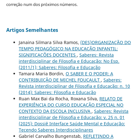
correção num dos próximos números.
Artigos Semelhantes
Janaina Silmara Silva Ramos,
(DES)ORGANIZAÇÃO DO
TEMPO PEDAGÓGICO NA EDUCAÇÃO INFANTIL:
SIGNIFICAÇÕES DOCENTES
,
Saberes: Revista
interdisciplinar de Filosofia e Educação: No Esp.
(2011/1); Saberes: Filosofia e Educação
Tamara Maria Bordin,
O SABER E O PODER: A
CONTRIBUIÇÃO DE MICHEL FOUCAULT
,
Saberes:
Revista interdisciplinar de Filosofia e Educação: n. 10
(2014): Saberes: Filosofia e Educação
Ruan Max Bai da Rocha, Roxana Silva,
RELATO DE
EXPERIÊNCIA DO CURSO EDUCAÇÃO ESPECIAL NO
CONTEXTO DA ESCOLA INCLUSIVA
,
Saberes: Revista
interdisciplinar de Filosofia e Educação: v. 25 n. 01
(2025): Dossiê Interface Saúde Mental e Educação:
Tecendo Saberes Interdisciplinares
Gabriel Carvalho Bungenstab,
REFLETINDO A