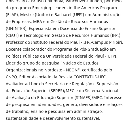
University of British Columbia, Vancouver-Canadá, por meio
do programa Emerging Leaders in the Americas Program
(ELAP), Mestre (Unifor) e Bacharel (UFPI) em Administração
de Empresas, MBA em Gestão de Recursos Humanos
(UNINTER), Especialista em Docência do Ensino Superior
(CEUT) e Tecnólogo em Gestão de Recursos Humanos (IFPI).
Professor do Instituto Federal do Piauí - IFPI-Campus Piripiri.
Docente colaborador do Programa de Pós-Graduação em
Políticas Públicas da Universidade Federal do Piauí - UFPI.
Líder do grupo de pesquisa "Núcleo de Estudos
Organizacionais no Nordeste - NEON", certificado pelo
CNPQ. Editor Associado da Revista CONTEXTUS-UFC.
Avaliador ad hoc da Secretaria de Regulação e Supervisão
da Educação Superior (SERES)/MEC e do Sistema Nacional
de Avaliação da Educação Superior (SINAES)/MEC. Interesse
de pesquisa em identidades, gênero, diversidade e relações
de trabalho, ensino e pesquisa em administração,
sustentabilidade e desenvolvimento sustentável.