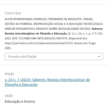
Como Citar
ALVES EPAMINONDAS, ROMILDO; FERNANDES DE MESQUITA , RAFAEL.
GESTÃO DA POBREZA, (RE)PRODUÇÃO SOCIAL E A EDUCAÇÃO TECNOLÓGICA:
ANÁLISE INTEGRATIVA E INSIGHTS SOBRE DESIGUALDADES SOCIAIS.
Saberes:
Revista interdisciplinar de Filosofia e Educação
,
[S. l.]
, v. 23, n. 1, p. 117–133,
2023. DOI: 10.21680/1984-3879.2023v23n1ID31515. Disponível em:
https://periodicos.ufrn.br/saberes/article/view/31515. Acesso em: 8 ago.
2026.
Fomatos de Citação
Edição
v. 23 n. 1 (2023): Saberes: Revista Interdisciplinar de
Filosofia e Educação
Seção
Educação e Ensino