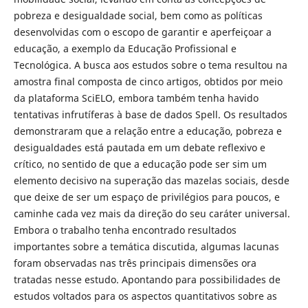
pobreza e desigualdade social, bem como as políticas
desenvolvidas com o escopo de garantir e aperfeiçoar a
educação, a exemplo da Educação Profissional e
Tecnológica. A busca aos estudos sobre o tema resultou na
amostra final composta de cinco artigos, obtidos por meio
da plataforma SciELO, embora também tenha havido
tentativas infrutíferas à base de dados Spell. Os resultados
demonstraram que a relação entre a educação, pobreza e
desigualdades está pautada em um debate reflexivo e
crítico, no sentido de que a educação pode ser sim um
elemento decisivo na superação das mazelas sociais, desde
que deixe de ser um espaço de privilégios para poucos, e
caminhe cada vez mais da direção do seu caráter universal.
Embora o trabalho tenha encontrado resultados
importantes sobre a temática discutida, algumas lacunas
foram observadas nas três principais dimensões ora
tratadas nesse estudo. Apontando para possibilidades de
estudos voltados para os aspectos quantitativos sobre as