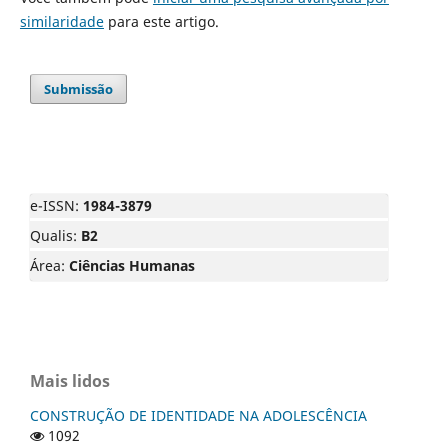
similaridade
para este artigo.
Submissão
e-ISSN:
1984-3879
Qualis:
B2
Área:
Ciências Humanas
Mais lidos
CONSTRUÇÃO DE IDENTIDADE NA ADOLESCÊNCIA
1092