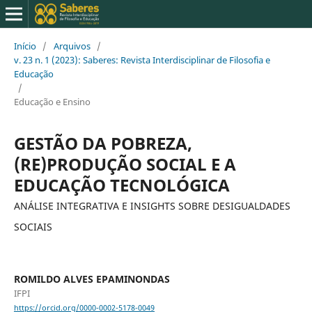
Início
/
Arquivos
/
v. 23 n. 1 (2023): Saberes: Revista Interdisciplinar de Filosofia e
Educação
/
Educação e Ensino
GESTÃO DA POBREZA,
(RE)PRODUÇÃO SOCIAL E A
EDUCAÇÃO TECNOLÓGICA
ANÁLISE INTEGRATIVA E INSIGHTS SOBRE DESIGUALDADES
SOCIAIS
ROMILDO ALVES EPAMINONDAS
IFPI
https://orcid.org/0000-0002-5178-0049