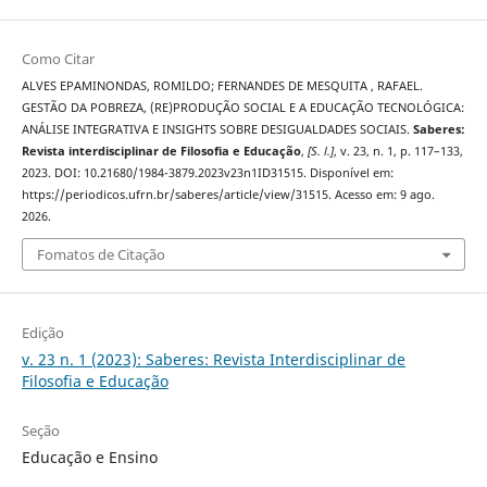
Como Citar
ALVES EPAMINONDAS, ROMILDO; FERNANDES DE MESQUITA , RAFAEL.
GESTÃO DA POBREZA, (RE)PRODUÇÃO SOCIAL E A EDUCAÇÃO TECNOLÓGICA:
ANÁLISE INTEGRATIVA E INSIGHTS SOBRE DESIGUALDADES SOCIAIS.
Saberes:
Revista interdisciplinar de Filosofia e Educação
,
[S. l.]
, v. 23, n. 1, p. 117–133,
2023. DOI: 10.21680/1984-3879.2023v23n1ID31515. Disponível em:
https://periodicos.ufrn.br/saberes/article/view/31515. Acesso em: 9 ago.
2026.
Fomatos de Citação
Edição
v. 23 n. 1 (2023): Saberes: Revista Interdisciplinar de
Filosofia e Educação
Seção
Educação e Ensino