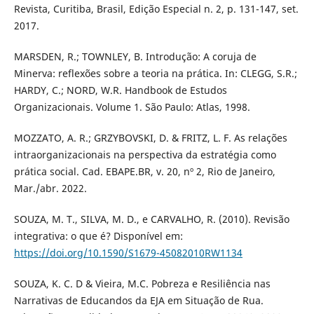
Revista, Curitiba, Brasil, Edição Especial n. 2, p. 131-147, set.
2017.
MARSDEN, R.; TOWNLEY, B. Introdução: A coruja de
Minerva: reflexões sobre a teoria na prática. In: CLEGG, S.R.;
HARDY, C.; NORD, W.R. Handbook de Estudos
Organizacionais. Volume 1. São Paulo: Atlas, 1998.
MOZZATO, A. R.; GRZYBOVSKI, D. & FRITZ, L. F. As relações
intraorganizacionais na perspectiva da estratégia como
prática social. Cad. EBAPE.BR, v. 20, nº 2, Rio de Janeiro,
Mar./abr. 2022.
SOUZA, M. T., SILVA, M. D., e CARVALHO, R. (2010). Revisão
integrativa: o que é? Disponível em:
https://doi.org/10.1590/S1679-45082010RW1134
SOUZA, K. C. D & Vieira, M.C. Pobreza e Resiliência nas
Narrativas de Educandos da EJA em Situação de Rua.