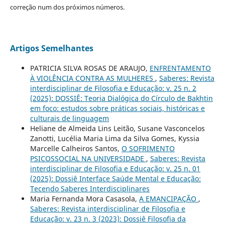
correção num dos próximos números.
Artigos Semelhantes
PATRICIA SILVA ROSAS DE ARAUJO,
ENFRENTAMENTO
À VIOLÊNCIA CONTRA AS MULHERES
,
Saberes: Revista
interdisciplinar de Filosofia e Educação: v. 25 n. 2
(2025): DOSSIÊ: Teoria Dialógica do Círculo de Bakhtin
em foco: estudos sobre práticas sociais, históricas e
culturais de linguagem
Heliane de Almeida Lins Leitão, Susane Vasconcelos
Zanotti, Lucélia Maria Lima da Silva Gomes, Kyssia
Marcelle Calheiros Santos,
O SOFRIMENTO
PSICOSSOCIAL NA UNIVERSIDADE
,
Saberes: Revista
interdisciplinar de Filosofia e Educação: v. 25 n. 01
(2025): Dossiê Interface Saúde Mental e Educação:
Tecendo Saberes Interdisciplinares
Maria Fernanda Mora Casasola,
A EMANCIPAÇÃO
,
Saberes: Revista interdisciplinar de Filosofia e
Educação: v. 23 n. 3 (2023): Dossiê Filosofia da