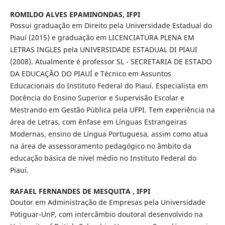
ROMILDO ALVES EPAMINONDAS,
IFPI
Possui graduação em Direito pela Universidade Estadual do
Piauí (2015) e graduação em LICENCIATURA PLENA EM
LETRAS INGLES pela UNIVERSIDADE ESTADUAL DI PIAUI
(2008). Atualmente é professor SL - SECRETARIA DE ESTADO
DA EDUCAÇÃO DO PIAUÍ e Técnico em Assuntos
Educacionais do Instituto Federal do Piauí. Especialista em
Docência do Ensino Superior e Supervisão Escolar e
Mestrando em Gestão Pública pela UFPI. Tem experiência na
área de Letras, com ênfase em Línguas Estrangeiras
Modernas, ensino de Língua Portuguesa, assim como atua
na área de assessoramento pedagógico no âmbito da
educação básica de nível médio no Instituto Federal do
Piauí.
RAFAEL FERNANDES DE MESQUITA ,
IFPI
Doutor em Administração de Empresas pela Universidade
Potiguar-UnP, com intercâmbio doutoral desenvolvido na