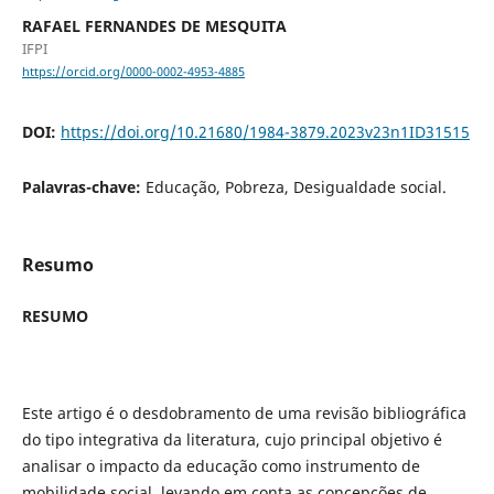
RAFAEL FERNANDES DE MESQUITA
IFPI
https://orcid.org/0000-0002-4953-4885
DOI:
https://doi.org/10.21680/1984-3879.2023v23n1ID31515
Palavras-chave:
Educação, Pobreza, Desigualdade social.
Resumo
RESUMO
Este artigo é o desdobramento de uma revisão bibliográfica
do tipo integrativa da literatura, cujo principal objetivo é
analisar o impacto da educação como instrumento de
mobilidade social, levando em conta as concepções de