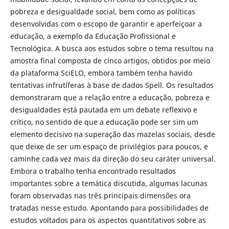
pobreza e desigualdade social, bem como as políticas
desenvolvidas com o escopo de garantir e aperfeiçoar a
educação, a exemplo da Educação Profissional e
Tecnológica. A busca aos estudos sobre o tema resultou na
amostra final composta de cinco artigos, obtidos por meio
da plataforma SciELO, embora também tenha havido
tentativas infrutíferas à base de dados Spell. Os resultados
demonstraram que a relação entre a educação, pobreza e
desigualdades está pautada em um debate reflexivo e
crítico, no sentido de que a educação pode ser sim um
elemento decisivo na superação das mazelas sociais, desde
que deixe de ser um espaço de privilégios para poucos, e
caminhe cada vez mais da direção do seu caráter universal.
Embora o trabalho tenha encontrado resultados
importantes sobre a temática discutida, algumas lacunas
foram observadas nas três principais dimensões ora
tratadas nesse estudo. Apontando para possibilidades de
estudos voltados para os aspectos quantitativos sobre as