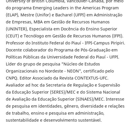
University of British Columbia, Vancouver-Canadá, por meio
do programa Emerging Leaders in the Americas Program
(ELAP), Mestre (Unifor) e Bacharel (UFPI) em Administração
de Empresas, MBA em Gestão de Recursos Humanos
(UNINTER), Especialista em Docência do Ensino Superior
(CEUT) e Tecnólogo em Gestão de Recursos Humanos (IFPI).
Professor do Instituto Federal do Piauí - IFPI-Campus Piripiri.
Docente colaborador do Programa de Pós-Graduação em
Políticas Públicas da Universidade Federal do Piauí - UFPI.
Líder do grupo de pesquisa "Núcleo de Estudos
Organizacionais no Nordeste - NEON", certificado pelo
CNPQ. Editor Associado da Revista CONTEXTUS-UFC.
Avaliador ad hoc da Secretaria de Regulação e Supervisão
da Educação Superior (SERES)/MEC e do Sistema Nacional
de Avaliação da Educação Superior (SINAES)/MEC. Interesse
de pesquisa em identidades, gênero, diversidade e relações
de trabalho, ensino e pesquisa em administração,
sustentabilidade e desenvolvimento sustentável.