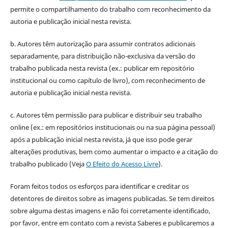
permite o compartilhamento do trabalho com reconhecimento da
autoria e publicação inicial nesta revista.
b. Autores têm autorização para assumir contratos adicionais
separadamente, para distribuição não-exclusiva da versão do
trabalho publicada nesta revista (ex.: publicar em repositório
institucional ou como capítulo de livro), com reconhecimento de
autoria e publicação inicial nesta revista.
c. Autores têm permissão para publicar e distribuir seu trabalho
online (ex.: em repositórios institucionais ou na sua página pessoal)
após a publicação inicial nesta revista, já que isso pode gerar
alterações produtivas, bem como aumentar o impacto e a citação do
trabalho publicado (Veja
O Efeito do Acesso Livre
).
Foram feitos todos os esforços para identificar e creditar os
detentores de direitos sobre as imagens publicadas. Se tem direitos
sobre alguma destas imagens e não foi corretamente identificado,
por favor, entre em contato com a revista Saberes e publicaremos a