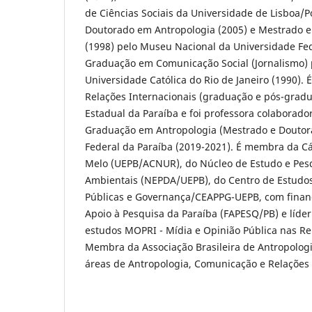
de Ciências Sociais da Universidade de Lisboa/P
Doutorado em Antropologia (2005) e Mestrado e
(1998) pelo Museu Nacional da Universidade Fede
Graduação em Comunicação Social (Jornalismo) p
Universidade Católica do Rio de Janeiro (1990). É
Relações Internacionais (graduação e pós-grad
Estadual da Paraíba e foi professora colaborad
Graduação em Antropologia (Mestrado e Doutor
Federal da Paraíba (2019-2021). É membra da Cá
Melo (UEPB/ACNUR), do Núcleo de Estudo e Pes
Ambientais (NEPDA/UEPB), do Centro de Estudos
Públicas e Governança/CEAPPG-UEPB, com fina
Apoio à Pesquisa da Paraíba (FAPESQ/PB) e líde
estudos MOPRI - Mídia e Opinião Pública nas Re
Membra da Associação Brasileira de Antropolog
áreas de Antropologia, Comunicação e Relações 