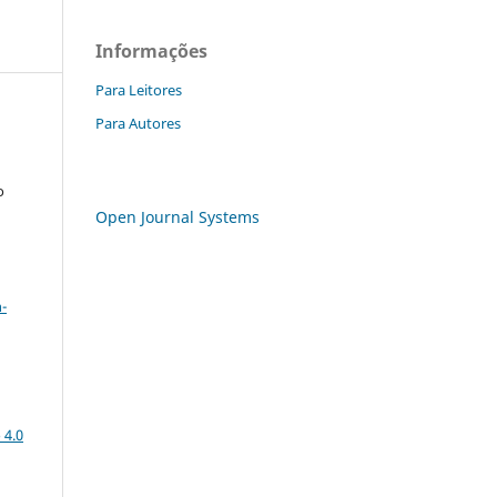
Informações
Para Leitores
Para Autores
o
Open Journal Systems
a
-
 4.0