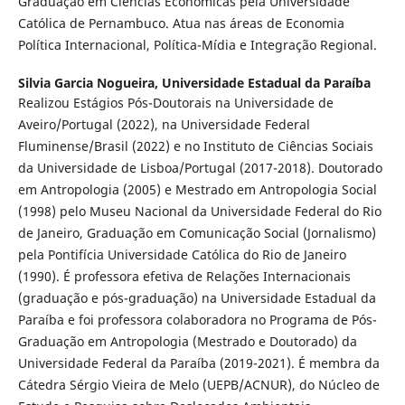
Graduação em Ciências Econômicas pela Universidade
Católica de Pernambuco. Atua nas áreas de Economia
Política Internacional, Política-Mídia e Integração Regional.
Silvia Garcia Nogueira,
Universidade Estadual da Paraíba
Realizou Estágios Pós-Doutorais na Universidade de
Aveiro/Portugal (2022), na Universidade Federal
Fluminense/Brasil (2022) e no Instituto de Ciências Sociais
da Universidade de Lisboa/Portugal (2017-2018). Doutorado
em Antropologia (2005) e Mestrado em Antropologia Social
(1998) pelo Museu Nacional da Universidade Federal do Rio
de Janeiro, Graduação em Comunicação Social (Jornalismo)
pela Pontifícia Universidade Católica do Rio de Janeiro
(1990). É professora efetiva de Relações Internacionais
(graduação e pós-graduação) na Universidade Estadual da
Paraíba e foi professora colaboradora no Programa de Pós-
Graduação em Antropologia (Mestrado e Doutorado) da
Universidade Federal da Paraíba (2019-2021). É membra da
Cátedra Sérgio Vieira de Melo (UEPB/ACNUR), do Núcleo de