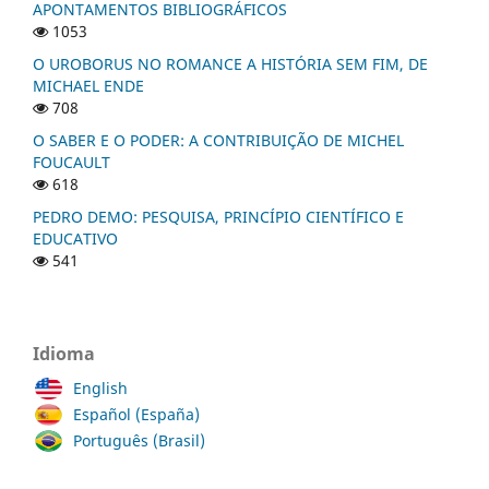
APONTAMENTOS BIBLIOGRÁFICOS
1053
O UROBORUS NO ROMANCE A HISTÓRIA SEM FIM, DE
MICHAEL ENDE
708
O SABER E O PODER: A CONTRIBUIÇÃO DE MICHEL
FOUCAULT
618
PEDRO DEMO: PESQUISA, PRINCÍPIO CIENTÍFICO E
EDUCATIVO
541
Idioma
English
Español (España)
Português (Brasil)