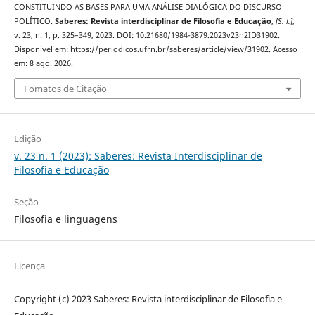
CONSTITUINDO AS BASES PARA UMA ANÁLISE DIALÓGICA DO DISCURSO
POLÍTICO.
Saberes: Revista interdisciplinar de Filosofia e Educação
,
[S. l.]
,
v. 23, n. 1, p. 325–349, 2023. DOI: 10.21680/1984-3879.2023v23n2ID31902.
Disponível em: https://periodicos.ufrn.br/saberes/article/view/31902. Acesso
em: 8 ago. 2026.
Fomatos de Citação
Edição
v. 23 n. 1 (2023): Saberes: Revista Interdisciplinar de
Filosofia e Educação
Seção
Filosofia e linguagens
Licença
Copyright (c) 2023 Saberes: Revista interdisciplinar de Filosofia e