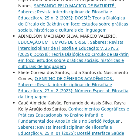
Nunes,
SAPEANDO PELO MACIÇO DE BATURITÉ
,
Saberes: Revista interdisciplinar de Filosofia e
Educação: v. 25 n. 2 (2025): DOSSIÊ: Teoria Dialógica
do Círculo de Bakhtin em foco: estudos sobre práticas
sociais, históricas e culturais de linguagem
ADINELSON MACHADO SILVA, MÁRCIO VALERIO,
EDUCAÇÃO EM TEMPOS DE CRISE
,
Saberes: Revista
interdisciplinar de Filosofia e Educação: v. 25 n. 2
(2025): DOSSIÊ: Teoria Dialógica do Círculo de Bakhtin
em foco: estudos sobre práticas sociais, históricas e
culturais de linguagem
Eliete Correia dos Santos, Lídia Santos do Nascimento
Gomes,
O ENSINO DE GÊNEROS ACADÊMICOS
,
Saberes: Revista interdisciplinar de Filosofia e
Educação: v. 23 n. 2 (2023): Número Especial: Filosofia
da Linguagem
Cauê Almeida Galvão, Fernando de Assis Silva, Rayra
Kelly Araújo dos Santos,
Conhecimentos Geográficos e
Práticas Educacionais no Ensino Infantil e
Fundamental dos Anos Iniciais no Seridó Potiguar
,
Saberes: Revista interdisciplinar de Filosofia e
Educação: v. 25 n. 01 (2025): Dossiê Interface Saúde