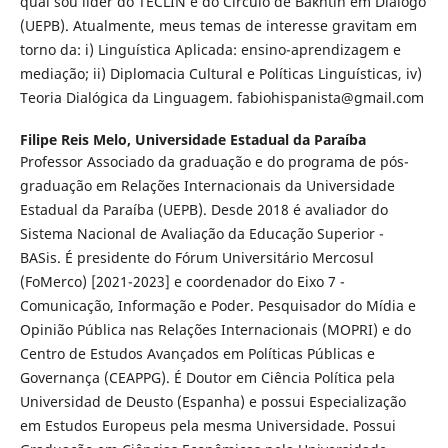
qual sou líder do TECLIN e do Círculo de Bakhtin em Diálogo
(UEPB). Atualmente, meus temas de interesse gravitam em
torno da: i) Linguística Aplicada: ensino-aprendizagem e
mediação; ii) Diplomacia Cultural e Políticas Linguísticas, iv)
Teoria Dialógica da Linguagem. fabiohispanista@gmail.com
Filipe Reis Melo,
Universidade Estadual da Paraíba
Professor Associado da graduação e do programa de pós-
graduação em Relações Internacionais da Universidade
Estadual da Paraíba (UEPB). Desde 2018 é avaliador do
Sistema Nacional de Avaliação da Educação Superior -
BASis. É presidente do Fórum Universitário Mercosul
(FoMerco) [2021-2023] e coordenador do Eixo 7 -
Comunicação, Informação e Poder. Pesquisador do Mídia e
Opinião Pública nas Relações Internacionais (MOPRI) e do
Centro de Estudos Avançados em Políticas Públicas e
Governança (CEAPPG). É Doutor em Ciência Política pela
Universidad de Deusto (Espanha) e possui Especialização
em Estudos Europeus pela mesma Universidade. Possui