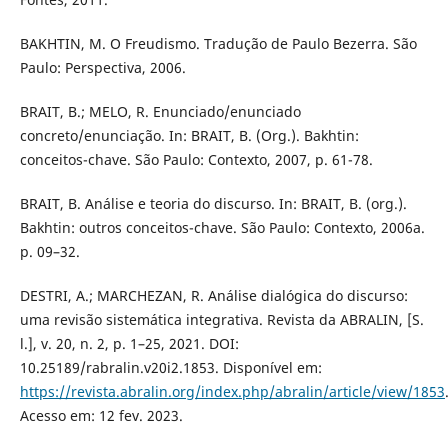
BAKHTIN, M. O Freudismo. Tradução de Paulo Bezerra. São
Paulo: Perspectiva, 2006.
BRAIT, B.; MELO, R. Enunciado/enunciado
concreto/enunciação. In: BRAIT, B. (Org.). Bakhtin:
conceitos-chave. São Paulo: Contexto, 2007, p. 61-78.
BRAIT, B. Análise e teoria do discurso. In: BRAIT, B. (org.).
Bakhtin: outros conceitos-chave. São Paulo: Contexto, 2006a.
p. 09–32.
DESTRI, A.; MARCHEZAN, R. Análise dialógica do discurso:
uma revisão sistemática integrativa. Revista da ABRALIN, [S.
l.], v. 20, n. 2, p. 1–25, 2021. DOI:
10.25189/rabralin.v20i2.1853. Disponível em:
https://revista.abralin.org/index.php/abralin/article/view/1853
Acesso em: 12 fev. 2023.