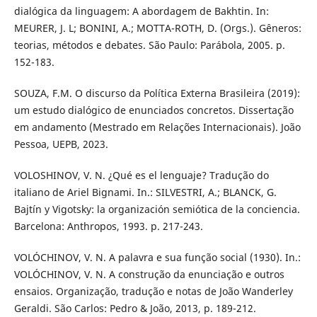
dialógica da linguagem: A abordagem de Bakhtin. In:
MEURER, J. L; BONINI, A.; MOTTA-ROTH, D. (Orgs.). Gêneros:
teorias, métodos e debates. São Paulo: Parábola, 2005. p.
152-183.
SOUZA, F.M. O discurso da Política Externa Brasileira (2019):
um estudo dialógico de enunciados concretos. Dissertação
em andamento (Mestrado em Relações Internacionais). João
Pessoa, UEPB, 2023.
VOLOSHINOV, V. N. ¿Qué es el lenguaje? Tradução do
italiano de Ariel Bignami. In.: SILVESTRI, A.; BLANCK, G.
Bajtín y Vigotsky: la organización semiótica de la conciencia.
Barcelona: Anthropos, 1993. p. 217-243.
VOLÓCHINOV, V. N. A palavra e sua função social (1930). In.:
VOLÓCHINOV, V. N. A construção da enunciação e outros
ensaios. Organização, tradução e notas de João Wanderley
Geraldi. São Carlos: Pedro & João, 2013, p. 189-212.