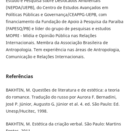
Estudo e Pesquisa sobre Deslocados Ambientais
(NEPDA/UEPB), do Centro de Estudos Avançados em
Políticas Públicas e Governança/CEAPPG-UEPB, com
financiamento da Fundação de Apoio à Pesquisa da Paraíba
(FAPESQ/PB) e líder do grupo de pesquisas e estudos
MOPRI - Mídia e Opinião Pública nas Relações
Internacionais. Membra da Associação Brasileira de
Antropologia. Tem experiência nas áreas de Antropologia,
Comunicação e Relações Internacionais.
Referências
BAKHTIN, M. Questões de literatura e de estética: a teoria
do romance. Tradução do russo por Aurora F. Bernadini,
José P. Júnior, Augusto G. Júnior et al. 4. ed. São Paulo: Ed.
Unesp/Hucitec, 1998.
BAKHTIN, M. Estética da criação verbal. São Paulo: Martins
Fontes, 2011.