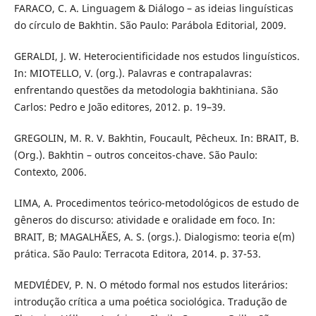
FARACO, C. A. Linguagem & Diálogo – as ideias linguísticas
do círculo de Bakhtin. São Paulo: Parábola Editorial, 2009.
GERALDI, J. W. Heterocientificidade nos estudos linguísticos.
In: MIOTELLO, V. (org.). Palavras e contrapalavras:
enfrentando questões da metodologia bakhtiniana. São
Carlos: Pedro e João editores, 2012. p. 19–39.
GREGOLIN, M. R. V. Bakhtin, Foucault, Pêcheux. In: BRAIT, B.
(Org.). Bakhtin – outros conceitos-chave. São Paulo:
Contexto, 2006.
LIMA, A. Procedimentos teórico-metodológicos de estudo de
gêneros do discurso: atividade e oralidade em foco. In:
BRAIT, B; MAGALHÃES, A. S. (orgs.). Dialogismo: teoria e(m)
prática. São Paulo: Terracota Editora, 2014. p. 37-53.
MEDVIÉDEV, P. N. O método formal nos estudos literários:
introdução crítica a uma poética sociológica. Tradução de