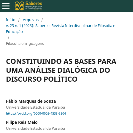
Início
/
Arquivos
/
v. 23 n. 1 (2023): Saberes: Revista Interdisciplinar de Filosofia e
Educação
/
Filosofia e linguagens
CONSTITUINDO AS BASES PARA
UMA ANÁLISE DIALÓGICA DO
DISCURSO POLÍTICO
Fábio Marques de Souza
Universidade Estadual da Paraíba
https://orcid.org/0000-0003-4538-3204
Filipe Reis Melo
Universidade Estadual da Paraíba