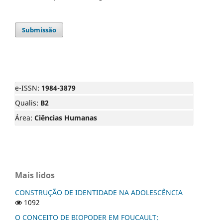
Submissão
e-ISSN:
1984-3879
Qualis:
B2
Área:
Ciências Humanas
Mais lidos
CONSTRUÇÃO DE IDENTIDADE NA ADOLESCÊNCIA
1092
O CONCEITO DE BIOPODER EM FOUCAULT: