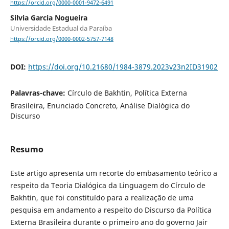
https://orcid.org/0000-0001-9472-6491
Silvia Garcia Nogueira
Universidade Estadual da Paraíba
https://orcid.org/0000-0002-5757-7148
DOI:
https://doi.org/10.21680/1984-3879.2023v23n2ID31902
Palavras-chave:
Círculo de Bakhtin, Política Externa
Brasileira, Enunciado Concreto, Análise Dialógica do
Discurso
Resumo
Este artigo apresenta um recorte do embasamento teórico a
respeito da Teoria Dialógica da Linguagem do Círculo de
Bakhtin, que foi constituído para a realização de uma
pesquisa em andamento a respeito do Discurso da Política
Externa Brasileira durante o primeiro ano do governo Jair