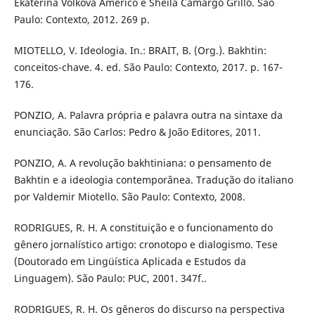
Ekaterina Vólkova Américo e Sheila Camargo Grillo. São
Paulo: Contexto, 2012. 269 p.
MIOTELLO, V. Ideologia. In.: BRAIT, B. (Org.). Bakhtin:
conceitos-chave. 4. ed. São Paulo: Contexto, 2017. p. 167-
176.
PONZIO, A. Palavra própria e palavra outra na sintaxe da
enunciação. São Carlos: Pedro & João Editores, 2011.
PONZIO, A. A revolução bakhtiniana: o pensamento de
Bakhtin e a ideologia contemporânea. Tradução do italiano
por Valdemir Miotello. São Paulo: Contexto, 2008.
RODRIGUES, R. H. A constituição e o funcionamento do
gênero jornalístico artigo: cronotopo e dialogismo. Tese
(Doutorado em Lingüística Aplicada e Estudos da
Linguagem). São Paulo: PUC, 2001. 347f..
RODRIGUES, R. H. Os gêneros do discurso na perspectiva