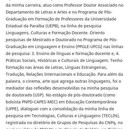
da minha carreira, atuo como Professor Doutor Associado no
Departamento de Letras e Artes e no Programa de Pós-
Graduação em Formação de Professores da Universidade
Estadual da Paraíba (UEPB), na linha de pesquisa
Linguagens, Culturas e Formação Docente. Oriento
pesquisas de Mestrado e Doutorado no Programa de Pós-
Graduação em Linguagem e Ensino (PPGLE-UFCG) nas linhas
de pesquisa: 3. Ensino de línguas e formação docente e, 4.
Práticas Sociais, Históricas e Culturais de Linguagem. Tenho
formação nas áreas de Letras, Línguas Estrangeiras,
Tradução, Relações Internacionais e Educação. Para além da
palavra, o cinema, arte que agrega outras linguagens, foi o
mediador das reflexões desenvolvidas na minha pesquisa
de doutorado (USP). No estágio de pós-doutorado (como
bolsista PNPD-CAPES-MEC) em Educação Contemporânea
(UFPE), dialoguei com a consolidação da minha linha de
pesquisa em Tecnologias, Culturas e Linguagens (TECLIN),
registrada no diretório de Grupos de Pesquisas do CNPq, no