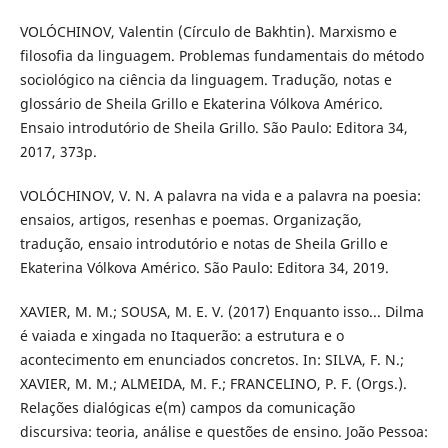
VOLÓCHINOV, Valentin (Círculo de Bakhtin). Marxismo e
filosofia da linguagem. Problemas fundamentais do método
sociológico na ciência da linguagem. Tradução, notas e
glossário de Sheila Grillo e Ekaterina Vólkova Américo.
Ensaio introdutório de Sheila Grillo. São Paulo: Editora 34,
2017, 373p.
VOLÓCHINOV, V. N. A palavra na vida e a palavra na poesia:
ensaios, artigos, resenhas e poemas. Organização,
tradução, ensaio introdutório e notas de Sheila Grillo e
Ekaterina Vólkova Américo. São Paulo: Editora 34, 2019.
XAVIER, M. M.; SOUSA, M. E. V. (2017) Enquanto isso... Dilma
é vaiada e xingada no Itaquerão: a estrutura e o
acontecimento em enunciados concretos. In: SILVA, F. N.;
XAVIER, M. M.; ALMEIDA, M. F.; FRANCELINO, P. F. (Orgs.).
Relações dialógicas e(m) campos da comunicação
discursiva: teoria, análise e questões de ensino. João Pessoa: