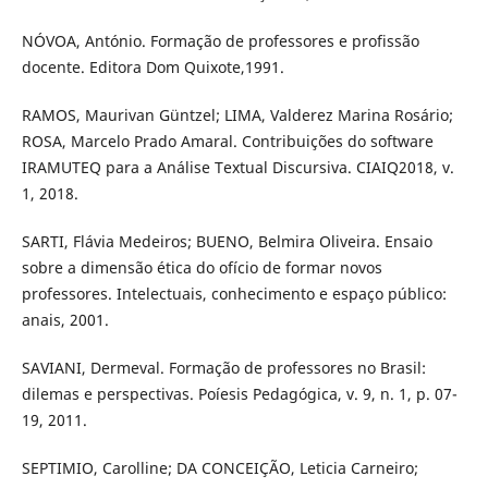
NÓVOA, António. Formação de professores e profissão
docente. Editora Dom Quixote,1991.
RAMOS, Maurivan Güntzel; LIMA, Valderez Marina Rosário;
ROSA, Marcelo Prado Amaral. Contribuições do software
IRAMUTEQ para a Análise Textual Discursiva. CIAIQ2018, v.
1, 2018.
SARTI, Flávia Medeiros; BUENO, Belmira Oliveira. Ensaio
sobre a dimensão ética do ofício de formar novos
professores. Intelectuais, conhecimento e espaço público:
anais, 2001.
SAVIANI, Dermeval. Formação de professores no Brasil:
dilemas e perspectivas. Poíesis Pedagógica, v. 9, n. 1, p. 07-
19, 2011.
SEPTIMIO, Carolline; DA CONCEIÇÃO, Leticia Carneiro;