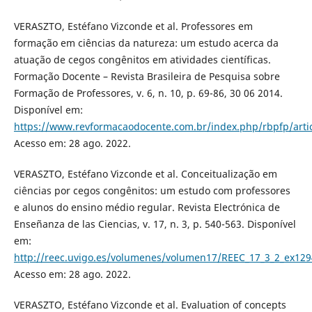
VERASZTO, Estéfano Vizconde et al. Professores em
formação em ciências da natureza: um estudo acerca da
atuação de cegos congênitos em atividades científicas.
Formação Docente – Revista Brasileira de Pesquisa sobre
Formação de Professores, v. 6, n. 10, p. 69-86, 30 06 2014.
Disponível em:
https://www.revformacaodocente.com.br/index.php/rbpfp/arti
Acesso em: 28 ago. 2022.
VERASZTO, Estéfano Vizconde et al. Conceitualização em
ciências por cegos congênitos: um estudo com professores
e alunos do ensino médio regular. Revista Electrónica de
Enseñanza de las Ciencias, v. 17, n. 3, p. 540-563. Disponível
em:
http://reec.uvigo.es/volumenes/volumen17/REEC_17_3_2_ex129
Acesso em: 28 ago. 2022.
VERASZTO, Estéfano Vizconde et al. Evaluation of concepts