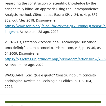
regarding the construction of scientific knowledge by the
congenitally blind: an approach using the Correspondence
Analysis method. Ciênc. educ., Bauru-SP, v. 24, n. 4, p. 837-
858, out./dez 2018. Disponível em:
https://www.scielo.br/j/ciedu/a/5zkYtnzSyL7SXxRpdQCVWWB/ab
lang=en
. Acesso em: 28 ago. 2022.
VERASZTO, Estéfano Vizconde et al. Tecnologia: Buscando
uma definição para o conceito. Prisma.com, v. 8, p. 19-46, 05
04 2009. Disponível em:
https://ojs.letras.up.pt/index.php/prismacom/article/view/206
Acesso em: 28 ago. 2022.
WACQUANT, Loïc. Que é gueto? Construindo um conceito
sociológico. Revista de Sociologia e Política, p. 155-164,
2004.