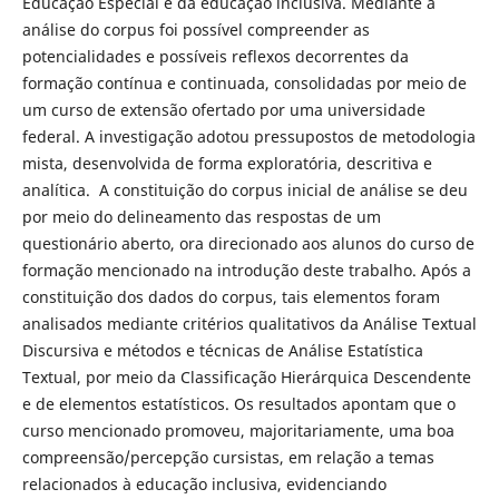
Educação Especial e da educação inclusiva. Mediante a
análise do corpus foi possível compreender as
potencialidades e possíveis reflexos decorrentes da
formação contínua e continuada, consolidadas por meio de
um curso de extensão ofertado por uma universidade
federal. A investigação adotou pressupostos de metodologia
mista, desenvolvida de forma exploratória, descritiva e
analítica. A constituição do corpus inicial de análise se deu
por meio do delineamento das respostas de um
questionário aberto, ora direcionado aos alunos do curso de
formação mencionado na introdução deste trabalho. Após a
constituição dos dados do corpus, tais elementos foram
analisados mediante critérios qualitativos da Análise Textual
Discursiva e métodos e técnicas de Análise Estatística
Textual, por meio da Classificação Hierárquica Descendente
e de elementos estatísticos. Os resultados apontam que o
curso mencionado promoveu, majoritariamente, uma boa
compreensão/percepção cursistas, em relação a temas
relacionados à educação inclusiva, evidenciando