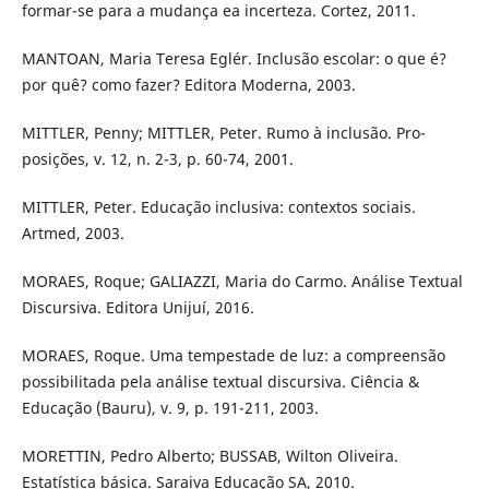
formar-se para a mudança ea incerteza. Cortez, 2011.
MANTOAN, Maria Teresa Eglér. Inclusão escolar: o que é?
por quê? como fazer? Editora Moderna, 2003.
MITTLER, Penny; MITTLER, Peter. Rumo à inclusão. Pro-
posições, v. 12, n. 2-3, p. 60-74, 2001.
MITTLER, Peter. Educação inclusiva: contextos sociais.
Artmed, 2003.
MORAES, Roque; GALIAZZI, Maria do Carmo. Análise Textual
Discursiva. Editora Unijuí, 2016.
MORAES, Roque. Uma tempestade de luz: a compreensão
possibilitada pela análise textual discursiva. Ciência &
Educação (Bauru), v. 9, p. 191-211, 2003.
MORETTIN, Pedro Alberto; BUSSAB, Wilton Oliveira.
Estatística básica. Saraiva Educação SA, 2010.