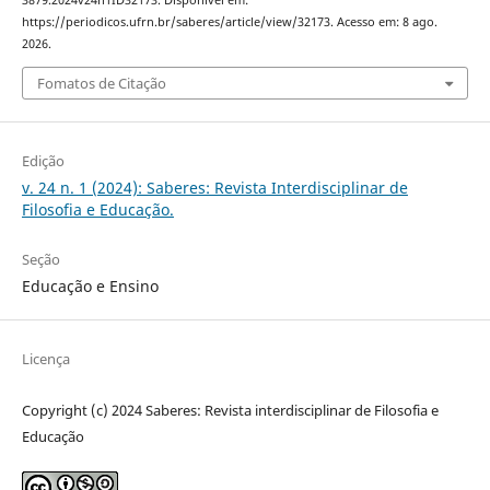
3879.2024v24n1ID32173. Disponível em:
https://periodicos.ufrn.br/saberes/article/view/32173. Acesso em: 8 ago.
2026.
Fomatos de Citação
Edição
v. 24 n. 1 (2024): Saberes: Revista Interdisciplinar de
Filosofia e Educação.
Seção
Educação e Ensino
Licença
Copyright (c) 2024 Saberes: Revista interdisciplinar de Filosofia e
Educação