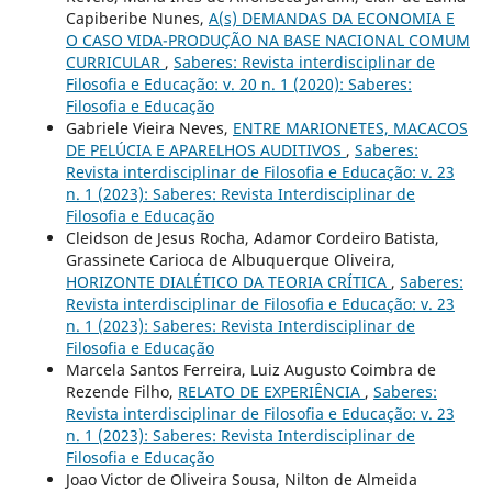
Capiberibe Nunes,
A(s) DEMANDAS DA ECONOMIA E
O CASO VIDA-PRODUÇÃO NA BASE NACIONAL COMUM
CURRICULAR
,
Saberes: Revista interdisciplinar de
Filosofia e Educação: v. 20 n. 1 (2020): Saberes:
Filosofia e Educação
Gabriele Vieira Neves,
ENTRE MARIONETES, MACACOS
DE PELÚCIA E APARELHOS AUDITIVOS
,
Saberes:
Revista interdisciplinar de Filosofia e Educação: v. 23
n. 1 (2023): Saberes: Revista Interdisciplinar de
Filosofia e Educação
Cleidson de Jesus Rocha, Adamor Cordeiro Batista,
Grassinete Carioca de Albuquerque Oliveira,
HORIZONTE DIALÉTICO DA TEORIA CRÍTICA
,
Saberes:
Revista interdisciplinar de Filosofia e Educação: v. 23
n. 1 (2023): Saberes: Revista Interdisciplinar de
Filosofia e Educação
Marcela Santos Ferreira, Luiz Augusto Coimbra de
Rezende Filho,
RELATO DE EXPERIÊNCIA
,
Saberes:
Revista interdisciplinar de Filosofia e Educação: v. 23
n. 1 (2023): Saberes: Revista Interdisciplinar de
Filosofia e Educação
Joao Victor de Oliveira Sousa, Nilton de Almeida