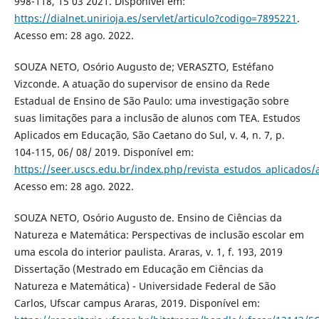
998-118, 15 03 2021. Disponível em:
https://dialnet.unirioja.es/servlet/articulo?codigo=7895221
.
Acesso em: 28 ago. 2022.
SOUZA NETO, Osório Augusto de; VERASZTO, Estéfano
Vizconde. A atuação do supervisor de ensino da Rede
Estadual de Ensino de São Paulo: uma investigação sobre
suas limitações para a inclusão de alunos com TEA. Estudos
Aplicados em Educação, São Caetano do Sul, v. 4, n. 7, p.
104-115, 06/ 08/ 2019. Disponível em:
https://seer.uscs.edu.br/index.php/revista_estudos_aplicados/
Acesso em: 28 ago. 2022.
SOUZA NETO, Osório Augusto de. Ensino de Ciências da
Natureza e Matemática: Perspectivas de inclusão escolar em
uma escola do interior paulista. Araras, v. 1, f. 193, 2019
Dissertação (Mestrado em Educação em Ciências da
Natureza e Matemática) - Universidade Federal de São
Carlos, Ufscar campus Araras, 2019. Disponível em: