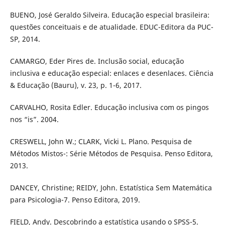
BUENO, José Geraldo Silveira. Educação especial brasileira:
questões conceituais e de atualidade. EDUC-Editora da PUC-
SP, 2014.
CAMARGO, Eder Pires de. Inclusão social, educação
inclusiva e educação especial: enlaces e desenlaces. Ciência
& Educação (Bauru), v. 23, p. 1-6, 2017.
CARVALHO, Rosita Edler. Educação inclusiva com os pingos
nos “is”. 2004.
CRESWELL, John W.; CLARK, Vicki L. Plano. Pesquisa de
Métodos Mistos-: Série Métodos de Pesquisa. Penso Editora,
2013.
DANCEY, Christine; REIDY, John. Estatística Sem Matemática
para Psicologia-7. Penso Editora, 2019.
FIELD, Andy. Descobrindo a estatística usando o SPSS-5.