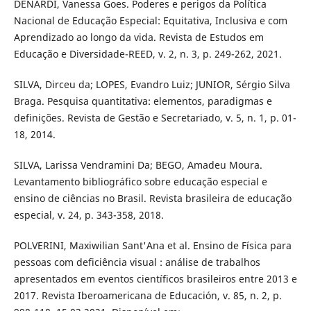
DENARDI, Vanessa Goes. Poderes e perigos da Política
Nacional de Educação Especial: Equitativa, Inclusiva e com
Aprendizado ao longo da vida. Revista de Estudos em
Educação e Diversidade-REED, v. 2, n. 3, p. 249-262, 2021.
SILVA, Dirceu da; LOPES, Evandro Luiz; JUNIOR, Sérgio Silva
Braga. Pesquisa quantitativa: elementos, paradigmas e
definições. Revista de Gestão e Secretariado, v. 5, n. 1, p. 01-
18, 2014.
SILVA, Larissa Vendramini Da; BEGO, Amadeu Moura.
Levantamento bibliográfico sobre educação especial e
ensino de ciências no Brasil. Revista brasileira de educação
especial, v. 24, p. 343-358, 2018.
POLVERINI, Maxiwilian Sant'Ana et al. Ensino de Física para
pessoas com deficiência visual : análise de trabalhos
apresentados em eventos científicos brasileiros entre 2013 e
2017. Revista Iberoamericana de Educación, v. 85, n. 2, p.