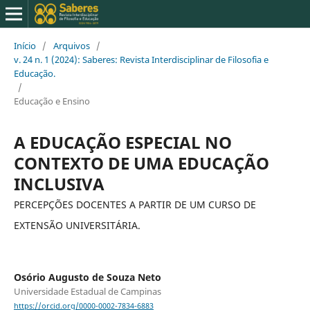
Início
/
Arquivos
/
v. 24 n. 1 (2024): Saberes: Revista Interdisciplinar de Filosofia e
Educação.
/
Educação e Ensino
A EDUCAÇÃO ESPECIAL NO
CONTEXTO DE UMA EDUCAÇÃO
INCLUSIVA
PERCEPÇÕES DOCENTES A PARTIR DE UM CURSO DE
EXTENSÃO UNIVERSITÁRIA.
Osório Augusto de Souza Neto
Universidade Estadual de Campinas
https://orcid.org/0000-0002-7834-6883