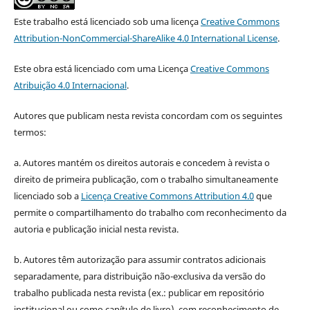
Este trabalho está licenciado sob uma licença
Creative Commons
Attribution-NonCommercial-ShareAlike 4.0 International License
.
Este obra está licenciado com uma Licença
Creative Commons
Atribuição 4.0 Internacional
.
Autores que publicam nesta revista concordam com os seguintes
termos:
a. Autores mantém os direitos autorais e concedem à revista o
direito de primeira publicação, com o trabalho simultaneamente
licenciado sob a
Licença Creative Commons Attribution 4.0
que
permite o compartilhamento do trabalho com reconhecimento da
autoria e publicação inicial nesta revista.
b. Autores têm autorização para assumir contratos adicionais
separadamente, para distribuição não-exclusiva da versão do
trabalho publicada nesta revista (ex.: publicar em repositório
institucional ou como capítulo de livro), com reconhecimento de