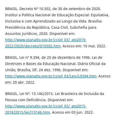
BRASIL. Decreto Nº 10.502, de 30 de setembro de 2020.
Institui a Política Nacional de Educação Especial: Equitativa,
Inclusiva e com Aprendizado ao Longo da Vida. Brasília:
Presidência da República, Casa Civil, Subchefia para
Assuntos Jurídicos, 2020. Disponível em:
http://www.planalto.gov.br/ccivil_03/_ato2019-
2022/2020/decreto/D10502.htm
. Acesso em: 10 mai. 2022.
BRASIL. Lei nº 9.394, de 20 de dezembro de 1996. Lei de
Diretrizes e Bases da Educação Nacional. Diário Oficial da
União, Brasília, DF, 24 dez. 1996. Disponível em:
http://www.planalto.gov.br/ccivil_03/Leis/L9394.htm
. Acesso
em: 20 abr. 2022.
BRASIL. Lei Nº. 13.146/2015. Lei Brasileira de Inclusão da
Pessoa com Deficiência. Disponível em:
http://www.planalto.gov.br/ccivil_03/_ato2015-
2018/2015/lei/l13146.htm
. Acesso em 03 jun. 2022.