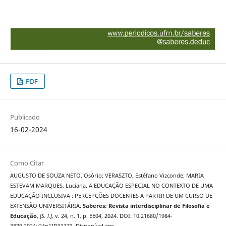
PDF
Publicado
16-02-2024
Como Citar
AUGUSTO DE SOUZA NETO, Osório; VERASZTO, Estéfano Vizconde; MARIA
ESTEVAM MARQUES, Luciana. A EDUCAÇÃO ESPECIAL NO CONTEXTO DE UMA
EDUCAÇÃO INCLUSIVA : PERCEPÇÕES DOCENTES A PARTIR DE UM CURSO DE
EXTENSÃO UNIVERSITÁRIA.
Saberes: Revista interdisciplinar de Filosofia e
Educação
,
[S. l.]
, v. 24, n. 1, p. EE04, 2024. DOI: 10.21680/1984-