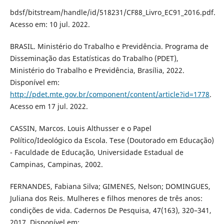
bdsf/bitstream/handle/id/518231/CF88_Livro_EC91_2016.pdf.
Acesso em: 10 jul. 2022.
BRASIL. Ministério do Trabalho e Previdência. Programa de
Disseminação das Estatísticas do Trabalho (PDET),
Ministério do Trabalho e Previdência, Brasília, 2022.
Disponível em:
http://pdet.mte.gov.br/component/content/article?id=1778
.
Acesso em 17 jul. 2022.
CASSIN, Marcos. Louis Althusser e o Papel
Político/Ideológico da Escola. Tese (Doutorado em Educação)
- Faculdade de Educação, Universidade Estadual de
Campinas, Campinas, 2002.
FERNANDES, Fabiana Silva; GIMENES, Nelson; DOMINGUES,
Juliana dos Reis. Mulheres e filhos menores de três anos:
condições de vida. Cadernos De Pesquisa, 47(163), 320–341,
2017. Disponível em: