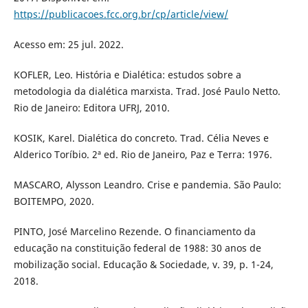
https://publicacoes.fcc.org.br/cp/article/view/
Acesso em: 25 jul. 2022.
KOFLER, Leo. História e Dialética: estudos sobre a
metodologia da dialética marxista. Trad. José Paulo Netto.
Rio de Janeiro: Editora UFRJ, 2010.
KOSIK, Karel. Dialética do concreto. Trad. Célia Neves e
Alderico Toríbio. 2ª ed. Rio de Janeiro, Paz e Terra: 1976.
MASCARO, Alysson Leandro. Crise e pandemia. São Paulo:
BOITEMPO, 2020.
PINTO, José Marcelino Rezende. O financiamento da
educação na constituição federal de 1988: 30 anos de
mobilização social. Educação & Sociedade, v. 39, p. 1-24,
2018.