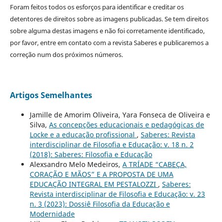
Foram feitos todos os esforços para identificar e creditar os
detentores de direitos sobre as imagens publicadas. Se tem direitos
sobre alguma destas imagens e não foi corretamente identificado,
por favor, entre em contato com a revista Saberes e publicaremos a
correção num dos próximos números.
Artigos Semelhantes
Jamille de Amorim Oliveira, Yara Fonseca de Oliveira e
Silva,
As concepções educacionais e pedagógicas de
Locke e a educação profissional
,
Saberes: Revista
interdisciplinar de Filosofia e Educação: v. 18 n. 2
(2018): Saberes: Filosofia e Educação
Alexsandro Melo Medeiros,
A TRÍADE “CABEÇA,
CORAÇÃO E MÃOS” E A PROPOSTA DE UMA
EDUCAÇÃO INTEGRAL EM PESTALOZZI
,
Saberes:
Revista interdisciplinar de Filosofia e Educação: v. 23
n. 3 (2023): Dossiê Filosofia da Educação e
Modernidade