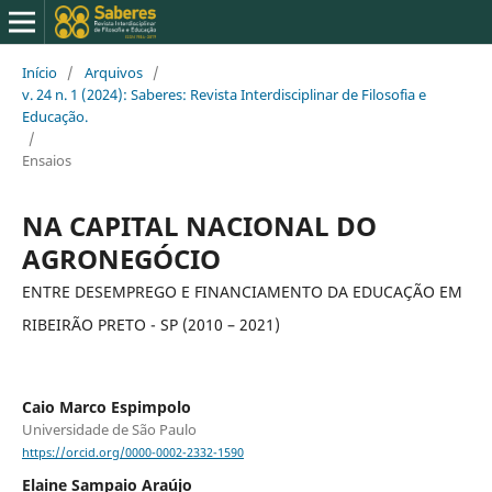
Início
/
Arquivos
/
v. 24 n. 1 (2024): Saberes: Revista Interdisciplinar de Filosofia e
Educação.
/
Ensaios
NA CAPITAL NACIONAL DO
AGRONEGÓCIO
ENTRE DESEMPREGO E FINANCIAMENTO DA EDUCAÇÃO EM
RIBEIRÃO PRETO - SP (2010 – 2021)
Caio Marco Espimpolo
Universidade de São Paulo
https://orcid.org/0000-0002-2332-1590
Elaine Sampaio Araújo