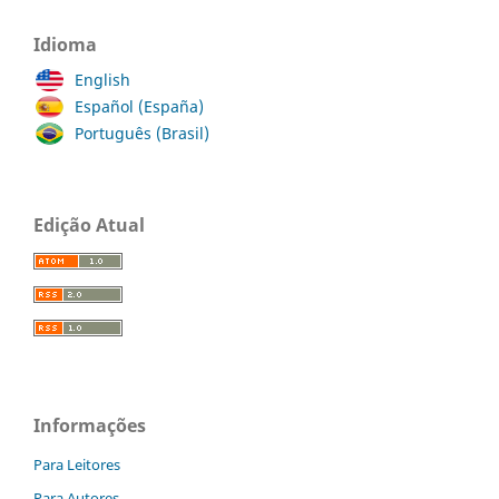
Idioma
English
Español (España)
Português (Brasil)
Edição Atual
Informações
Para Leitores
Para Autores