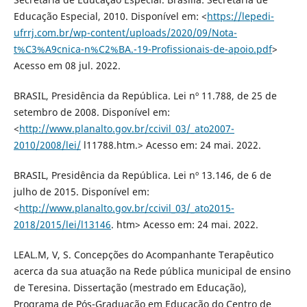
Educação Especial, 2010. Disponível em: <
https://lepedi-
ufrrj.com.br/wp-content/uploads/2020/09/Nota-
t%C3%A9cnica-n%C2%BA.-19-Profissionais-de-apoio.pdf
>
Acesso em 08 jul. 2022.
BRASIL, Presidência da República. Lei nº 11.788, de 25 de
setembro de 2008. Disponível em:
<
http://www.planalto.gov.br/ccivil_03/_ato2007-
2010/2008/lei/
l11788.htm.> Acesso em: 24 mai. 2022.
BRASIL, Presidência da República. Lei nº 13.146, de 6 de
julho de 2015. Disponível em:
<
http://www.planalto.gov.br/ccivil_03/_ato2015-
2018/2015/lei/l13146
. htm> Acesso em: 24 mai. 2022.
LEAL.M, V, S. Concepções do Acompanhante Terapêutico
acerca da sua atuação na Rede pública municipal de ensino
de Teresina. Dissertação (mestrado em Educação),
Programa de Pós-Graduação em Educação do Centro de