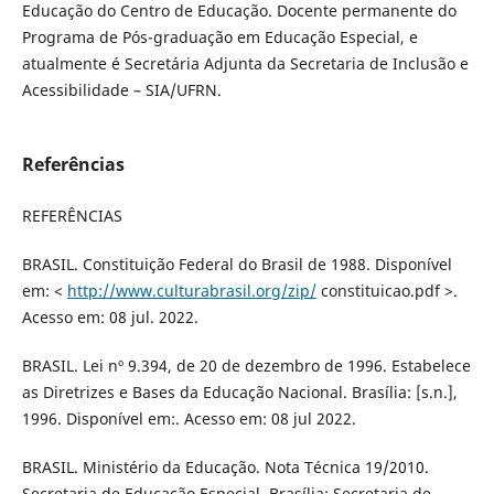
Educação do Centro de Educação. Docente permanente do
Programa de Pós-graduação em Educação Especial, e
atualmente é Secretária Adjunta da Secretaria de Inclusão e
Acessibilidade – SIA/UFRN.
Referências
REFERÊNCIAS
BRASIL. Constituição Federal do Brasil de 1988. Disponível
em: <
http://www.culturabrasil.org/zip/
constituicao.pdf >.
Acesso em: 08 jul. 2022.
BRASIL. Lei nº 9.394, de 20 de dezembro de 1996. Estabelece
as Diretrizes e Bases da Educação Nacional. Brasília: [s.n.],
1996. Disponível em:. Acesso em: 08 jul 2022.
BRASIL. Ministério da Educação. Nota Técnica 19/2010.
Secretaria de Educação Especial. Brasília: Secretaria de