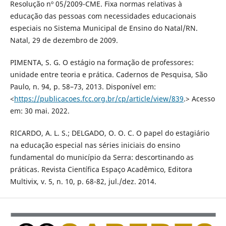
Resolução nº 05/2009-CME. Fixa normas relativas à
educação das pessoas com necessidades educacionais
especiais no Sistema Municipal de Ensino do Natal/RN.
Natal, 29 de dezembro de 2009.
PIMENTA, S. G. O estágio na formação de professores:
unidade entre teoria e prática. Cadernos de Pesquisa, São
Paulo, n. 94, p. 58–73, 2013. Disponível em:
<
https://publicacoes.fcc.org.br/cp/article/view/839
.> Acesso
em: 30 mai. 2022.
RICARDO, A. L. S.; DELGADO, O. O. C. O papel do estagiário
na educação especial nas séries iniciais do ensino
fundamental do município da Serra: descortinando as
práticas. Revista Científica Espaço Acadêmico, Editora
Multivix, v. 5, n. 10, p. 68-82, jul./dez. 2014.