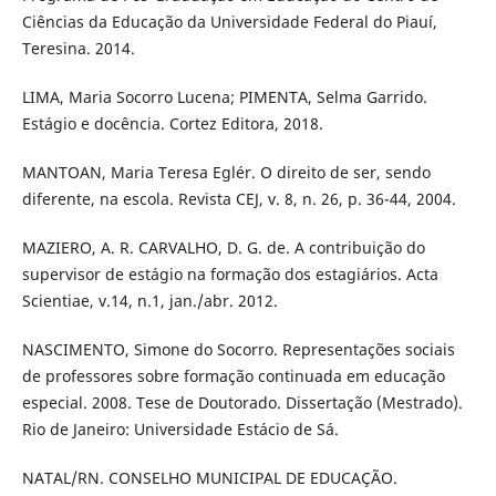
Ciências da Educação da Universidade Federal do Piauí,
Teresina. 2014.
LIMA, Maria Socorro Lucena; PIMENTA, Selma Garrido.
Estágio e docência. Cortez Editora, 2018.
MANTOAN, Maria Teresa Eglér. O direito de ser, sendo
diferente, na escola. Revista CEJ, v. 8, n. 26, p. 36-44, 2004.
MAZIERO, A. R. CARVALHO, D. G. de. A contribuição do
supervisor de estágio na formação dos estagiários. Acta
Scientiae, v.14, n.1, jan./abr. 2012.
NASCIMENTO, Simone do Socorro. Representações sociais
de professores sobre formação continuada em educação
especial. 2008. Tese de Doutorado. Dissertação (Mestrado).
Rio de Janeiro: Universidade Estácio de Sá.
NATAL/RN. CONSELHO MUNICIPAL DE EDUCAÇÃO.