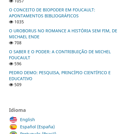
1057
O CONCEITO DE BIOPODER EM FOUCAULT:
APONTAMENTOS BIBLIOGRÁFICOS
1035
O UROBORUS NO ROMANCE A HISTÓRIA SEM FIM, DE
MICHAEL ENDE
708
O SABER E O PODER: A CONTRIBUIÇÃO DE MICHEL
FOUCAULT
596
PEDRO DEMO: PESQUISA, PRINCÍPIO CIENTÍFICO E
EDUCATIVO
509
Idioma
English
Español (España)
Português (Brasil)