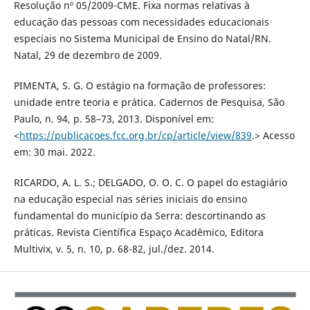
Resolução nº 05/2009-CME. Fixa normas relativas à
educação das pessoas com necessidades educacionais
especiais no Sistema Municipal de Ensino do Natal/RN.
Natal, 29 de dezembro de 2009.
PIMENTA, S. G. O estágio na formação de professores:
unidade entre teoria e prática. Cadernos de Pesquisa, São
Paulo, n. 94, p. 58–73, 2013. Disponível em:
<
https://publicacoes.fcc.org.br/cp/article/view/839
.> Acesso
em: 30 mai. 2022.
RICARDO, A. L. S.; DELGADO, O. O. C. O papel do estagiário
na educação especial nas séries iniciais do ensino
fundamental do município da Serra: descortinando as
práticas. Revista Científica Espaço Acadêmico, Editora
Multivix, v. 5, n. 10, p. 68-82, jul./dez. 2014.