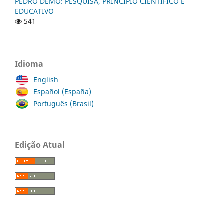
PEDRO DEMO: PESQUISA, PRINCÍPIO CIENTÍFICO E
EDUCATIVO
541
Idioma
English
Español (España)
Português (Brasil)
Edição Atual