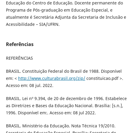
Educação do Centro de Educação. Docente permanente do
Programa de Pós-graduação em Educação Especial, e
atualmente é Secretária Adjunta da Secretaria de Inclusão e
Acessibilidade – SIA/UFRN.
Referências
REFERÊNCIAS
BRASIL. Constituição Federal do Brasil de 1988. Disponível
em: <
http://www.culturabrasil.org/zip/
constituicao.pdf >.
Acesso em: 08 jul. 2022.
BRASIL. Lei nº 9.394, de 20 de dezembro de 1996. Estabelece
as Diretrizes e Bases da Educação Nacional. Brasília: [s.n.],
1996. Disponível em:. Acesso em: 08 jul 2022.
BRASIL. Ministério da Educação. Nota Técnica 19/2010.
Secretaria de Educação Especial. Brasília: Secretaria de