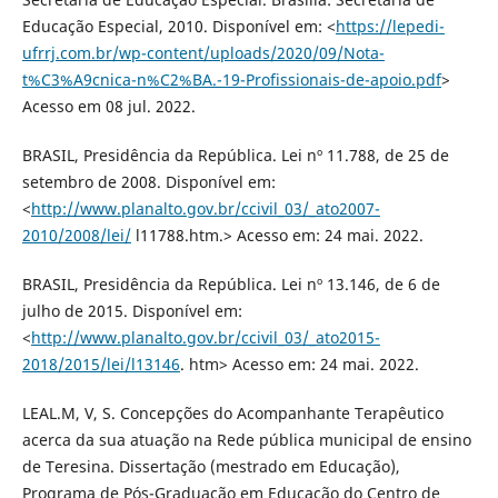
Educação Especial, 2010. Disponível em: <
https://lepedi-
ufrrj.com.br/wp-content/uploads/2020/09/Nota-
t%C3%A9cnica-n%C2%BA.-19-Profissionais-de-apoio.pdf
>
Acesso em 08 jul. 2022.
BRASIL, Presidência da República. Lei nº 11.788, de 25 de
setembro de 2008. Disponível em:
<
http://www.planalto.gov.br/ccivil_03/_ato2007-
2010/2008/lei/
l11788.htm.> Acesso em: 24 mai. 2022.
BRASIL, Presidência da República. Lei nº 13.146, de 6 de
julho de 2015. Disponível em:
<
http://www.planalto.gov.br/ccivil_03/_ato2015-
2018/2015/lei/l13146
. htm> Acesso em: 24 mai. 2022.
LEAL.M, V, S. Concepções do Acompanhante Terapêutico
acerca da sua atuação na Rede pública municipal de ensino
de Teresina. Dissertação (mestrado em Educação),
Programa de Pós-Graduação em Educação do Centro de