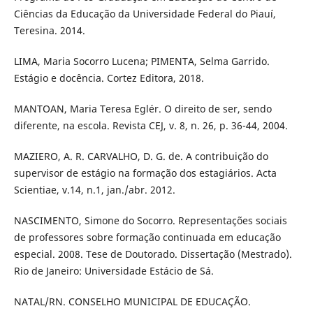
Ciências da Educação da Universidade Federal do Piauí,
Teresina. 2014.
LIMA, Maria Socorro Lucena; PIMENTA, Selma Garrido.
Estágio e docência. Cortez Editora, 2018.
MANTOAN, Maria Teresa Eglér. O direito de ser, sendo
diferente, na escola. Revista CEJ, v. 8, n. 26, p. 36-44, 2004.
MAZIERO, A. R. CARVALHO, D. G. de. A contribuição do
supervisor de estágio na formação dos estagiários. Acta
Scientiae, v.14, n.1, jan./abr. 2012.
NASCIMENTO, Simone do Socorro. Representações sociais
de professores sobre formação continuada em educação
especial. 2008. Tese de Doutorado. Dissertação (Mestrado).
Rio de Janeiro: Universidade Estácio de Sá.
NATAL/RN. CONSELHO MUNICIPAL DE EDUCAÇÃO.