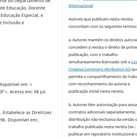
ente do Departamento de
Internacional
.
 de Educação. Docente
Educação Especial, e
Autores que publicam nesta revista
e Inclusão e
concordam com os seguintes termos
a. Autores mantém os direitos autorai
concedem à revista o direito de prime
publicação, com o trabalho
simultaneamente licenciado sob a
Lic
Creative Commons Attribution 4.0
qu
permite o compartilhamento do trab
com reconhecimento da autoria e
Disponível em: <
publicação inicial nesta revista.
f >. Acesso em: 08 jul.
b. Autores têm autorização para assu
contratos adicionais separadamente,
 Estabelece as Diretrizes
distribuição não-exclusiva da versão 
996. Disponível em:.
trabalho publicada nesta revista (ex.:
publicar em repositório institucional 