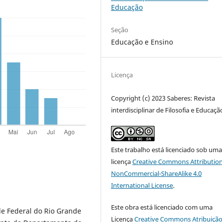
Educação
Seção
Educação e Ensino
Licença
Copyright (c) 2023 Saberes: Revista
interdisciplinar de Filosofia e Educaçã
Este trabalho está licenciado sob um
licença
Creative Commons Attribution
NonCommercial-ShareAlike 4.0
International License
.
Este obra está licenciado com uma
e Federal do Rio Grande
Licença
Creative Commons Atribuição