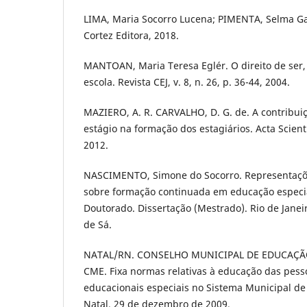
LIMA, Maria Socorro Lucena; PIMENTA, Selma Gar
Cortez Editora, 2018.
MANTOAN, Maria Teresa Eglér. O direito de ser,
escola. Revista CEJ, v. 8, n. 26, p. 36-44, 2004.
MAZIERO, A. R. CARVALHO, D. G. de. A contribui
estágio na formação dos estagiários. Acta Scientia
2012.
NASCIMENTO, Simone do Socorro. Representaçõe
sobre formação continuada em educação especia
Doutorado. Dissertação (Mestrado). Rio de Janei
de Sá.
NATAL/RN. CONSELHO MUNICIPAL DE EDUCAÇÃO.
CME. Fixa normas relativas à educação das pes
educacionais especiais no Sistema Municipal de
Natal, 29 de dezembro de 2009.