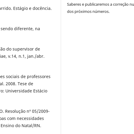
Saberes e publicaremos a correção 
rido. Estágio e docência.
dos próximos números.
 sendo diferente, na
ção do supervisor de
e, v.14, n.1, jan./abr.
s sociais de professores
l. 2008. Tese de
ro: Universidade Estácio
 Resolução nº 05/2009-
soas com necessidades
 Ensino do Natal/RN.