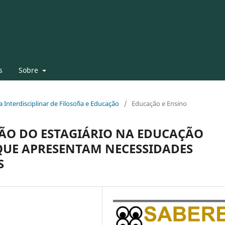
s
Sobre
ta Interdisciplinar de Filosofia e Educação
/
Educação e Ensino
ÇÃO DO ESTAGIÁRIO NA EDUCAÇÃO
QUE APRESENTAM NECESSIDADES
S