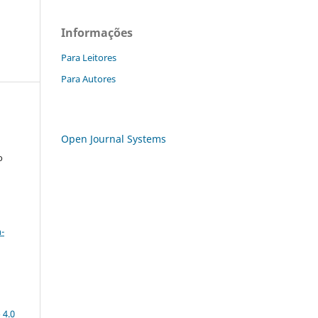
Informações
Para Leitores
Para Autores
Open Journal Systems
o
a
-
 4.0