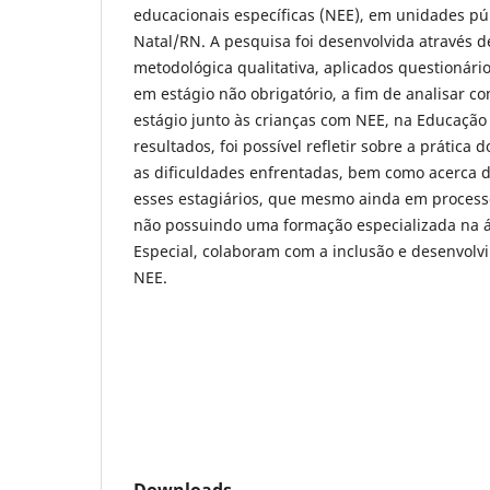
educacionais específicas (NEE), em unidades pú
Natal/RN. A pesquisa foi desenvolvida através
metodológica qualitativa, aplicados questionári
em estágio não obrigatório, a fim de analisar co
estágio junto às crianças com NEE, na Educação I
resultados, foi possível refletir sobre a prática 
as dificuldades enfrentadas, bem como acerca d
esses estagiários, que mesmo ainda em processo
não possuindo uma formação especializada na 
Especial, colaboram com a inclusão e desenvolv
NEE.
Downloads