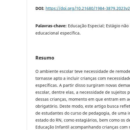
DOI:
https://doi.org/10.21680/1984-3879.2023v
Palavras-chave:
Educação Especial; Estágio não
educacional específica.
Resumo
O ambiente escolar teve necessidade de remode
tornasse apto a incluir crianças com necessidad
específicas. A partir disso surgiram novas dem
escolar, dentre elas, a necessidade de sujeitos pa
dessas crianças, momento em que entram em aç
obrigatório. Deste modo, este artigo busca refle
de estudantes do curso de pedagogia, de uma in
estado do RN, como estagiários, bem como os de
Educação Infantil acompanhando crianças com 