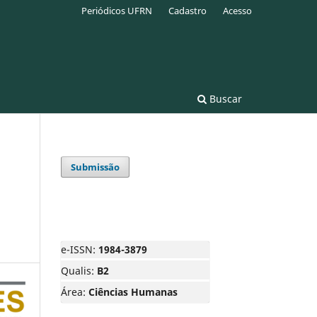
Periódicos UFRN
Cadastro
Acesso
Buscar
Submissão
e-ISSN:
1984-3879
Qualis:
B2
Área:
Ciências Humanas