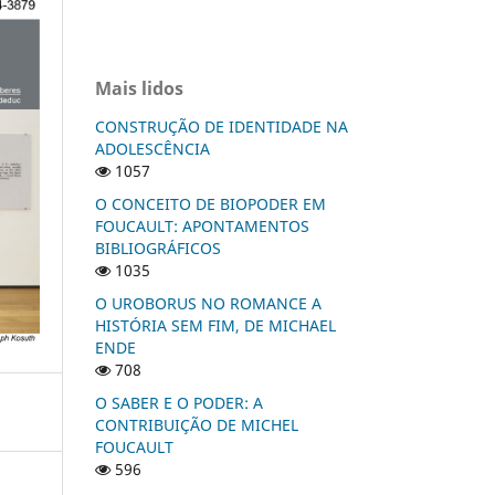
Mais lidos
CONSTRUÇÃO DE IDENTIDADE NA
ADOLESCÊNCIA
1057
O CONCEITO DE BIOPODER EM
FOUCAULT: APONTAMENTOS
BIBLIOGRÁFICOS
1035
O UROBORUS NO ROMANCE A
HISTÓRIA SEM FIM, DE MICHAEL
ENDE
708
O SABER E O PODER: A
CONTRIBUIÇÃO DE MICHEL
FOUCAULT
596