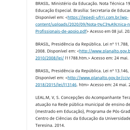
BRASIL. Ministério da Educação. Nota Técnica 19
Educação Especial. Brasília: Secretaria de Educa
Disponível em: <
https://lepedi-ufrrj.com.br/wp-
content/uploads/2020/09/Nota-t%C3%A9cnica-
Profissionais-de-apoio.pdf
> Acesso em 08 jul. 20
BRASIL, Presidência da República. Lei nº 11.788
2008. Disponível em: <
http://www.planalto.gov.b
2010/2008/lei/
l11788.htm.> Acesso em: 24 mai. 
BRASIL, Presidência da República. Lei nº 13.146,
Disponível em: <
http://www.planalto.gov.br/cciv
2018/2015/lei/l13146
. htm> Acesso em: 24 mai. 
LEAL.M, V, S. Concepções do Acompanhante Tera
atuação na Rede pública municipal de ensino de
(mestrado em Educação), Programa de Pós-Gra
Centro de Ciências da Educação da Universidade
Teresina. 2014.