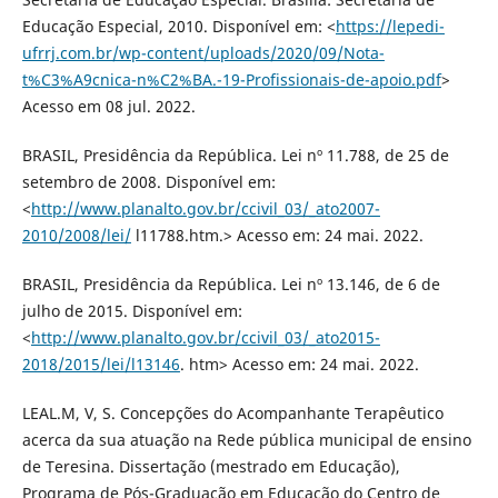
Educação Especial, 2010. Disponível em: <
https://lepedi-
ufrrj.com.br/wp-content/uploads/2020/09/Nota-
t%C3%A9cnica-n%C2%BA.-19-Profissionais-de-apoio.pdf
>
Acesso em 08 jul. 2022.
BRASIL, Presidência da República. Lei nº 11.788, de 25 de
setembro de 2008. Disponível em:
<
http://www.planalto.gov.br/ccivil_03/_ato2007-
2010/2008/lei/
l11788.htm.> Acesso em: 24 mai. 2022.
BRASIL, Presidência da República. Lei nº 13.146, de 6 de
julho de 2015. Disponível em:
<
http://www.planalto.gov.br/ccivil_03/_ato2015-
2018/2015/lei/l13146
. htm> Acesso em: 24 mai. 2022.
LEAL.M, V, S. Concepções do Acompanhante Terapêutico
acerca da sua atuação na Rede pública municipal de ensino
de Teresina. Dissertação (mestrado em Educação),
Programa de Pós-Graduação em Educação do Centro de