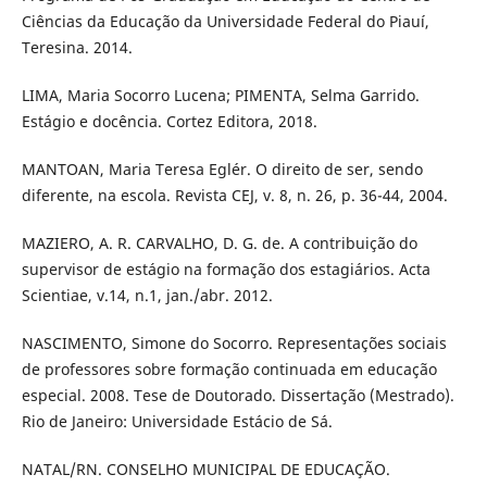
Ciências da Educação da Universidade Federal do Piauí,
Teresina. 2014.
LIMA, Maria Socorro Lucena; PIMENTA, Selma Garrido.
Estágio e docência. Cortez Editora, 2018.
MANTOAN, Maria Teresa Eglér. O direito de ser, sendo
diferente, na escola. Revista CEJ, v. 8, n. 26, p. 36-44, 2004.
MAZIERO, A. R. CARVALHO, D. G. de. A contribuição do
supervisor de estágio na formação dos estagiários. Acta
Scientiae, v.14, n.1, jan./abr. 2012.
NASCIMENTO, Simone do Socorro. Representações sociais
de professores sobre formação continuada em educação
especial. 2008. Tese de Doutorado. Dissertação (Mestrado).
Rio de Janeiro: Universidade Estácio de Sá.
NATAL/RN. CONSELHO MUNICIPAL DE EDUCAÇÃO.