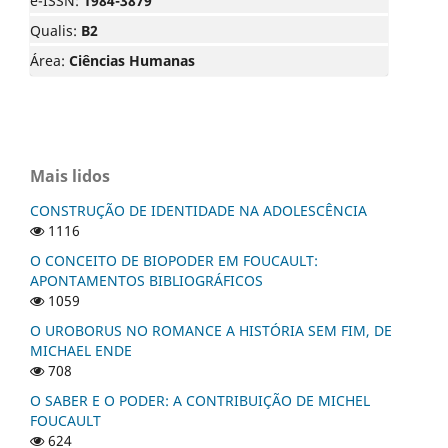
e-ISSN:
1984-3879
Qualis:
B2
Área:
Ciências Humanas
Mais lidos
CONSTRUÇÃO DE IDENTIDADE NA ADOLESCÊNCIA
1116
O CONCEITO DE BIOPODER EM FOUCAULT:
APONTAMENTOS BIBLIOGRÁFICOS
1059
O UROBORUS NO ROMANCE A HISTÓRIA SEM FIM, DE
MICHAEL ENDE
708
O SABER E O PODER: A CONTRIBUIÇÃO DE MICHEL
FOUCAULT
624