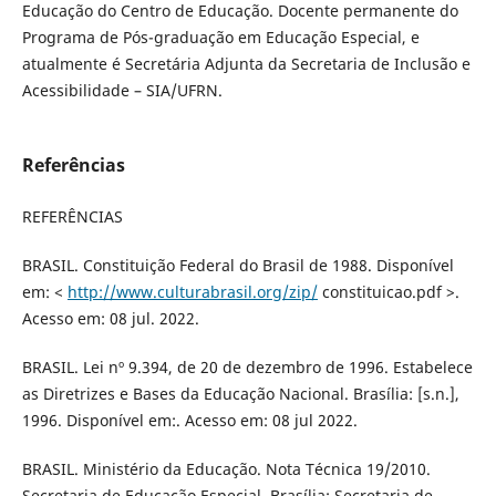
Educação do Centro de Educação. Docente permanente do
Programa de Pós-graduação em Educação Especial, e
atualmente é Secretária Adjunta da Secretaria de Inclusão e
Acessibilidade – SIA/UFRN.
Referências
REFERÊNCIAS
BRASIL. Constituição Federal do Brasil de 1988. Disponível
em: <
http://www.culturabrasil.org/zip/
constituicao.pdf >.
Acesso em: 08 jul. 2022.
BRASIL. Lei nº 9.394, de 20 de dezembro de 1996. Estabelece
as Diretrizes e Bases da Educação Nacional. Brasília: [s.n.],
1996. Disponível em:. Acesso em: 08 jul 2022.
BRASIL. Ministério da Educação. Nota Técnica 19/2010.
Secretaria de Educação Especial. Brasília: Secretaria de