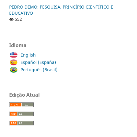
PEDRO DEMO: PESQUISA, PRINCÍPIO CIENTÍFICO E
EDUCATIVO
552
Idioma
English
Español (España)
Português (Brasil)
Edição Atual