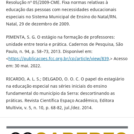
Resolução nº 05/2009-CME. Fixa normas relativas à
educação das pessoas com necessidades educacionais
especiais no Sistema Municipal de Ensino do Natal/RN.
Natal, 29 de dezembro de 2009.
PIMENTA, S. G. O estágio na formação de professores:
unidade entre teoria e prática. Cadernos de Pesquisa, São
Paulo, n. 94, p. 58–73, 2013. Disponível em:
<
https://publicacoes.fcc.org.br/cp/article/view/839
.> Acesso
em: 30 mai. 2022.
RICARDO, A. L. S.; DELGADO, O. O. C. O papel do estagiário
na educação especial nas séries iniciais do ensino
fundamental do município da Serra: descortinando as
práticas. Revista Científica Espaço Acadêmico, Editora
Multivix, v. 5, n. 10, p. 68-82, jul./dez. 2014.