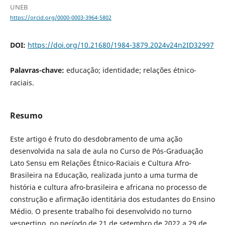
UNEB
https://orcid.org/0000-0003-3964-5802
DOI:
https://doi.org/10.21680/1984-3879.2024v24n2ID32997
Palavras-chave:
educação; identidade; relações étnico-
raciais.
Resumo
Este artigo é fruto do desdobramento de uma ação
desenvolvida na sala de aula no Curso de Pós-Graduação
Lato Sensu em Relações Étnico-Raciais e Cultura Afro-
Brasileira na Educação, realizada junto a uma turma de
história e cultura afro-brasileira e africana no processo de
construção e afirmação identitária dos estudantes do Ensino
Médio. O presente trabalho foi desenvolvido no turno
vespertino, no período de 21 de setembro de 2022 a 29 de