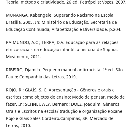
Teoria, método e criatividade. 26 ed. Petrópolis: Vozes, 2007.
MUNANGA, Kabengele. Superando Racismo na Escola.
Brasília, 2005. In: Ministério da Educação, Secretaria de
Educação Continuada, Alfabetização e Diversidade. p.204.
RAIMUNDO, A.C ; TERRA, D.V. Educação para as relações
étnico-raciais na educação infantil: a história de Sophia.
Movimento, 2021.
RIBEIRO, Djamila. Pequeno manual antirracista. 1ª ed.-São
Paulo: Companhia das Letras, 2019.
ROJO, R.; GLAÍS, S. C. Apresentação - Gêneros e orais e
escritos como objetos de ensino: Modo de pensar, modo de
fazer. In: SCHNEUWLY, Bernard; DOLZ, Joaquim. Gêneros
Orais e Escritos na escola/ tradução e organização Roxane
Rojo e Glaís Sales Cordeiro.Campinas, SP: Mercado de
Letras, 2010.