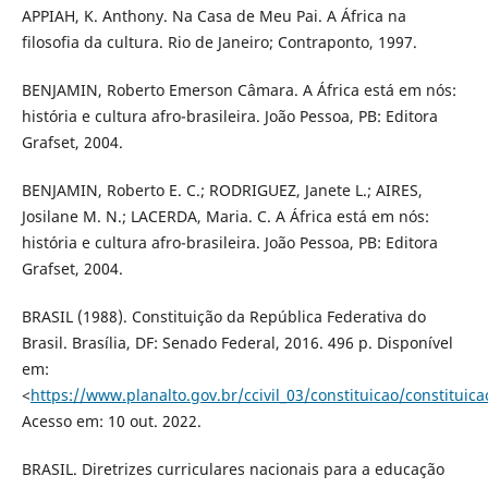
APPIAH, K. Anthony. Na Casa de Meu Pai. A África na
filosofia da cultura. Rio de Janeiro; Contraponto, 1997.
BENJAMIN, Roberto Emerson Câmara. A África está em nós:
história e cultura afro-brasileira. João Pessoa, PB: Editora
Grafset, 2004.
BENJAMIN, Roberto E. C.; RODRIGUEZ, Janete L.; AIRES,
Josilane M. N.; LACERDA, Maria. C. A África está em nós:
história e cultura afro-brasileira. João Pessoa, PB: Editora
Grafset, 2004.
BRASIL (1988). Constituição da República Federativa do
Brasil. Brasília, DF: Senado Federal, 2016. 496 p. Disponível
em:
<
https://www.planalto.gov.br/ccivil_03/constituicao/constituic
Acesso em: 10 out. 2022.
BRASIL. Diretrizes curriculares nacionais para a educação