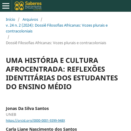
Início
/
Arquivos
/
v. 24 n. 2 (2024): Dossiê Filosofias Africanas: Vozes plurais e
contracoloniais
/
Dossiê Filosofias Africanas: Vozes plurais e contracoloniais
UMA HISTÓRIA E CULTURA
AFROCENTRADA: REFLEXÕES
IDENTITÁRIAS DOS ESTUDANTES
DO ENSINO MÉDIO
Jonas Da Silva Santos
UNEB
https://orcid.org/0000-0001-9399-948X
Carla Liane Nascimento dos Santos