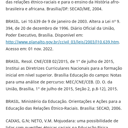
das relações étnico-raciais e para o ensino da História afro-
brasileira e africana. Brasília/DF: SECAD/ME, 2004.
BRASIL. Lei 10.639 de 9 de janeiro de 2003. Altera a Lei nº 9.
394, de 20 de dezembro de 1996. Diário Oficial da União,
Poder Executivo, Brasília. Disponível em:
http://www.planalto.gov.br/ccivil_03/leis/2003/l10.639.htm
.
Acesso em: 01 nov. 2022.
BRASIL. Resol. CNE/CEB 02/2015, de 1° de julho de 2015,
Institui as Diretrizes Curriculares Nacionais para a formação
inicial em nível superior. Brasília Educação do campo: Notas
para uma análise de percurso: MEC/CNE/CEB. (D. O. da
União, Brasília, 1° de julho de 2015, Seção 2, p.8-12), 2015.
BRASIL. Ministério da Educação. Orientações e Ações para a
Educação das Relações Étnico-Raciais. Brasília: SECAD, 2006.
CAIXAS, G.N; NETO, V.M. Mojuodara: uma possibilidade de
lidar com questões étnicas raciais na Educação Física.