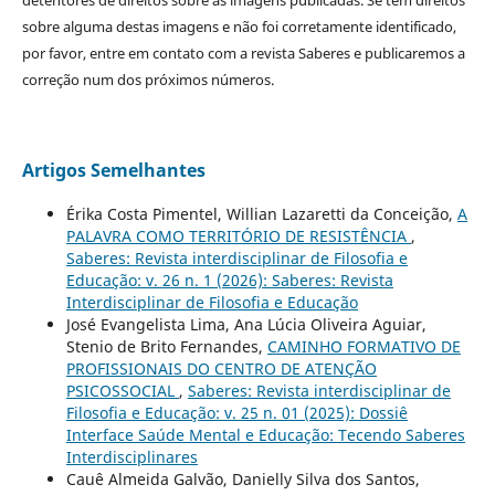
sobre alguma destas imagens e não foi corretamente identificado,
por favor, entre em contato com a revista Saberes e publicaremos a
correção num dos próximos números.
Artigos Semelhantes
Érika Costa Pimentel, Willian Lazaretti da Conceição,
A
PALAVRA COMO TERRITÓRIO DE RESISTÊNCIA
,
Saberes: Revista interdisciplinar de Filosofia e
Educação: v. 26 n. 1 (2026): Saberes: Revista
Interdisciplinar de Filosofia e Educação
José Evangelista Lima, Ana Lúcia Oliveira Aguiar,
Stenio de Brito Fernandes,
CAMINHO FORMATIVO DE
PROFISSIONAIS DO CENTRO DE ATENÇÃO
PSICOSSOCIAL
,
Saberes: Revista interdisciplinar de
Filosofia e Educação: v. 25 n. 01 (2025): Dossiê
Interface Saúde Mental e Educação: Tecendo Saberes
Interdisciplinares
Cauê Almeida Galvão, Danielly Silva dos Santos,