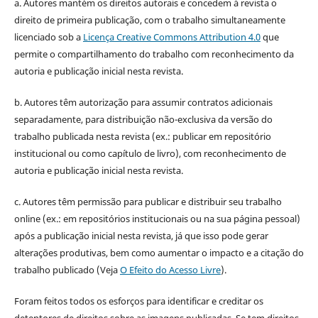
a. Autores mantém os direitos autorais e concedem à revista o
direito de primeira publicação, com o trabalho simultaneamente
licenciado sob a
Licença Creative Commons Attribution 4.0
que
permite o compartilhamento do trabalho com reconhecimento da
autoria e publicação inicial nesta revista.
b. Autores têm autorização para assumir contratos adicionais
separadamente, para distribuição não-exclusiva da versão do
trabalho publicada nesta revista (ex.: publicar em repositório
institucional ou como capítulo de livro), com reconhecimento de
autoria e publicação inicial nesta revista.
c. Autores têm permissão para publicar e distribuir seu trabalho
online (ex.: em repositórios institucionais ou na sua página pessoal)
após a publicação inicial nesta revista, já que isso pode gerar
alterações produtivas, bem como aumentar o impacto e a citação do
trabalho publicado (Veja
O Efeito do Acesso Livre
).
Foram feitos todos os esforços para identificar e creditar os
detentores de direitos sobre as imagens publicadas. Se tem direitos