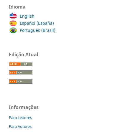
Idioma
English
Español (España)
Português (Brasil)
Edição Atual
Informações
Para Leitores
Para Autores