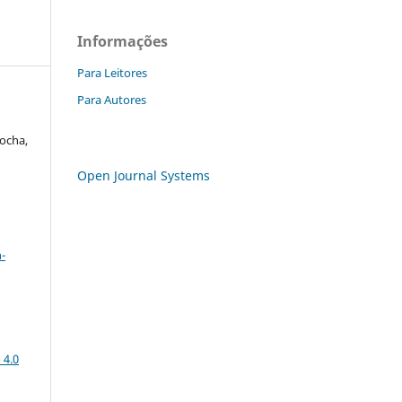
Informações
Para Leitores
Para Autores
ocha,
Open Journal Systems
a
-
 4.0