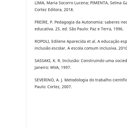
LIMA, Maria Socorro Lucena; PIMENTA, Selma Gar
Cortez Editora, 2018.
FREIRE, P. Pedagogia da Autonomia: saberes nec
educativa. 25. ed. São Paulo: Paz e Terra, 1996.
ROPOLI, Edilene Aparecida et al. A educação esp
inclusão escolar. A escola comum inclusiva. 2010
SASSAKI, K. R. Inclusão: Construindo uma socied
Janeiro: WVA, 1997.
SEVERINO, A. J. Metodologia do trabalho cientific
Paulo: Cortez, 2007.