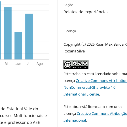
Seção
Relatos de experiências
Licença
Copyright (c) 2025 Ruan Max Bai da R
Roxana Silva
Este trabalho está licenciado sob um
licença
Creative Commons Attribution
NonCommercial-ShareAlike 4.0
International License
.
Este obra está licenciado com uma
de Estadual Vale do
Licença
Creative Commons Atribuição
ecursos Multifuncionais e
Internacional
.
te é professor do AEE