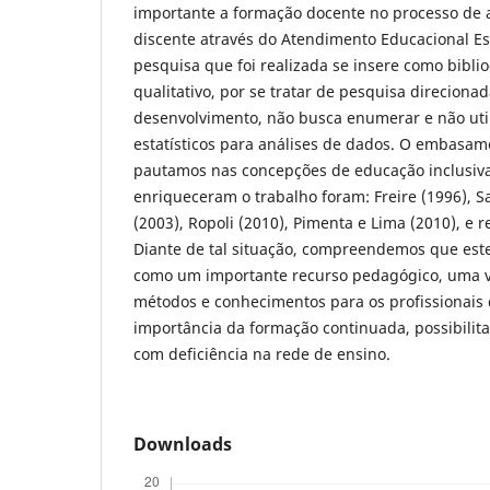
importante a formação docente no processo de
discente através do Atendimento Educacional Es
pesquisa que foi realizada se insere como biblio
qualitativo, por se tratar de pesquisa direciona
desenvolvimento, não busca enumerar e não uti
estatísticos para análises de dados. O embasam
pautamos nas concepções de educação inclusiva
enriqueceram o trabalho foram: Freire (1996), S
(2003), Ropoli (2010), Pimenta e Lima (2010), e re
Diante de tal situação, compreendemos que este
como um importante recurso pedagógico, uma v
métodos e conhecimentos para os profissionais
importância da formação continuada, possibilit
com deficiência na rede de ensino.
Downloads