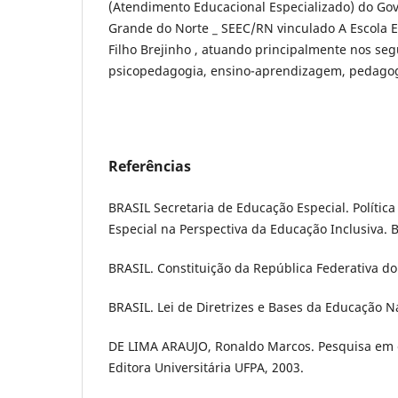
(Atendimento Educacional Especializado) do Gov
Grande do Norte _ SEEC/RN vinculado A Escola E
Filho Brejinho , atuando principalmente nos seg
psicopedagogia, ensino-aprendizagem, pedagog
Referências
BRASIL Secretaria de Educação Especial. Polític
Especial na Perspectiva da Educação Inclusiva. Br
BRASIL. Constituição da República Federativa do B
BRASIL. Lei de Diretrizes e Bases da Educação N
DE LIMA ARAUJO, Ronaldo Marcos. Pesquisa em 
Editora Universitária UFPA, 2003.