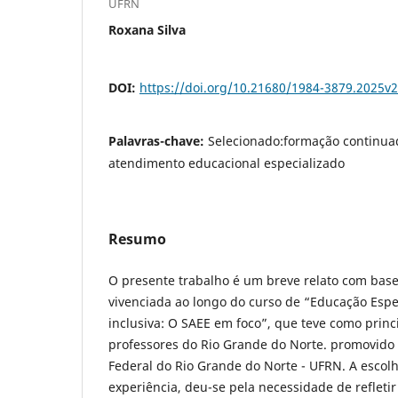
UFRN
Roxana Silva
DOI:
https://doi.org/10.21680/1984-3879.2025
Palavras-chave:
Selecionado:formação continuad
atendimento educacional especializado
Resumo
O presente trabalho é um breve relato com bas
vivenciada ao longo do curso de “Educação Espec
inclusiva: O SAEE em foco”, que teve como princ
professores do Rio Grande do Norte. promovido
Federal do Rio Grande do Norte - UFRN. A escolh
experiência, deu-se pela necessidade de refletir