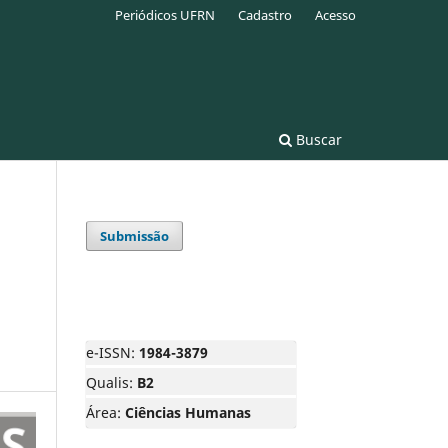
Periódicos UFRN
Cadastro
Acesso
Buscar
Submissão
e-ISSN:
1984-3879
Qualis:
B2
Área:
Ciências Humanas