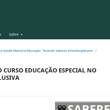
s
Sobre
face Saúde Mental e Educação: Tecendo Saberes Interdisciplinares
/
O CURSO EDUCAÇÃO ESPECIAL NO
LUSIVA