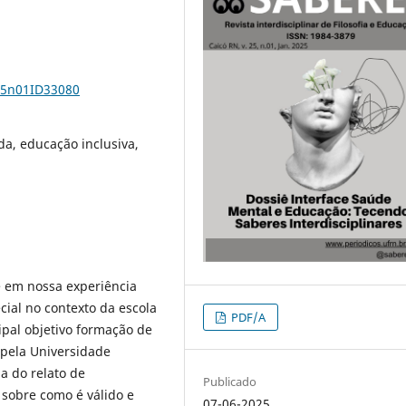
v25n01ID33080
a, educação inclusiva,
e em nossa experiência
ial no contexto da escola
PDF/A
ipal objetivo formação de
 pela Universidade
a do relato de
Publicado
 sobre como é válido e
07-06-2025