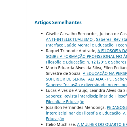
Artigos Semelhantes
Giselle Carvalho Bernardes, Juliana de Ca
ANTI-INTELECTUALISMO
,
Saberes: Revista
Interface Saúde Mental e Educação: Tecen
Raquel Trindade Andrade,
A FILOSOFIA 
SOBRE A FORMAÇÃO PROFISSIONAL NO 
Filosofia e Educação: n. 12 (2015): Saberes
Maria Eduarda Alves da Silva, Ellen Pollia
Silvestre de Souza,
A EDUCAÇÃO NA PERSP
SUPERIOR DE SERRA TALHADA - PE
,
Sabere
Saberes: Inclusão e diversidade no ensino
Lucas Alves de Araujo, Leandra Alves da Si
Saberes: Revista interdisciplinar de Filosof
Filosofia e Educação
Josailton Fernandes Mendonça,
PEDAGOGI
interdisciplinar de Filosofia e Educação: v.
Educação
Itélio Muchisse,
A MULHER DO QUARTO 