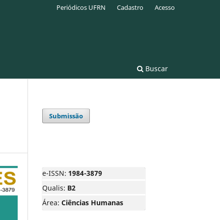
Periódicos UFRN
Cadastro
Acesso
Buscar
Submissão
e-ISSN:
1984-3879
Qualis:
B2
Área:
Ciências Humanas