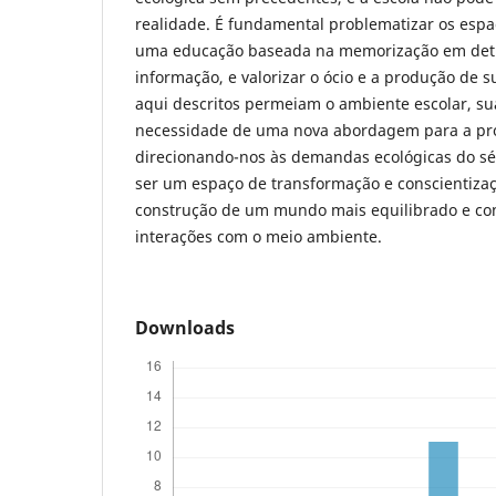
realidade. É fundamental problematizar os espa
uma educação baseada na memorização em detr
informação, e valorizar o ócio e a produção de s
aqui descritos permeiam o ambiente escolar, sua
necessidade de uma nova abordagem para a pro
direcionando-nos às demandas ecológicas do séc
ser um espaço de transformação e conscientiza
construção de um mundo mais equilibrado e co
interações com o meio ambiente.
Downloads