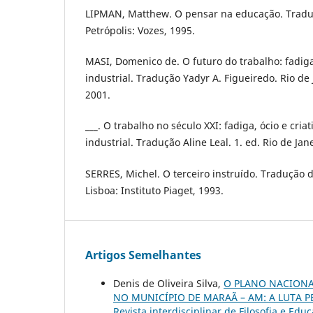
LIPMAN, Matthew. O pensar na educação. Tradu
Petrópolis: Vozes, 1995.
MASI, Domenico de. O futuro do trabalho: fadiga
industrial. Tradução Yadyr A. Figueiredo. Rio de 
2001.
___. O trabalho no século XXI: fadiga, ócio e cri
industrial. Tradução Aline Leal. 1. ed. Rio de Jan
SERRES, Michel. O terceiro instruído. Tradução d
Lisboa: Instituto Piaget, 1993.
Artigos Semelhantes
Denis de Oliveira Silva,
O PLANO NACIONA
NO MUNICÍPIO DE MARAÃ – AM: A LUTA
Revista interdisciplinar de Filosofia e Educ