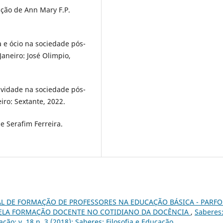
ção de Ann Mary F.P.
 e ócio na sociedade pós-
Janeiro: José Olimpio,
atividade na sociedade pós-
eiro: Sextante, 2022.
e Serafim Ferreira.
L DE FORMAÇÃO DE PROFESSORES NA EDUCAÇÃO BÁSICA - PARFO
 PELA FORMAÇÃO DOCENTE NO COTIDIANO DA DOCÊNCIA
,
Saberes
ação: v. 18 n. 3 (2018): Saberes: Filosofia e Educação