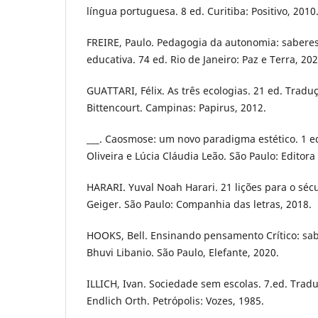
língua portuguesa. 8 ed. Curitiba: Positivo, 2010
FREIRE, Paulo. Pedagogia da autonomia: saberes
educativa. 74 ed. Rio de Janeiro: Paz e Terra, 202
GUATTARI, Félix. As três ecologias. 21 ed. Traduç
Bittencourt. Campinas: Papirus, 2012.
___. Caosmose: um novo paradigma estético. 1 e
Oliveira e Lúcia Cláudia Leão. São Paulo: Editora
HARARI. Yuval Noah Harari. 21 lições para o séc
Geiger. São Paulo: Companhia das letras, 2018.
HOOKS, Bell. Ensinando pensamento Crítico: sab
Bhuvi Libanio. São Paulo, Elefante, 2020.
ILLICH, Ivan. Sociedade sem escolas. 7.ed. Trad
Endlich Orth. Petrópolis: Vozes, 1985.