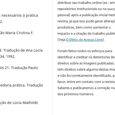
distribuir seu trabalho online (ex.: em
.
repositórios institucionais ou na sua 
pessoal) após a publicação inicial nes
 necessários à prática
revista, já que isso pode gerar alteraç
2.
produtivas, bem como aumentar o
ão Maria Cristina F.
impacto e a citação do trabalho publ
(Veja
O Efeito do Acesso Livre
).
d. Tradução de Ana Lúcia
Foram feitos todos os esforços para
 34, 1992.
identificar e creditar os detentores de
direitos sobre as imagens publicadas.
ulo 21. Tradução Paulo
tem direitos sobre alguma destas im
e não foi corretamente identificado, 
favor, entre em contato com a revista
edoria prática. Tradução
Saberes e publicaremos a correção 
dos próximos números.
ução de Lúcia Mathilde