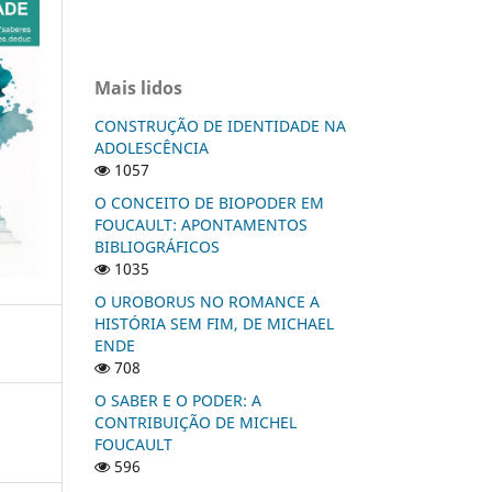
Mais lidos
CONSTRUÇÃO DE IDENTIDADE NA
ADOLESCÊNCIA
1057
O CONCEITO DE BIOPODER EM
FOUCAULT: APONTAMENTOS
BIBLIOGRÁFICOS
1035
O UROBORUS NO ROMANCE A
HISTÓRIA SEM FIM, DE MICHAEL
ENDE
708
O SABER E O PODER: A
CONTRIBUIÇÃO DE MICHEL
FOUCAULT
596