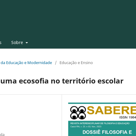
s
Sobre
fia da Educação e Modernidade
/
Educação e Ensino
uma ecosofia no território escolar
nda