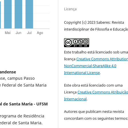
Licença
Copyright (c) 2023 Saberes: Revista
interdisciplinar de Filosofia e Educaçã
Este trabalho está licenciado sob um
licença
Creative Commons Attribution
NonCommercial-ShareAlike 4.0
randense
International License
.
ense, campus Passo
e Federal de Santa Maria
Este obra está licenciado com uma
Licença
Creative Commons Atribuição
Internacional
.
l de Santa Maria - UFSM
Autores que publicam nesta revista
Programa de Residência
concordam com os seguintes termos
ederal de Santa Maria.