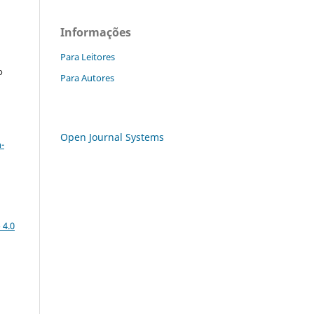
Informações
Para Leitores
o
Para Autores
a
Open Journal Systems
-
 4.0
: