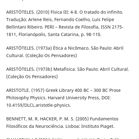
ARISTÓTELES. (2010) Física III: 4-8. O tratado do infinito.
Tradução: Arlene Reis, Fernando Coelho, Luís Felipe
Bellintani Ribeiro. PERI – Revista de Filosofia, ISSN 2175-
1811, Florianópolis, Santa Catarina, p. 98-110.
ARISTÓTELES. (1973a) Ética a Nicômaco. São Paulo: Abril
Cultural. (Coleção Os Pensadores)
ARISTÓTELES. (1973b) Metafísica. São Paulo: Abril Cultural.
(Coleção Os Pensadores)
ARISTOTLE. (1957) Greek Library 400 BC – 300 BC Prose
Philosophy Physics. Harvard University Press, DOI:
10.4159/DLCL.aristotle-physics.
BENNETT, M. R. HACKER, P. M. S. (2005) Fundamentos
Filosóficos da Neurociência. Lisboa: Instituto Piaget.