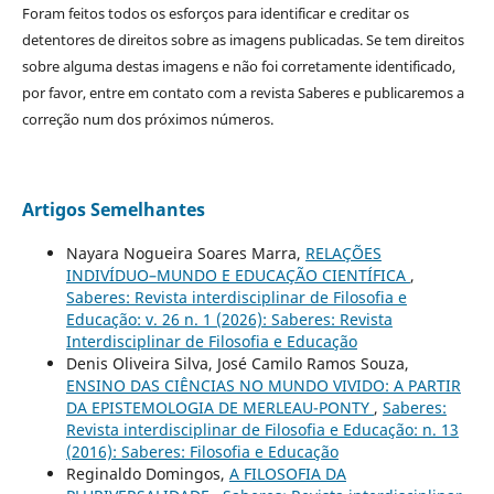
Foram feitos todos os esforços para identificar e creditar os
detentores de direitos sobre as imagens publicadas. Se tem direitos
sobre alguma destas imagens e não foi corretamente identificado,
por favor, entre em contato com a revista Saberes e publicaremos a
correção num dos próximos números.
Artigos Semelhantes
Nayara Nogueira Soares Marra,
RELAÇÕES
INDIVÍDUO–MUNDO E EDUCAÇÃO CIENTÍFICA
,
Saberes: Revista interdisciplinar de Filosofia e
Educação: v. 26 n. 1 (2026): Saberes: Revista
Interdisciplinar de Filosofia e Educação
Denis Oliveira Silva, José Camilo Ramos Souza,
ENSINO DAS CIÊNCIAS NO MUNDO VIVIDO: A PARTIR
DA EPISTEMOLOGIA DE MERLEAU-PONTY
,
Saberes:
Revista interdisciplinar de Filosofia e Educação: n. 13
(2016): Saberes: Filosofia e Educação
Reginaldo Domingos,
A FILOSOFIA DA