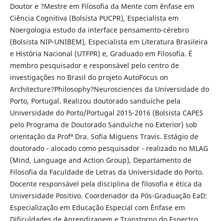
Doutor e ?Mestre em Filosofia da Mente com ênfase em
Ciência Cognitiva (Bolsista PUCPR), Especialista em
Noergologia estudo da interface pensamento-cérebro
(Bolsista NIP-UNIBEM), Especialista em Literatura Brasileira
e História Nacional (UTFPR) e, Graduado em Filosofia. É
membro pesquisador e responsável pelo centro de
investigações no Brasil do projeto AutoFocus on
Architecture?Philosophy?Neurosciences da Universidade do
Porto, Portugal. Realizou doutorado sanduíche pela
Universidade do Porto/Portugal 2015-2016 (Bolsista CAPES
pelo Programa de Doutorado Sanduíche no Exterior) sob
orientação da Profª Dra. Sofia Miguens Travis. Estágio de
doutorado - alocado como pesquisador - realizado no MLAG
(Mind, Language and Action Group), Departamento de
Filosofia da Faculdade de Letras da Universidade do Porto.
Docente responsável pela disciplina de filosofia e ética da
Universidade Positivo. Coordenador da Pós-Graduação EaD:
Especialização em Educação Especial com Ênfase em
Dificuldades de Aprendizagem e Transtorno do Espectro