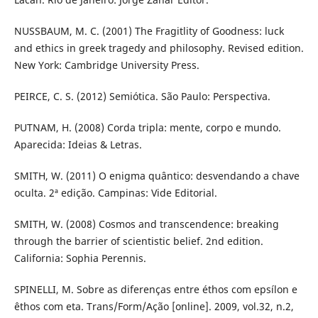
NUSSBAUM, M. C. (2001) The Fragitlity of Goodness: luck
and ethics in greek tragedy and philosophy. Revised edition.
New York: Cambridge University Press.
PEIRCE, C. S. (2012) Semiótica. São Paulo: Perspectiva.
PUTNAM, H. (2008) Corda tripla: mente, corpo e mundo.
Aparecida: Ideias & Letras.
SMITH, W. (2011) O enigma quântico: desvendando a chave
oculta. 2ª edição. Campinas: Vide Editorial.
SMITH, W. (2008) Cosmos and transcendence: breaking
through the barrier of scientistic belief. 2nd edition.
California: Sophia Perennis.
SPINELLI, M. Sobre as diferenças entre éthos com epsílon e
êthos com eta. Trans/Form/Ação [online]. 2009, vol.32, n.2,