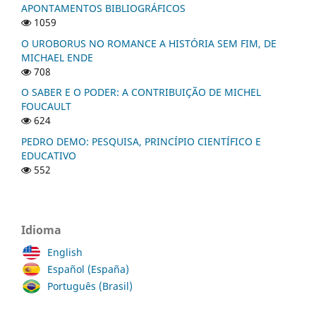
APONTAMENTOS BIBLIOGRÁFICOS
1059
O UROBORUS NO ROMANCE A HISTÓRIA SEM FIM, DE
MICHAEL ENDE
708
O SABER E O PODER: A CONTRIBUIÇÃO DE MICHEL
FOUCAULT
624
PEDRO DEMO: PESQUISA, PRINCÍPIO CIENTÍFICO E
EDUCATIVO
552
Idioma
English
Español (España)
Português (Brasil)