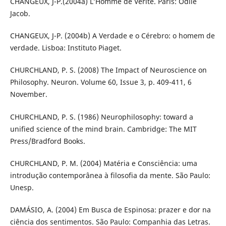
CHANGEUX, J-P.(2004a) L’Homme de Vérité. Paris: Odile
Jacob.
CHANGEUX, J-P. (2004b) A Verdade e o Cérebro: o homem de
verdade. Lisboa: Instituto Piaget.
CHURCHLAND, P. S. (2008) The Impact of Neuroscience on
Philosophy. Neuron. Volume 60, Issue 3, p. 409-411, 6
November.
CHURCHLAND, P. S. (1986) Neurophilosophy: toward a
unified science of the mind brain. Cambridge: The MIT
Press/Bradford Books.
CHURCHLAND, P. M. (2004) Matéria e Consciência: uma
introdução contemporânea à filosofia da mente. São Paulo:
Unesp.
DAMÁSIO, A. (2004) Em Busca de Espinosa: prazer e dor na
ciência dos sentimentos. São Paulo: Companhia das Letras.