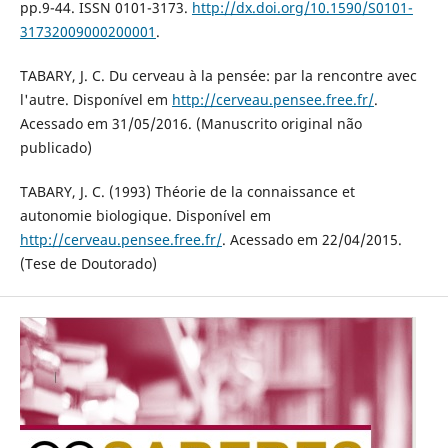
pp.9-44. ISSN 0101-3173.
http://dx.doi.org/10.1590/S0101-
31732009000200001
.
TABARY, J. C. Du cerveau à la pensée: par la rencontre avec
l'autre. Disponível em
http://cerveau.pensee.free.fr/
.
Acessado em 31/05/2016. (Manuscrito original não
publicado)
TABARY, J. C. (1993) Théorie de la connaissance et
autonomie biologique. Disponível em
http://cerveau.pensee.free.fr/
. Acessado em 22/04/2015.
(Tese de Doutorado)