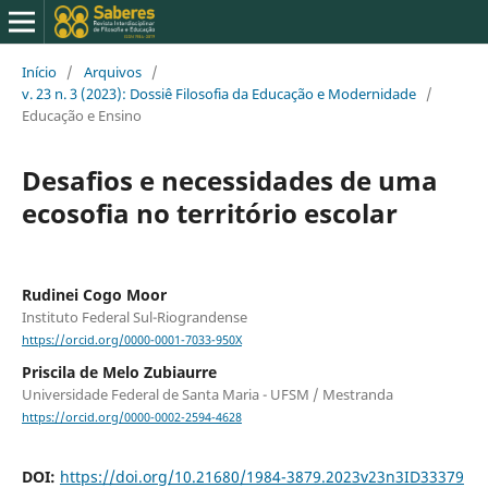
Início
/
Arquivos
/
v. 23 n. 3 (2023): Dossiê Filosofia da Educação e Modernidade
/
Educação e Ensino
Desafios e necessidades de uma
ecosofia no território escolar
Rudinei Cogo Moor
Instituto Federal Sul-Riograndense
https://orcid.org/0000-0001-7033-950X
Priscila de Melo Zubiaurre
Universidade Federal de Santa Maria - UFSM / Mestranda
https://orcid.org/0000-0002-2594-4628
DOI:
https://doi.org/10.21680/1984-3879.2023v23n3ID33379