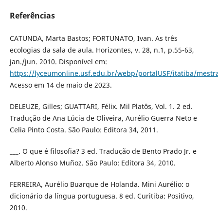
Referências
CATUNDA, Marta Bastos; FORTUNATO, Ivan. As três
ecologias da sala de aula. Horizontes, v. 28, n.1, p.55-63,
jan./jun. 2010. Disponível em:
https://lyceumonline.usf.edu.br/webp/portalUSF/itatiba/
Acesso em 14 de maio de 2023.
DELEUZE, Gilles; GUATTARI, Félix. Mil Platôs, Vol. 1. 2 ed.
Tradução de Ana Lúcia de Oliveira, Aurélio Guerra Neto e
Celia Pinto Costa. São Paulo: Editora 34, 2011.
___. O que é filosofia? 3 ed. Tradução de Bento Prado Jr. e
Alberto Alonso Muñoz. São Paulo: Editora 34, 2010.
FERREIRA, Aurélio Buarque de Holanda. Mini Aurélio: o
dicionário da língua portuguesa. 8 ed. Curitiba: Positivo,
2010.