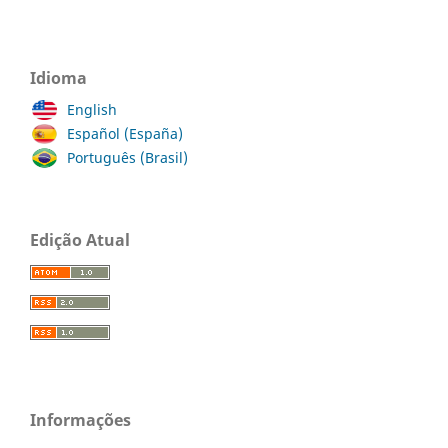
Idioma
English
Español (España)
Português (Brasil)
Edição Atual
Informações