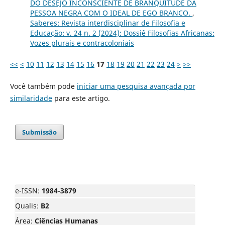
DO DESEJO INCONSCIENTE DE BRANQUITUDE DA
PESSOA NEGRA COM O IDEAL DE EGO BRANCO.
,
Saberes: Revista interdisciplinar de Filosofia e
Educação: v. 24 n. 2 (2024): Dossiê Filosofias Africanas:
Vozes plurais e contracoloniais
<<
<
10
11
12
13
14
15
16
17
18
19
20
21
22
23
24
>
>>
Você também pode
iniciar uma pesquisa avançada por
similaridade
para este artigo.
Submissão
e-ISSN:
1984-3879
Qualis:
B2
Área:
Ciências Humanas