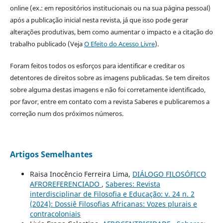
online (ex.: em repositórios institucionais ou na sua página pessoal)
após a publicação inicial nesta revista, já que isso pode gerar
alterações produtivas, bem como aumentar o impacto e a citação do
trabalho publicado (Veja
O Efeito do Acesso Livre
).
Foram feitos todos os esforços para identificar e creditar os
detentores de direitos sobre as imagens publicadas. Se tem direitos
sobre alguma destas imagens e não foi corretamente identificado,
por favor, entre em contato com a revista Saberes e publicaremos a
correção num dos próximos números.
Artigos Semelhantes
Raisa Inocêncio Ferreira Lima,
DIÁLOGO FILOSÓFICO
AFROREFERENCIADO
,
Saberes: Revista
interdisciplinar de Filosofia e Educação: v. 24 n. 2
(2024): Dossiê Filosofias Africanas: Vozes plurais e
contracoloniais