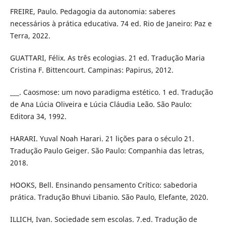
FREIRE, Paulo. Pedagogia da autonomia: saberes
necessários à prática educativa. 74 ed. Rio de Janeiro: Paz e
Terra, 2022.
GUATTARI, Félix. As três ecologias. 21 ed. Tradução Maria
Cristina F. Bittencourt. Campinas: Papirus, 2012.
___. Caosmose: um novo paradigma estético. 1 ed. Tradução
de Ana Lúcia Oliveira e Lúcia Cláudia Leão. São Paulo:
Editora 34, 1992.
HARARI. Yuval Noah Harari. 21 lições para o século 21.
Tradução Paulo Geiger. São Paulo: Companhia das letras,
2018.
HOOKS, Bell. Ensinando pensamento Crítico: sabedoria
prática. Tradução Bhuvi Libanio. São Paulo, Elefante, 2020.
ILLICH, Ivan. Sociedade sem escolas. 7.ed. Tradução de