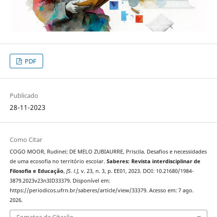
PDF
Publicado
28-11-2023
Como Citar
COGO MOOR, Rudinei; DE MELO ZUBIAURRE, Priscila. Desafios e necessidades
de uma ecosofia no território escolar.
Saberes: Revista interdisciplinar de
Filosofia e Educação
,
[S. l.]
, v. 23, n. 3, p. EE01, 2023. DOI: 10.21680/1984-
3879.2023v23n3ID33379. Disponível em:
https://periodicos.ufrn.br/saberes/article/view/33379. Acesso em: 7 ago.
2026.