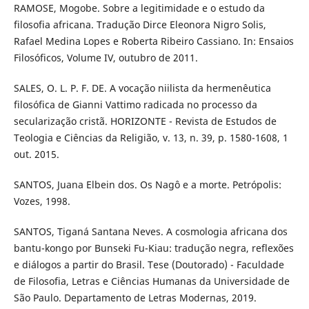
RAMOSE, Mogobe. Sobre a legitimidade e o estudo da
filosofia africana. Tradução Dirce Eleonora Nigro Solis,
Rafael Medina Lopes e Roberta Ribeiro Cassiano. In: Ensaios
Filosóficos, Volume IV, outubro de 2011.
SALES, O. L. P. F. DE. A vocação niilista da hermenêutica
filosófica de Gianni Vattimo radicada no processo da
secularização cristã. HORIZONTE - Revista de Estudos de
Teologia e Ciências da Religião, v. 13, n. 39, p. 1580-1608, 1
out. 2015.
SANTOS, Juana Elbein dos. Os Nagô e a morte. Petrópolis:
Vozes, 1998.
SANTOS, Tiganá Santana Neves. A cosmologia africana dos
bantu-kongo por Bunseki Fu-Kiau: tradução negra, reflexões
e diálogos a partir do Brasil. Tese (Doutorado) - Faculdade
de Filosofia, Letras e Ciências Humanas da Universidade de
São Paulo. Departamento de Letras Modernas, 2019.