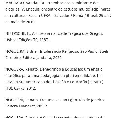
MACHADO, Vanda. Exu: o senhor dos caminhos e das
alegrias. VI Enecult, encontro de estudos multidisciplinares
em culturas. Facom-UFBA – Salvador / Bahia / Brasil. 25 a 27
de maio de 2010.
NIETZSCHE, F., A Filosofia na Idade Trágica dos Gregos.
Lisboa: Edições 70, 1987.
NOGUEIRA, Sidnei. Intolerância Religiosa. São Paulo: Sueli
Carneiro; Editora Jandaíra, 2020.
NOGUERA, Renato. Denegrindo a Educação: um ensaio
filosófico para uma pedagogia da pluriversalidade. In:
Revista Sul-Americana de Filosofia e Educação (RESAFE),
(18), 62–73, 2012.
NOGUERA, Renato. Era uma vez no Egito. Rio de Janeiro:
Editora Evangraf, 2013a.
NOGUERA, Renato. A ética da serenidade: o caminho da