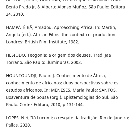
Bento Prado Jr. & Alberto Alonso Muñoz. São Paulo: Editora
34, 2010.
HAMPÂTÉ BÂ, Amadou. Aproacching Africa. In: Martin,
Angela (ed.). African Films: the contexto of production.
Londres: British Film Institute, 1982.
HESÍODO. Teogonia: a origem dos deuses. Trad. Jaa
Torrano. São Paulo: Iluminuras, 2003.
HOUNTOUNDJI, Paulin J. Conhecimento de África,
conhecimento de africanos: duas perspectivas sobre os
estudos africanos. In: MENESES, Maria Paula; SANTOS,
Boaventura de Sousa (org.). Epistemologias do Sul. São
Paulo: Cortez Editora, 2010, p.131-144.
LOPES, Nei. Ifá Lucumi: o resgate da tradição. Rio de Janeiro:
Pallas, 2020.