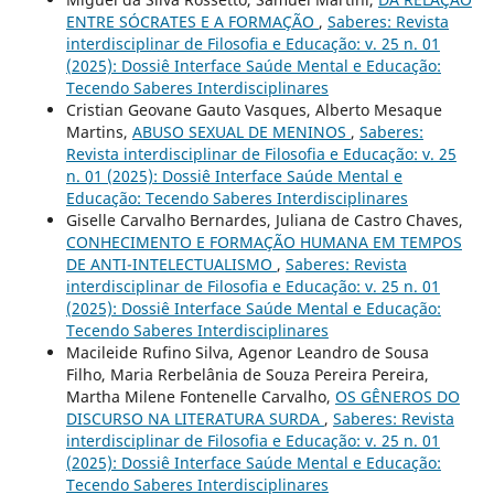
ENTRE SÓCRATES E A FORMAÇÃO
,
Saberes: Revista
interdisciplinar de Filosofia e Educação: v. 25 n. 01
(2025): Dossiê Interface Saúde Mental e Educação:
Tecendo Saberes Interdisciplinares
Cristian Geovane Gauto Vasques, Alberto Mesaque
Martins,
ABUSO SEXUAL DE MENINOS
,
Saberes:
Revista interdisciplinar de Filosofia e Educação: v. 25
n. 01 (2025): Dossiê Interface Saúde Mental e
Educação: Tecendo Saberes Interdisciplinares
Giselle Carvalho Bernardes, Juliana de Castro Chaves,
CONHECIMENTO E FORMAÇÃO HUMANA EM TEMPOS
DE ANTI-INTELECTUALISMO
,
Saberes: Revista
interdisciplinar de Filosofia e Educação: v. 25 n. 01
(2025): Dossiê Interface Saúde Mental e Educação:
Tecendo Saberes Interdisciplinares
Macileide Rufino Silva, Agenor Leandro de Sousa
Filho, Maria Rerbelânia de Souza Pereira Pereira,
Martha Milene Fontenelle Carvalho,
OS GÊNEROS DO
DISCURSO NA LITERATURA SURDA
,
Saberes: Revista
interdisciplinar de Filosofia e Educação: v. 25 n. 01
(2025): Dossiê Interface Saúde Mental e Educação:
Tecendo Saberes Interdisciplinares