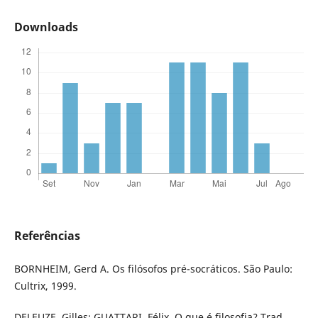
Downloads
Referências
BORNHEIM, Gerd A. Os filósofos pré-socráticos. São Paulo:
Cultrix, 1999.
DELEUZE, Gilles; GUATTARI, Félix. O que é filosofia? Trad.