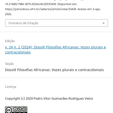
10.21680/1984-3879.2024v24n2ID33430. Disponível em:
https://periodicos.ufrn.br/saberes/article/view/33430. Acesso em: 6 ago.
2026.
Fomatos de Citação
Edição
v. 24 n. 2 (2024): Dossiê Filosofias Africanas: Vozes plurais e
contracoloniais
Seção
Dossiê Filosofias Africanas: Vozes plurais e contracoloniais
Licença
Copyright (c) 2024 Pedro Vitor Guimarães Rodrigues Vieira