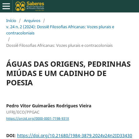
Início
/
Arquivos
/
v. 24 n. 2 (2024): Dossiê Filosofias Africanas: Vozes plurais e
contracoloniais
/
Dossiê Filosofias Africanas: Vozes plurais e contracoloniais
ÁGUAS DAS ORIGENS, PEDRINHAS
MIÚDAS E UM CADINHO DE
POESIA
Pedro Vitor Guimarães Rodrigues Vieira
UFRJ/ECO/PPGAC
https://orcid.org/0000-0001-7198-931X
DOI:
https://doi.org/10.21680/1984-3879.2024v24n2ID33430