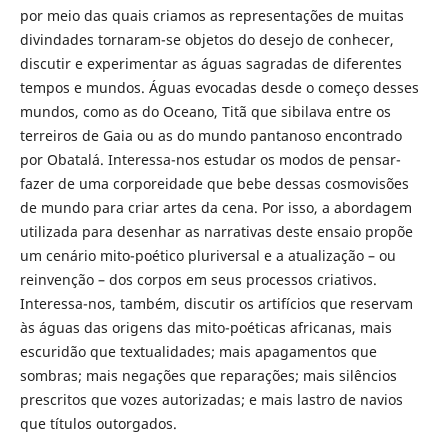
por meio das quais criamos as representações de muitas
divindades tornaram-se objetos do desejo de conhecer,
discutir e experimentar as águas sagradas de diferentes
tempos e mundos. Águas evocadas desde o começo desses
mundos, como as do Oceano, Titã que sibilava entre os
terreiros de Gaia ou as do mundo pantanoso encontrado
por Obatalá. Interessa-nos estudar os modos de pensar-
fazer de uma corporeidade que bebe dessas cosmovisões
de mundo para criar artes da cena. Por isso, a abordagem
utilizada para desenhar as narrativas deste ensaio propõe
um cenário mito-poético pluriversal e a atualização – ou
reinvenção – dos corpos em seus processos criativos.
Interessa-nos, também, discutir os artifícios que reservam
às águas das origens das mito-poéticas africanas, mais
escuridão que textualidades; mais apagamentos que
sombras; mais negações que reparações; mais silêncios
prescritos que vozes autorizadas; e mais lastro de navios
que títulos outorgados.