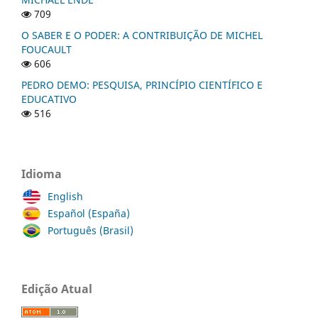
709
O SABER E O PODER: A CONTRIBUIÇÃO DE MICHEL
FOUCAULT
606
PEDRO DEMO: PESQUISA, PRINCÍPIO CIENTÍFICO E
EDUCATIVO
516
Idioma
English
Español (España)
Português (Brasil)
Edição Atual