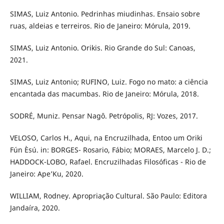
SIMAS, Luiz Antonio. Pedrinhas miudinhas. Ensaio sobre
ruas, aldeias e terreiros. Rio de Janeiro: Mórula, 2019.
SIMAS, Luiz Antonio. Orikis. Rio Grande do Sul: Canoas,
2021.
SIMAS, Luiz Antonio; RUFINO, Luiz. Fogo no mato: a ciência
encantada das macumbas. Rio de Janeiro: Mórula, 2018.
SODRÉ, Muniz. Pensar Nagô. Petrópolis, RJ: Vozes, 2017.
VELOSO, Carlos H., Aqui, na Encruzilhada, Entoo um Oriki
Fún Èsú. in: BORGES- Rosario, Fábio; MORAES, Marcelo J. D.;
HADDOCK-LOBO, Rafael. Encruzilhadas Filosóficas - Rio de
Janeiro: Ape’Ku, 2020.
WILLIAM, Rodney. Apropriação Cultural. São Paulo: Editora
Jandaíra, 2020.