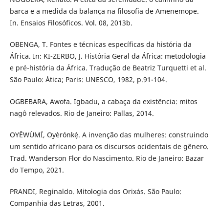
barca e a medida da balança na filosofia de Amenemope.
In. Ensaios Filosóficos. Vol. 08, 2013b.
OBENGA, T. Fontes e técnicas específicas da história da
África. In: KI-ZERBO, J. História Geral da África: metodologia
e pré-história da África. Tradução de Beatriz Turquetti et al.
São Paulo: Ática; Paris: UNESCO, 1982, p.91-104.
OGBEBARA, Awofa. Igbadu, a cabaça da existência: mitos
nagô relevados. Rio de Janeiro: Pallas, 2014.
OYĚWÙMÍ, Oyèrónkẹ́. A invenção das mulheres: construindo
um sentido africano para os discursos ocidentais de gênero.
Trad. Wanderson Flor do Nascimento. Rio de Janeiro: Bazar
do Tempo, 2021.
PRANDI, Reginaldo. Mitologia dos Orixás. São Paulo:
Companhia das Letras, 2001.