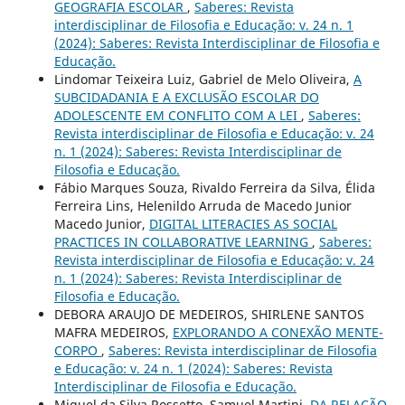
GEOGRAFIA ESCOLAR
,
Saberes: Revista
interdisciplinar de Filosofia e Educação: v. 24 n. 1
(2024): Saberes: Revista Interdisciplinar de Filosofia e
Educação.
Lindomar Teixeira Luiz, Gabriel de Melo Oliveira,
A
SUBCIDADANIA E A EXCLUSÃO ESCOLAR DO
ADOLESCENTE EM CONFLITO COM A LEI
,
Saberes:
Revista interdisciplinar de Filosofia e Educação: v. 24
n. 1 (2024): Saberes: Revista Interdisciplinar de
Filosofia e Educação.
Fábio Marques Souza, Rivaldo Ferreira da Silva, Élida
Ferreira Lins, Helenildo Arruda de Macedo Junior
Macedo Junior,
DIGITAL LITERACIES AS SOCIAL
PRACTICES IN COLLABORATIVE LEARNING
,
Saberes:
Revista interdisciplinar de Filosofia e Educação: v. 24
n. 1 (2024): Saberes: Revista Interdisciplinar de
Filosofia e Educação.
DEBORA ARAUJO DE MEDEIROS, SHIRLENE SANTOS
MAFRA MEDEIROS,
EXPLORANDO A CONEXÃO MENTE-
CORPO
,
Saberes: Revista interdisciplinar de Filosofia
e Educação: v. 24 n. 1 (2024): Saberes: Revista
Interdisciplinar de Filosofia e Educação.
Miguel da Silva Rossetto, Samuel Martini,
DA RELAÇÃO