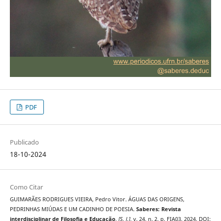
PDF
Publicado
18-10-2024
Como Citar
GUIMARÃES RODRIGUES VIEIRA, Pedro Vitor. ÁGUAS DAS ORIGENS,
PEDRINHAS MIÚDAS E UM CADINHO DE POESIA.
Saberes: Revista
interdisciplinar de Filosofia e Educação
,
[S. l.]
, v. 24, n. 2, p. FIA03, 2024. DOI: