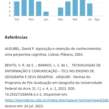
Referências
AUSUBEL, David P. Aquisição e retenção de conhecimentos:
uma perpectiva cognitiva. Lisboa: Plátano, 2003.
BENTO, V. R. da S. .; BARROS, L. S. de L. . TECNOLOGIAS DE
INFORMAÇÃO E COMUNICAÇÃO – TICS NO ENSINO DE
GEOGRAFIA E SEUS DESAFIOS . UÁQUIRI - Revista do
Programa de Pós Graduação em Geografia da Universidade
Federal do Acre, [S. l.], v. 4, n. 2, 2023. DOI:
10.29327/268458.4.2-2. Disponível em:
https://periodicos.ufac.br/index.php/Uaquiri/article/view/6268
Acesso em: 24 jul. 2023.