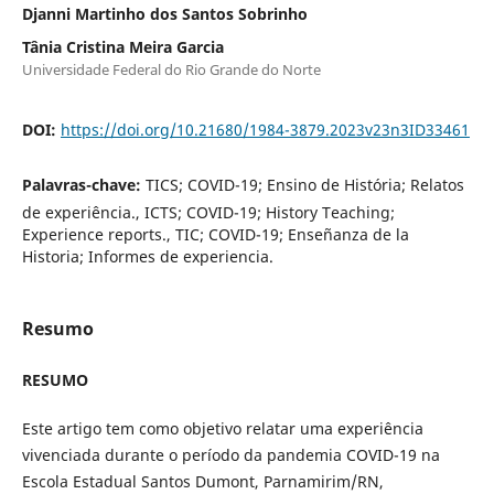
Djanni Martinho dos Santos Sobrinho
Tânia Cristina Meira Garcia
Universidade Federal do Rio Grande do Norte
DOI:
https://doi.org/10.21680/1984-3879.2023v23n3ID33461
Palavras-chave:
TICS; COVID-19; Ensino de História; Relatos
de experiência., ICTS; COVID-19; History Teaching;
Experience reports., TIC; COVID-19; Enseñanza de la
Historia; Informes de experiencia.
Resumo
RESUMO
Este artigo tem como objetivo relatar uma experiência
vivenciada durante o período da pandemia COVID-19 na
Escola Estadual Santos Dumont, Parnamirim/RN,