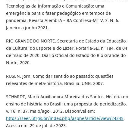
Tecnologias da Informação e Comunicação: uma
emergência para o fazer pedagógico em tempos de
pandemia. Revista AlembrA – RA Confresa-MT V. 3. N. 6.
Janeiro a junho 2021.
RIO GRANDE DO NORTE. Secretaria de Estado da Educação,
da Cultura, do Esporte e do Lazer. Portaria-SEI nº 184, de 04
de maio de 2020. Diário Oficial do Estado do Rio Grande do
Norte, 2020.
RUSEN, Jorn. Como dar sentido ao passado: questões
relevantes de meta-história. Brasília: UNB, 2007.
SCHMIDT, Maria Auxiliadora Moreira dos Santos. História do
ensino de história no Brasil: uma proposta de periodização.
v. 16, n. 37, maio/ago., 2012. Disponível em:
https://seer.ufrgs.br/index.php/asphe/article/view/24245
.
Acesso em: 29 de jul. de 2023.