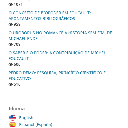
1071
O CONCEITO DE BIOPODER EM FOUCAULT:
APONTAMENTOS BIBLIOGRÁFICOS
959
O UROBORUS NO ROMANCE A HISTÓRIA SEM FIM, DE
MICHAEL ENDE
709
O SABER E O PODER: A CONTRIBUIÇÃO DE MICHEL
FOUCAULT
606
PEDRO DEMO: PESQUISA, PRINCÍPIO CIENTÍFICO E
EDUCATIVO
516
Idioma
English
Español (España)