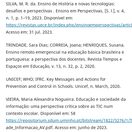
SILVA, M. R. da. Ensino de História e novas tecnologias:
desafios e perspectivas . Ensino em Perspectivas, [S. l.], v. 4,
n. 1, p. 1–19, 2023. Disponível em:
https://revistas.uece.br/index.php/ensinoemperspectivas/artic
Acesso em: 31 jul. 2023.
TRINDADE, Sara Dias; CORREIA, Joana; HENRIQUES, Susana.
Ensino remoto emergencial na educação básica brasileira e
portuguesa: a perspectiva dos docentes. Revista Tempos e
Espaços em Educação, v. 13, n. 32, p. 2, 2020.
UNICEF; WHO; IFRC. Key Messages and Actions for
Prevention and Control in Schools. Unicef, n. March, 2020.
VIEIRA, Maria Alexandra Nogueira. Educação e sociedade da
informação: uma perspectiva crítica sobre as TIC num
contexto escolar. Disponível em: 58
https://repositorium.sdum.uminho.pt/bitstream/1822/3276/1/
ade_Informacao_AV.pdf. Acesso em: junho de 2023.