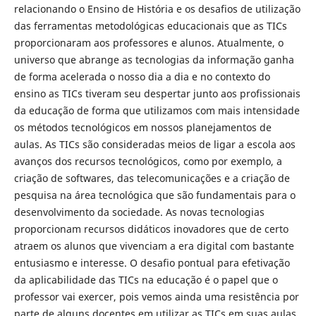
relacionando o Ensino de História e os desafios de utilização
das ferramentas metodológicas educacionais que as TICs
proporcionaram aos professores e alunos. Atualmente, o
universo que abrange as tecnologias da informação ganha
de forma acelerada o nosso dia a dia e no contexto do
ensino as TICs tiveram seu despertar junto aos profissionais
da educação de forma que utilizamos com mais intensidade
os métodos tecnológicos em nossos planejamentos de
aulas. As TICs são consideradas meios de ligar a escola aos
avanços dos recursos tecnológicos, como por exemplo, a
criação de softwares, das telecomunicações e a criação de
pesquisa na área tecnológica que são fundamentais para o
desenvolvimento da sociedade. As novas tecnologias
proporcionam recursos didáticos inovadores que de certo
atraem os alunos que vivenciam a era digital com bastante
entusiasmo e interesse. O desafio pontual para efetivação
da aplicabilidade das TICs na educação é o papel que o
professor vai exercer, pois vemos ainda uma resistência por
parte de alguns docentes em utilizar as TICs em suas aulas.