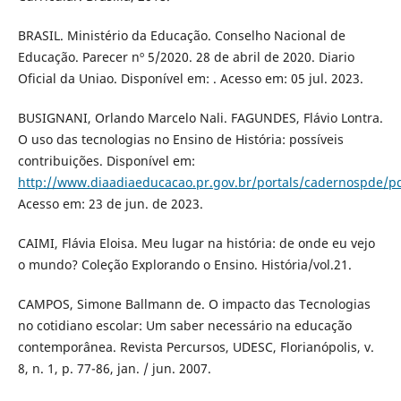
BRASIL. Ministério da Educação. Conselho Nacional de
Educação. Parecer nº 5/2020. 28 de abril de 2020. Diario
Oficial da Uniao. Disponível em: . Acesso em: 05 jul. 2023.
BUSIGNANI, Orlando Marcelo Nali. FAGUNDES, Flávio Lontra.
O uso das tecnologias no Ensino de História: possíveis
contribuições. Disponível em:
http://www.diaadiaeducacao.pr.gov.br/portals/cadernospde/p
Acesso em: 23 de jun. de 2023.
CAIMI, Flávia Eloisa. Meu lugar na história: de onde eu vejo
o mundo? Coleção Explorando o Ensino. História/vol.21.
CAMPOS, Simone Ballmann de. O impacto das Tecnologias
no cotidiano escolar: Um saber necessário na educação
contemporânea. Revista Percursos, UDESC, Florianópolis, v.
8, n. 1, p. 77-86, jan. / jun. 2007.