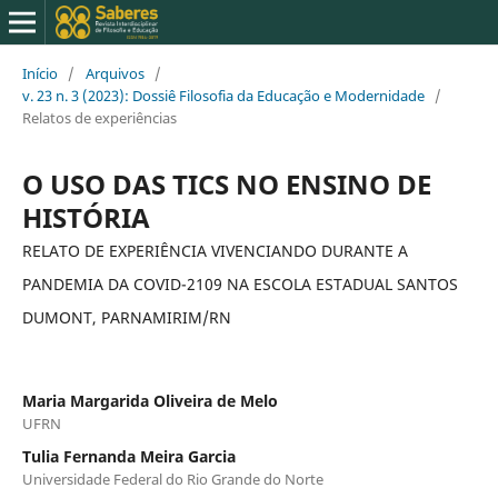
Início
/
Arquivos
/
v. 23 n. 3 (2023): Dossiê Filosofia da Educação e Modernidade
/
Relatos de experiências
O USO DAS TICS NO ENSINO DE
HISTÓRIA
RELATO DE EXPERIÊNCIA VIVENCIANDO DURANTE A
PANDEMIA DA COVID-2109 NA ESCOLA ESTADUAL SANTOS
DUMONT, PARNAMIRIM/RN
Maria Margarida Oliveira de Melo
UFRN
Tulia Fernanda Meira Garcia
Universidade Federal do Rio Grande do Norte