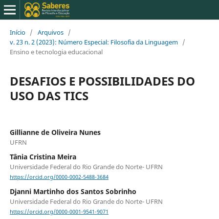
Início
/
Arquivos
/
v. 23 n. 2 (2023): Número Especial: Filosofia da Linguagem
/
Ensino e tecnologia educacional
DESAFIOS E POSSIBILIDADES DO
USO DAS TICS
Gillianne de Oliveira Nunes
UFRN
Tânia Cristina Meira
Universidade Federal do Rio Grande do Norte- UFRN
https://orcid.org/0000-0002-5488-3684
Djanni Martinho dos Santos Sobrinho
Universidade Federal do Rio Grande do Norte- UFRN
https://orcid.org/0000-0001-9541-9071