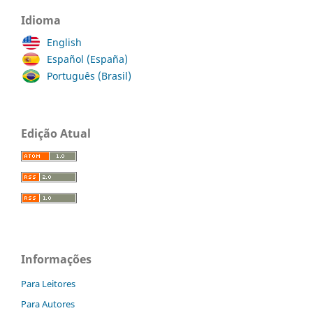
Idioma
English
Español (España)
Português (Brasil)
Edição Atual
Informações
Para Leitores
Para Autores