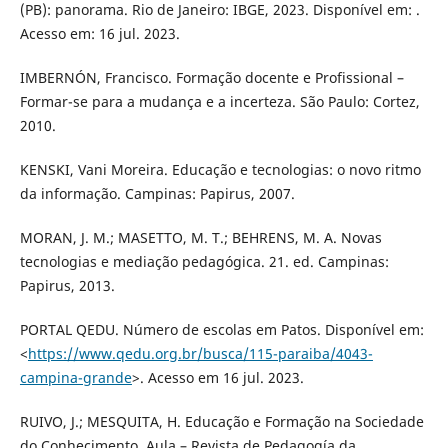
(PB): panorama. Rio de Janeiro: IBGE, 2023. Disponível em: .
Acesso em: 16 jul. 2023.
IMBERNÓN, Francisco. Formação docente e Profissional –
Formar-se para a mudança e a incerteza. São Paulo: Cortez,
2010.
KENSKI, Vani Moreira. Educação e tecnologias: o novo ritmo
da informação. Campinas: Papirus, 2007.
MORAN, J. M.; MASETTO, M. T.; BEHRENS, M. A. Novas
tecnologias e mediação pedagógica. 21. ed. Campinas:
Papirus, 2013.
PORTAL QEDU. Número de escolas em Patos. Disponível em:
<
https://www.qedu.org.br/busca/115-paraiba/4043-
campina-grande
>. Acesso em 16 jul. 2023.
RUIVO, J.; MESQUITA, H. Educação e Formação na Sociedade
do Conhecimento. Aula – Revista de Pedagogía da