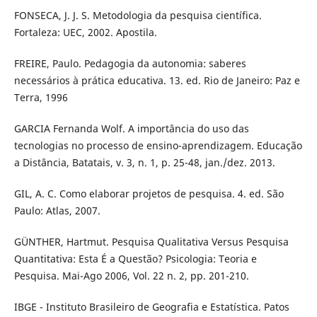
FONSECA, J. J. S. Metodologia da pesquisa científica.
Fortaleza: UEC, 2002. Apostila.
FREIRE, Paulo. Pedagogia da autonomia: saberes
necessários à prática educativa. 13. ed. Rio de Janeiro: Paz e
Terra, 1996
GARCIA Fernanda Wolf. A importância do uso das
tecnologias no processo de ensino-aprendizagem. Educação
a Distância, Batatais, v. 3, n. 1, p. 25-48, jan./dez. 2013.
GIL, A. C. Como elaborar projetos de pesquisa. 4. ed. São
Paulo: Atlas, 2007.
GÜNTHER, Hartmut. Pesquisa Qualitativa Versus Pesquisa
Quantitativa: Esta É a Questão? Psicologia: Teoria e
Pesquisa. Mai-Ago 2006, Vol. 22 n. 2, pp. 201-210.
IBGE - Instituto Brasileiro de Geografia e Estatística. Patos