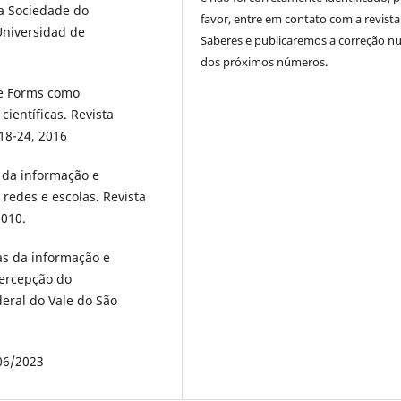
a Sociedade do
favor, entre em contato com a revista
Universidad de
Saberes e publicaremos a correção 
dos próximos números.
le Forms como
ientíficas. Revista
 18-24, 2016
s da informação e
redes e escolas. Revista
2010.
as da informação e
ercepção do
eral do Vale do São
06/2023