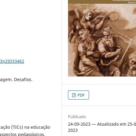
23n2ID33462
agem. Desafios.
PDF
Publicado
24-09-2023 — Atualizado em 25-0
ação (TICs) na educação
2023
aspectos pedagógicos,