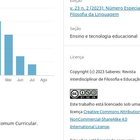
Edição
v. 23 n. 2 (2023): Número Especia
Filosofia da Linguagem
Seção
Ensino e tecnologia educacional
Licença
Copyright (c) 2023 Saberes: Revista
interdisciplinar de Filosofia e Educaçã
Este trabalho está licenciado sob um
licença
Creative Commons Attribution
NonCommercial-ShareAlike 4.0
 Comum Curricular.
International License
.