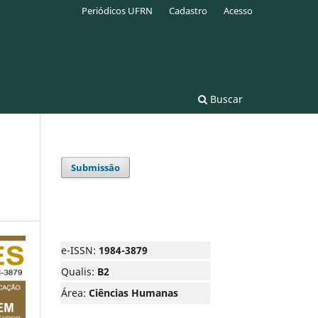
Periódicos UFRN
Cadastro
Acesso
Buscar
Submissão
e-ISSN:
1984-3879
Qualis:
B2
Área:
Ciências Humanas