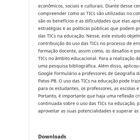
econômicos, sociais e culturais. Diante desse ce
compreender como as TICs são utilizadas no con
são os benefícios e as dificuldades que elas apr
estratégias e as políticas públicas que podem 
das TICs na educação. Nesse, este estudo objeti
contribuição do uso das TICs no processo de e
formação docente, assim como, os desafios e po
TICs no âmbito educacional. Para a realização de
uma pesquisa bibliográfica. Além disso, aplicou
Google Formulário a professores de Geografia d
Patos-PB. O uso das TICs na educação pode traze
para os estudantes, os professores, as escolas e
Portanto, é importante que haja uma reflexão c
continuada sobre o uso das TICs na educação, p
aproveitar as suas potencialidades e superar as
Downloads