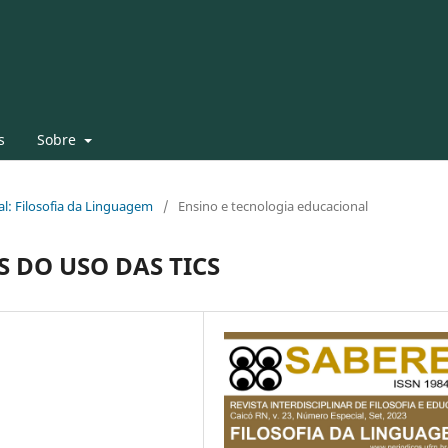
s
Sobre
al: Filosofia da Linguagem
/
Ensino e tecnologia educacional
S DO USO DAS TICS