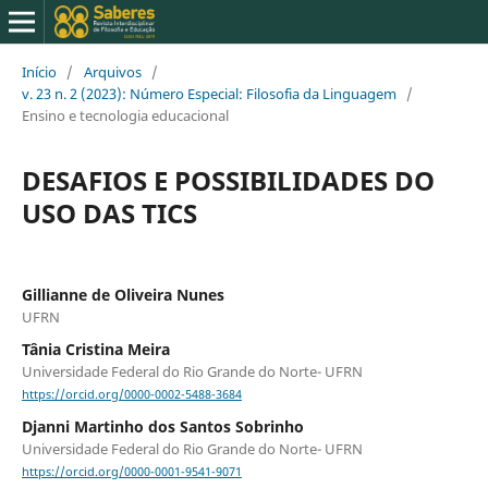
Início
/
Arquivos
/
v. 23 n. 2 (2023): Número Especial: Filosofia da Linguagem
/
Ensino e tecnologia educacional
DESAFIOS E POSSIBILIDADES DO
USO DAS TICS
Gillianne de Oliveira Nunes
UFRN
Tânia Cristina Meira
Universidade Federal do Rio Grande do Norte- UFRN
https://orcid.org/0000-0002-5488-3684
Djanni Martinho dos Santos Sobrinho
Universidade Federal do Rio Grande do Norte- UFRN
https://orcid.org/0000-0001-9541-9071