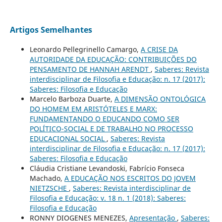
Artigos Semelhantes
Leonardo Pellegrinello Camargo,
A CRISE DA
AUTORIDADE DA EDUCAÇÃO: CONTRIBUIÇÕES DO
PENSAMENTO DE HANNAH ARENDT
,
Saberes: Revista
interdisciplinar de Filosofia e Educação: n. 17 (2017):
Saberes: Filosofia e Educação
Marcelo Barboza Duarte,
A DIMENSÃO ONTOLÓGICA
DO HOMEM EM ARISTÓTELES E MARX:
FUNDAMENTANDO O EDUCANDO COMO SER
POLÍTICO-SOCIAL E DE TRABALHO NO PROCESSO
EDUCACIONAL SOCIAL
,
Saberes: Revista
interdisciplinar de Filosofia e Educação: n. 17 (2017):
Saberes: Filosofia e Educação
Cláudia Cristiane Levandoski, Fabrício Fonseca
Machado,
A EDUCAÇÃO NOS ESCRITOS DO JOVEM
NIETZSCHE
,
Saberes: Revista interdisciplinar de
Filosofia e Educação: v. 18 n. 1 (2018): Saberes:
Filosofia e Educação
RONNY DIOGENES MENEZES,
Apresentação
,
Saberes: