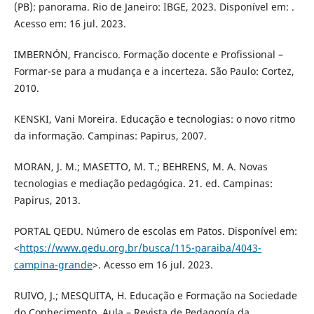
(PB): panorama. Rio de Janeiro: IBGE, 2023. Disponível em: .
Acesso em: 16 jul. 2023.
IMBERNÓN, Francisco. Formação docente e Profissional –
Formar-se para a mudança e a incerteza. São Paulo: Cortez,
2010.
KENSKI, Vani Moreira. Educação e tecnologias: o novo ritmo
da informação. Campinas: Papirus, 2007.
MORAN, J. M.; MASETTO, M. T.; BEHRENS, M. A. Novas
tecnologias e mediação pedagógica. 21. ed. Campinas:
Papirus, 2013.
PORTAL QEDU. Número de escolas em Patos. Disponível em:
<
https://www.qedu.org.br/busca/115-paraiba/4043-
campina-grande
>. Acesso em 16 jul. 2023.
RUIVO, J.; MESQUITA, H. Educação e Formação na Sociedade
do Conhecimento. Aula – Revista de Pedagogía da