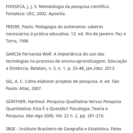
FONSECA, J. J. S. Metodologia da pesquisa científica.
Fortaleza: UEC, 2002. Apostila.
FREIRE, Paulo. Pedagogia da autonomia: saberes
necessários à prática educativa. 13. ed. Rio de Janeiro: Paz e
Terra, 1996
GARCIA Fernanda Wolf. A importância do uso das
tecnologias no processo de ensino-aprendizagem. Educação
a Distância, Batatais, v. 3, n. 1, p. 25-48, jan./dez. 2013.
GIL, A. C. Como elaborar projetos de pesquisa. 4. ed. São
Paulo: Atlas, 2007.
GÜNTHER, Hartmut. Pesquisa Qualitativa Versus Pesquisa
Quantitativa: Esta É a Questão? Psicologia: Teoria e
Pesquisa. Mai-Ago 2006, Vol. 22 n. 2, pp. 201-210.
IBGE - Instituto Brasileiro de Geografia e Estatística. Patos