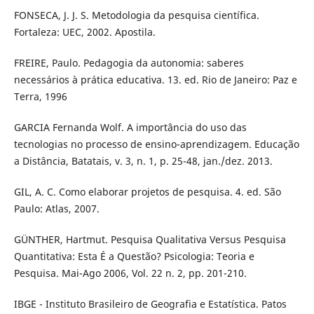
FONSECA, J. J. S. Metodologia da pesquisa científica.
Fortaleza: UEC, 2002. Apostila.
FREIRE, Paulo. Pedagogia da autonomia: saberes
necessários à prática educativa. 13. ed. Rio de Janeiro: Paz e
Terra, 1996
GARCIA Fernanda Wolf. A importância do uso das
tecnologias no processo de ensino-aprendizagem. Educação
a Distância, Batatais, v. 3, n. 1, p. 25-48, jan./dez. 2013.
GIL, A. C. Como elaborar projetos de pesquisa. 4. ed. São
Paulo: Atlas, 2007.
GÜNTHER, Hartmut. Pesquisa Qualitativa Versus Pesquisa
Quantitativa: Esta É a Questão? Psicologia: Teoria e
Pesquisa. Mai-Ago 2006, Vol. 22 n. 2, pp. 201-210.
IBGE - Instituto Brasileiro de Geografia e Estatística. Patos