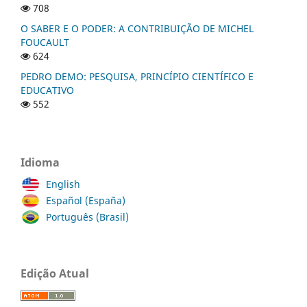
708
O SABER E O PODER: A CONTRIBUIÇÃO DE MICHEL
FOUCAULT
624
PEDRO DEMO: PESQUISA, PRINCÍPIO CIENTÍFICO E
EDUCATIVO
552
Idioma
English
Español (España)
Português (Brasil)
Edição Atual