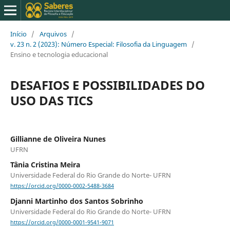
Início
/
Arquivos
/
v. 23 n. 2 (2023): Número Especial: Filosofia da Linguagem
/
Ensino e tecnologia educacional
DESAFIOS E POSSIBILIDADES DO
USO DAS TICS
Gillianne de Oliveira Nunes
UFRN
Tânia Cristina Meira
Universidade Federal do Rio Grande do Norte- UFRN
https://orcid.org/0000-0002-5488-3684
Djanni Martinho dos Santos Sobrinho
Universidade Federal do Rio Grande do Norte- UFRN
https://orcid.org/0000-0001-9541-9071