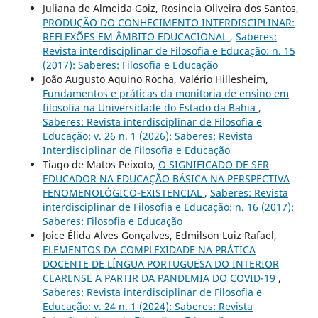
Juliana de Almeida Goiz, Rosineia Oliveira dos Santos,
PRODUÇÃO DO CONHECIMENTO INTERDISCIPLINAR:
REFLEXÕES EM ÂMBITO EDUCACIONAL
,
Saberes:
Revista interdisciplinar de Filosofia e Educação: n. 15
(2017): Saberes: Filosofia e Educação
João Augusto Aquino Rocha, Valério Hillesheim,
Fundamentos e práticas da monitoria de ensino em
filosofia na Universidade do Estado da Bahia
,
Saberes: Revista interdisciplinar de Filosofia e
Educação: v. 26 n. 1 (2026): Saberes: Revista
Interdisciplinar de Filosofia e Educação
Tiago de Matos Peixoto,
O SIGNIFICADO DE SER
EDUCADOR NA EDUCAÇÃO BÁSICA NA PERSPECTIVA
FENOMENOLÓGICO-EXISTENCIAL
,
Saberes: Revista
interdisciplinar de Filosofia e Educação: n. 16 (2017):
Saberes: Filosofia e Educação
Joice Élida Alves Gonçalves, Edmilson Luiz Rafael,
ELEMENTOS DA COMPLEXIDADE NA PRÁTICA
DOCENTE DE LÍNGUA PORTUGUESA DO INTERIOR
CEARENSE A PARTIR DA PANDEMIA DO COVID-19
,
Saberes: Revista interdisciplinar de Filosofia e
Educação: v. 24 n. 1 (2024): Saberes: Revista