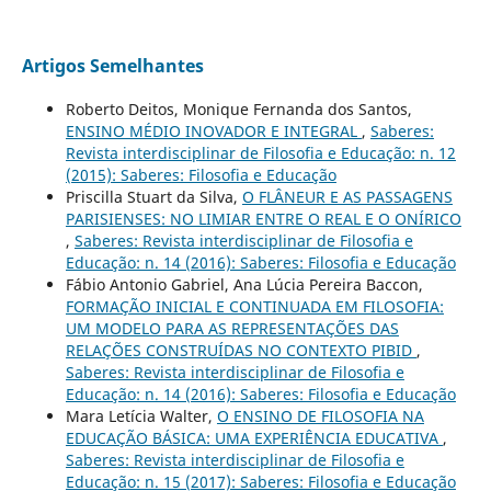
Artigos Semelhantes
Roberto Deitos, Monique Fernanda dos Santos,
ENSINO MÉDIO INOVADOR E INTEGRAL
,
Saberes:
Revista interdisciplinar de Filosofia e Educação: n. 12
(2015): Saberes: Filosofia e Educação
Priscilla Stuart da Silva,
O FLÂNEUR E AS PASSAGENS
PARISIENSES: NO LIMIAR ENTRE O REAL E O ONÍRICO
,
Saberes: Revista interdisciplinar de Filosofia e
Educação: n. 14 (2016): Saberes: Filosofia e Educação
Fábio Antonio Gabriel, Ana Lúcia Pereira Baccon,
FORMAÇÃO INICIAL E CONTINUADA EM FILOSOFIA:
UM MODELO PARA AS REPRESENTAÇÕES DAS
RELAÇÕES CONSTRUÍDAS NO CONTEXTO PIBID
,
Saberes: Revista interdisciplinar de Filosofia e
Educação: n. 14 (2016): Saberes: Filosofia e Educação
Mara Letícia Walter,
O ENSINO DE FILOSOFIA NA
EDUCAÇÃO BÁSICA: UMA EXPERIÊNCIA EDUCATIVA
,
Saberes: Revista interdisciplinar de Filosofia e
Educação: n. 15 (2017): Saberes: Filosofia e Educação