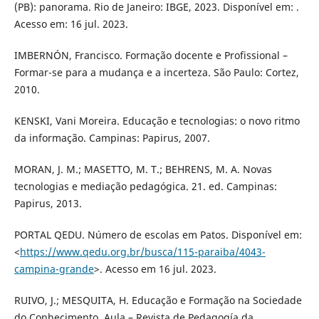
(PB): panorama. Rio de Janeiro: IBGE, 2023. Disponível em: .
Acesso em: 16 jul. 2023.
IMBERNÓN, Francisco. Formação docente e Profissional –
Formar-se para a mudança e a incerteza. São Paulo: Cortez,
2010.
KENSKI, Vani Moreira. Educação e tecnologias: o novo ritmo
da informação. Campinas: Papirus, 2007.
MORAN, J. M.; MASETTO, M. T.; BEHRENS, M. A. Novas
tecnologias e mediação pedagógica. 21. ed. Campinas:
Papirus, 2013.
PORTAL QEDU. Número de escolas em Patos. Disponível em:
<
https://www.qedu.org.br/busca/115-paraiba/4043-
campina-grande
>. Acesso em 16 jul. 2023.
RUIVO, J.; MESQUITA, H. Educação e Formação na Sociedade
do Conhecimento. Aula – Revista de Pedagogía da