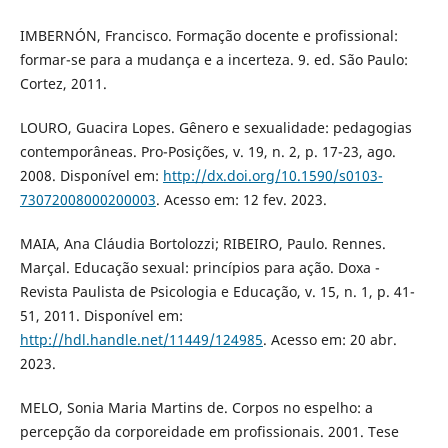
IMBERNÓN, Francisco. Formação docente e profissional:
formar-se para a mudança e a incerteza. 9. ed. São Paulo:
Cortez, 2011.
LOURO, Guacira Lopes. Gênero e sexualidade: pedagogias
contemporâneas. Pro-Posições, v. 19, n. 2, p. 17-23, ago.
2008. Disponível em:
http://dx.doi.org/10.1590/s0103-
73072008000200003
. Acesso em: 12 fev. 2023.
MAIA, Ana Cláudia Bortolozzi; RIBEIRO, Paulo. Rennes.
Marçal. Educação sexual: princípios para ação. Doxa -
Revista Paulista de Psicologia e Educação, v. 15, n. 1, p. 41-
51, 2011. Disponível em:
http://hdl.handle.net/11449/124985
. Acesso em: 20 abr.
2023.
MELO, Sonia Maria Martins de. Corpos no espelho: a
percepção da corporeidade em profissionais. 2001. Tese