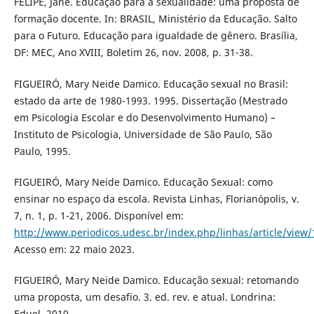
FELIPE, Jane. Educação para a sexualidade: uma proposta de
formação docente. In: BRASIL, Ministério da Educação. Salto
para o Futuro. Educação para igualdade de gênero. Brasília,
DF: MEC, Ano XVIII, Boletim 26, nov. 2008, p. 31-38.
FIGUEIRÓ, Mary Neide Damico. Educação sexual no Brasil:
estado da arte de 1980-1993. 1995. Dissertação (Mestrado
em Psicologia Escolar e do Desenvolvimento Humano) –
Instituto de Psicologia, Universidade de São Paulo, São
Paulo, 1995.
FIGUEIRÓ, Mary Neide Damico. Educação Sexual: como
ensinar no espaço da escola. Revista Linhas, Florianópolis, v.
7, n. 1, p. 1-21, 2006. Disponível em:
http://www.periodicos.udesc.br/index.php/linhas/article/view
Acesso em: 22 maio 2023.
FIGUEIRÓ, Mary Neide Damico. Educação sexual: retomando
uma proposta, um desafio. 3. ed. rev. e atual. Londrina:
Eduel, 2010.