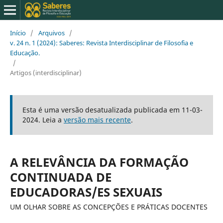
Início
/
Arquivos
/
v. 24 n. 1 (2024): Saberes: Revista Interdisciplinar de Filosofia e
Educação.
/
Artigos (interdisciplinar)
Esta é uma versão desatualizada publicada em 11-03-
2024. Leia a
versão mais recente
.
A RELEVÂNCIA DA FORMAÇÃO
CONTINUADA DE
EDUCADORAS/ES SEXUAIS
UM OLHAR SOBRE AS CONCEPÇÕES E PRÁTICAS DOCENTES