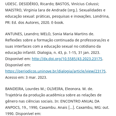
UDESC. DESIDÉRIO, Ricardo; BASTOS, Vinícius Colussi;
MAISTRO, Virginia Iara de Andrade (org.). Sexualidades e
educação sexual: práticas, pesquisas e inovações. Londrina,
PR: Ed. dos Autores, 2020. E-book.
ANTUNES, Leandro; MELO, Sonia Maria Martins de.
Reflexões sobre a formação continuada de professoras/es e
suas interfaces com a educação sexual no cotidiano da
educação infantil. Dialogia, n. 43, p. 1-15, 31 jan. 2023.
Disponível em:
http://dx.doi.org/10.5585/43.2023.23175
.
Disponível em:
https://periodicos.uninove.br/dialogia/article/view/23175
.
Acesso em: 3 mar. 2023.
BANDEIRA, Lourdes M.; OLIVEIRA, Eleonora. M. de.
Trajetória da produção acadêmica sobre as relações de
gênero nas ciências sociais. In: ENCONTRO ANUAL DA
ANPOCS, 19., 1990, Caxambu. Anais [...]. Caxambu, MG: out.
1990. Disponível em: