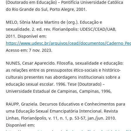
(Doutorado em Educação) – Pontifícia Universidade Católica
do Rio Grande do Sul, Porto Alegre, 2001.
MELO, Sônia Maria Martins de (org.). Educação e
sexualidade. 2. ed. rev. Florianópolis: UDESC/CEAD/UAB,
2011. Disponível em:
https://www.udesc.br/arquivos/cead/documentos/Caderno_Pe
Acesso em: 7 nov. 2023.
NUNES, Cesar Aparecido. Filosofia, sexualidade e educação:
as relações entre os pressupostos ético-sociais e histórico-
culturais presentes nas abordagens institucionais sobre a
educação sexual escolar. 1996. Tese (Doutorado) –
Universidade Estadual de Campinas, Campinas, 1996,
RAUPP, Graziela. Decursos Educativos e Conhecimentos para
uma Educação Sexual Emancipatória Intencional. Revista
Linhas, Florianópolis, v. 11, n. 1, p. 53-57, jan./jun. 2010.
Disponível em: