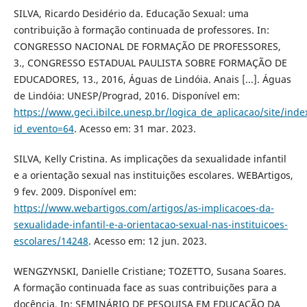
SILVA, Ricardo Desidério da. Educação Sexual: uma
contribuição à formação continuada de professores. In:
CONGRESSO NACIONAL DE FORMAÇÃO DE PROFESSORES,
3., CONGRESSO ESTADUAL PAULISTA SOBRE FORMAÇÃO DE
EDUCADORES, 13., 2016, Águas de Lindóia. Anais [...]. Águas
de Lindóia: UNESP/Prograd, 2016. Disponível em:
https://www.geci.ibilce.unesp.br/logica_de_aplicacao/site/inde
id_evento=64
. Acesso em: 31 mar. 2023.
SILVA, Kelly Cristina. As implicações da sexualidade infantil
e a orientação sexual nas instituições escolares. WEBArtigos,
9 fev. 2009. Disponível em:
https://www.webartigos.com/artigos/as-implicacoes-da-
sexualidade-infantil-e-a-orientacao-sexual-nas-instituicoes-
escolares/14248
. Acesso em: 12 jun. 2023.
WENGZYNSKI, Danielle Cristiane; TOZETTO, Susana Soares.
A formação continuada face as suas contribuições para a
docência. In: SEMINÁRIO DE PESQUISA EM EDUCAÇÃO DA