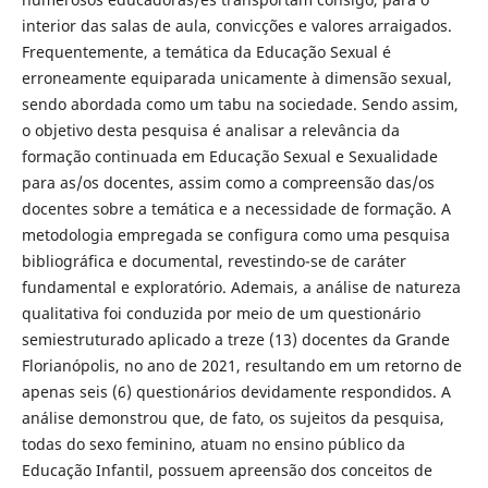
interior das salas de aula, convicções e valores arraigados.
Frequentemente, a temática da Educação Sexual é
erroneamente equiparada unicamente à dimensão sexual,
sendo abordada como um tabu na sociedade. Sendo assim,
o objetivo desta pesquisa é analisar a relevância da
formação continuada em Educação Sexual e Sexualidade
para as/os docentes, assim como a compreensão das/os
docentes sobre a temática e a necessidade de formação. A
metodologia empregada se configura como uma pesquisa
bibliográfica e documental, revestindo-se de caráter
fundamental e exploratório. Ademais, a análise de natureza
qualitativa foi conduzida por meio de um questionário
semiestruturado aplicado a treze (13) docentes da Grande
Florianópolis, no ano de 2021, resultando em um retorno de
apenas seis (6) questionários devidamente respondidos. A
análise demonstrou que, de fato, os sujeitos da pesquisa,
todas do sexo feminino, atuam no ensino público da
Educação Infantil, possuem apreensão dos conceitos de