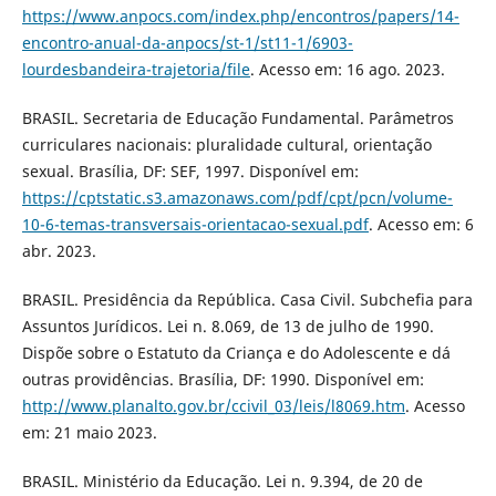
https://www.anpocs.com/index.php/encontros/papers/14-
encontro-anual-da-anpocs/st-1/st11-1/6903-
lourdesbandeira-trajetoria/file
. Acesso em: 16 ago. 2023.
BRASIL. Secretaria de Educação Fundamental. Parâmetros
curriculares nacionais: pluralidade cultural, orientação
sexual. Brasília, DF: SEF, 1997. Disponível em:
https://cptstatic.s3.amazonaws.com/pdf/cpt/pcn/volume-
10-6-temas-transversais-orientacao-sexual.pdf
. Acesso em: 6
abr. 2023.
BRASIL. Presidência da República. Casa Civil. Subchefia para
Assuntos Jurídicos. Lei n. 8.069, de 13 de julho de 1990.
Dispõe sobre o Estatuto da Criança e do Adolescente e dá
outras providências. Brasília, DF: 1990. Disponível em:
http://www.planalto.gov.br/ccivil_03/leis/l8069.htm
. Acesso
em: 21 maio 2023.
BRASIL. Ministério da Educação. Lei n. 9.394, de 20 de