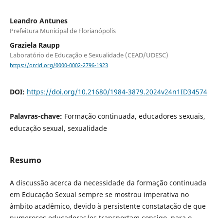
Leandro Antunes
Prefeitura Municipal de Florianópolis
Graziela Raupp
Laboratório de Educação e Sexualidade (CEAD/UDESC)
https://orcid.org/0000-0002-2796-1923
DOI:
https://doi.org/10.21680/1984-3879.2024v24n1ID34574
Palavras-chave:
Formação continuada, educadores sexuais,
educação sexual, sexualidade
Resumo
A discussão acerca da necessidade da formação continuada
em Educação Sexual sempre se mostrou imperativa no
âmbito acadêmico, devido à persistente constatação de que
numerosos educadoras/es transportam consigo, para o