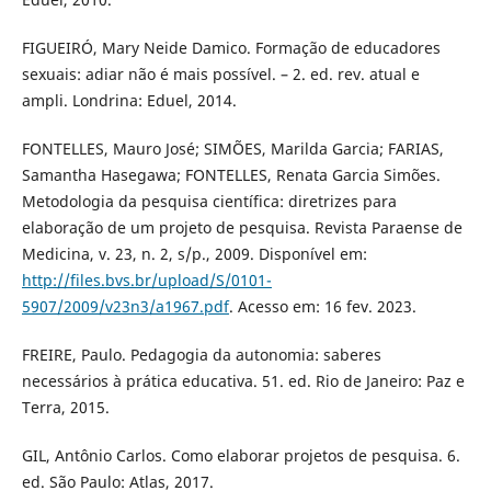
FIGUEIRÓ, Mary Neide Damico. Formação de educadores
sexuais: adiar não é mais possível. – 2. ed. rev. atual e
ampli. Londrina: Eduel, 2014.
FONTELLES, Mauro José; SIMÕES, Marilda Garcia; FARIAS,
Samantha Hasegawa; FONTELLES, Renata Garcia Simões.
Metodologia da pesquisa científica: diretrizes para
elaboração de um projeto de pesquisa. Revista Paraense de
Medicina, v. 23, n. 2, s/p., 2009. Disponível em:
http://files.bvs.br/upload/S/0101-
5907/2009/v23n3/a1967.pdf
. Acesso em: 16 fev. 2023.
FREIRE, Paulo. Pedagogia da autonomia: saberes
necessários à prática educativa. 51. ed. Rio de Janeiro: Paz e
Terra, 2015.
GIL, Antônio Carlos. Como elaborar projetos de pesquisa. 6.
ed. São Paulo: Atlas, 2017.