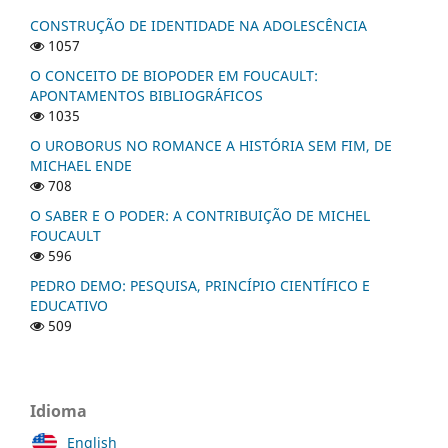
CONSTRUÇÃO DE IDENTIDADE NA ADOLESCÊNCIA
1057
O CONCEITO DE BIOPODER EM FOUCAULT:
APONTAMENTOS BIBLIOGRÁFICOS
1035
O UROBORUS NO ROMANCE A HISTÓRIA SEM FIM, DE
MICHAEL ENDE
708
O SABER E O PODER: A CONTRIBUIÇÃO DE MICHEL
FOUCAULT
596
PEDRO DEMO: PESQUISA, PRINCÍPIO CIENTÍFICO E
EDUCATIVO
509
Idioma
English