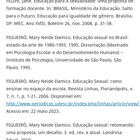
FELIPE, Jane. Educação para a sexualidade: uma proposta de
formação docente. In: BRASIL, Ministério da Educação. Salto
para o Futuro. Educação para igualdade de gênero. Brasília,
DF: MEC, Ano XVIII, Boletim 26, nov. 2008, p. 31-38.
FIGUEIRÓ, Mary Neide Damico. Educação sexual no Brasil:
estado da arte de 1980-1993. 1995. Dissertação (Mestrado
em Psicologia Escolar e do Desenvolvimento Humano) –
Instituto de Psicologia, Universidade de São Paulo, São
Paulo, 1995.
FIGUEIRÓ, Mary Neide Damico. Educação Sexual: como
ensinar no espaço da escola. Revista Linhas, Florianópolis, v.
7, n. 1, p. 1-21, 2006. Disponível em:
http://www.periodicos.udesc.br/index.php/linhas/article/view
Acesso em: 22 maio 2023.
FIGUEIRÓ, Mary Neide Damico. Educação sexual: retomando
uma proposta, um desafio. 3. ed. rev. e atual. Londrina:
Eduel, 2010.