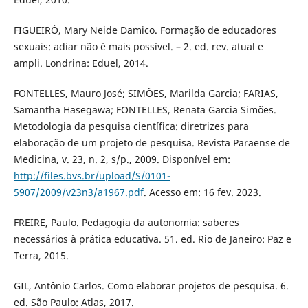
FIGUEIRÓ, Mary Neide Damico. Formação de educadores
sexuais: adiar não é mais possível. – 2. ed. rev. atual e
ampli. Londrina: Eduel, 2014.
FONTELLES, Mauro José; SIMÕES, Marilda Garcia; FARIAS,
Samantha Hasegawa; FONTELLES, Renata Garcia Simões.
Metodologia da pesquisa científica: diretrizes para
elaboração de um projeto de pesquisa. Revista Paraense de
Medicina, v. 23, n. 2, s/p., 2009. Disponível em:
http://files.bvs.br/upload/S/0101-
5907/2009/v23n3/a1967.pdf
. Acesso em: 16 fev. 2023.
FREIRE, Paulo. Pedagogia da autonomia: saberes
necessários à prática educativa. 51. ed. Rio de Janeiro: Paz e
Terra, 2015.
GIL, Antônio Carlos. Como elaborar projetos de pesquisa. 6.
ed. São Paulo: Atlas, 2017.