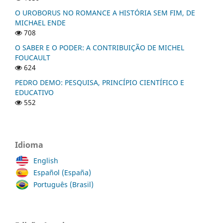
O UROBORUS NO ROMANCE A HISTÓRIA SEM FIM, DE
MICHAEL ENDE
708
O SABER E O PODER: A CONTRIBUIÇÃO DE MICHEL
FOUCAULT
624
PEDRO DEMO: PESQUISA, PRINCÍPIO CIENTÍFICO E
EDUCATIVO
552
Idioma
English
Español (España)
Português (Brasil)