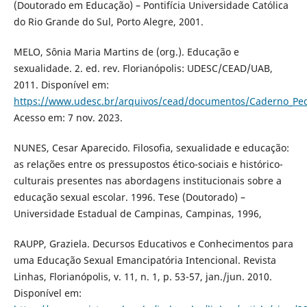
(Doutorado em Educação) – Pontifícia Universidade Católica
do Rio Grande do Sul, Porto Alegre, 2001.
MELO, Sônia Maria Martins de (org.). Educação e
sexualidade. 2. ed. rev. Florianópolis: UDESC/CEAD/UAB,
2011. Disponível em:
https://www.udesc.br/arquivos/cead/documentos/Caderno_Pe
Acesso em: 7 nov. 2023.
NUNES, Cesar Aparecido. Filosofia, sexualidade e educação:
as relações entre os pressupostos ético-sociais e histórico-
culturais presentes nas abordagens institucionais sobre a
educação sexual escolar. 1996. Tese (Doutorado) –
Universidade Estadual de Campinas, Campinas, 1996,
RAUPP, Graziela. Decursos Educativos e Conhecimentos para
uma Educação Sexual Emancipatória Intencional. Revista
Linhas, Florianópolis, v. 11, n. 1, p. 53-57, jan./jun. 2010.
Disponível em: