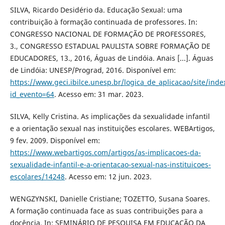
SILVA, Ricardo Desidério da. Educação Sexual: uma
contribuição à formação continuada de professores. In:
CONGRESSO NACIONAL DE FORMAÇÃO DE PROFESSORES,
3., CONGRESSO ESTADUAL PAULISTA SOBRE FORMAÇÃO DE
EDUCADORES, 13., 2016, Águas de Lindóia. Anais [...]. Águas
de Lindóia: UNESP/Prograd, 2016. Disponível em:
https://www.geci.ibilce.unesp.br/logica_de_aplicacao/site/inde
id_evento=64
. Acesso em: 31 mar. 2023.
SILVA, Kelly Cristina. As implicações da sexualidade infantil
e a orientação sexual nas instituições escolares. WEBArtigos,
9 fev. 2009. Disponível em:
https://www.webartigos.com/artigos/as-implicacoes-da-
sexualidade-infantil-e-a-orientacao-sexual-nas-instituicoes-
escolares/14248
. Acesso em: 12 jun. 2023.
WENGZYNSKI, Danielle Cristiane; TOZETTO, Susana Soares.
A formação continuada face as suas contribuições para a
docência. In: SEMINÁRIO DE PESQUISA EM EDUCAÇÃO DA