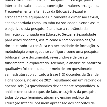
interior das salas de aula, convicções e valores arraigados.
Frequentemente, a temática da Educação Sexual é
erroneamente equiparada unicamente à dimensão sexual,
sendo abordada como um tabu na sociedade. Sendo assim,
o objetivo desta pesquisa é analisar a relevância da
formação continuada em Educação Sexual e Sexualidade
para as/os docentes, assim como a compreensão das/os
docentes sobre a temática e a necessidade de formação. A
metodologia empregada se configura como uma pesquisa
bibliográfica e documental, revestindo-se de caráter
fundamental e exploratório. Ademais, a análise de natureza
qualitativa foi conduzida por meio de um questionário
semiestruturado aplicado a treze (13) docentes da Grande
Florianópolis, no ano de 2021, resultando em um retorno de
apenas seis (6) questionários devidamente respondidos. A
análise demonstrou que, de fato, os sujeitos da pesquisa,
todas do sexo feminino, atuam no ensino público da
Educação Infantil, possuem apreensão dos conceitos de