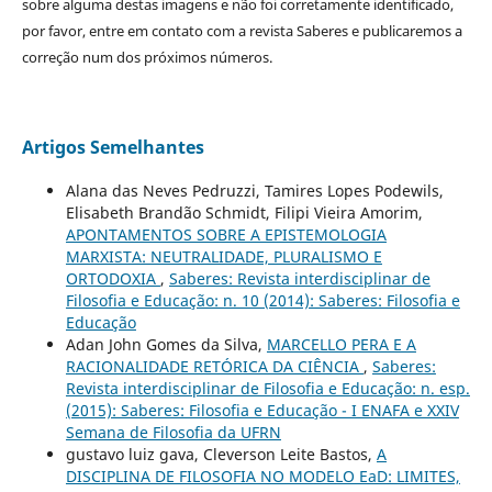
sobre alguma destas imagens e não foi corretamente identificado,
por favor, entre em contato com a revista Saberes e publicaremos a
correção num dos próximos números.
Artigos Semelhantes
Alana das Neves Pedruzzi, Tamires Lopes Podewils,
Elisabeth Brandão Schmidt, Filipi Vieira Amorim,
APONTAMENTOS SOBRE A EPISTEMOLOGIA
MARXISTA: NEUTRALIDADE, PLURALISMO E
ORTODOXIA
,
Saberes: Revista interdisciplinar de
Filosofia e Educação: n. 10 (2014): Saberes: Filosofia e
Educação
Adan John Gomes da Silva,
MARCELLO PERA E A
RACIONALIDADE RETÓRICA DA CIÊNCIA
,
Saberes:
Revista interdisciplinar de Filosofia e Educação: n. esp.
(2015): Saberes: Filosofia e Educação - I ENAFA e XXIV
Semana de Filosofia da UFRN
gustavo luiz gava, Cleverson Leite Bastos,
A
DISCIPLINA DE FILOSOFIA NO MODELO EaD: LIMITES,