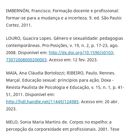
IMBERNÓN, Francisco. Formação docente e profissional:
formar-se para a mudança e a incerteza. 9. ed. São Paulo:
Cortez, 2011.
LOURO, Guacira Lopes. Gênero e sexualidade: pedagogias
contemporâneas. Pro-Posições, v. 19, n. 2, p. 17-23, ago.
2008. Disponível em:
http://dx.doi.org/10.1590/s0103-
73072008000200003
. Acesso em: 12 fev. 2023.
MAIA, Ana Cláudia Bortolozzi; RIBEIRO, Paulo. Rennes.
Marçal. Educação sexual: princípios para ação. Doxa -
Revista Paulista de Psicologia e Educação, v. 15, n. 1, p. 41-
51, 2011. Disponível em:
http://hdl.handle.net/11449/124985
. Acesso em: 20 abr.
2023.
MELO, Sonia Maria Martins de. Corpos no espelho: a
percepção da corporeidade em profissionais. 2001. Tese