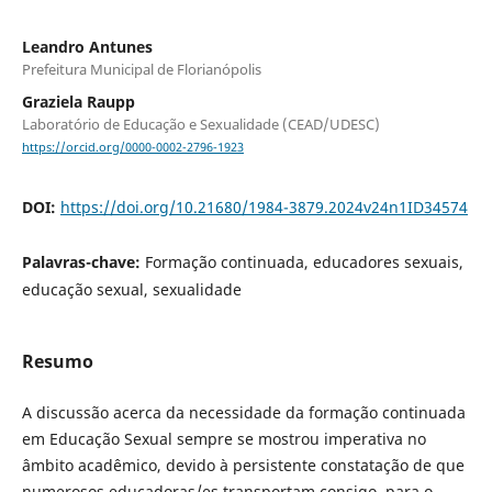
Leandro Antunes
Prefeitura Municipal de Florianópolis
Graziela Raupp
Laboratório de Educação e Sexualidade (CEAD/UDESC)
https://orcid.org/0000-0002-2796-1923
DOI:
https://doi.org/10.21680/1984-3879.2024v24n1ID34574
Palavras-chave:
Formação continuada, educadores sexuais,
educação sexual, sexualidade
Resumo
A discussão acerca da necessidade da formação continuada
em Educação Sexual sempre se mostrou imperativa no
âmbito acadêmico, devido à persistente constatação de que
numerosos educadoras/es transportam consigo, para o