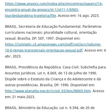
https://www.anpocs.com/index.php/encontros/papers/14-
encontro-anual-da-anpocs/st-1/st11-1/6903-
lourdesbandeira-trajetoria/file
. Acesso em: 16 ago. 2023.
BRASIL. Secretaria de Educação Fundamental. Parâmetros
curriculares nacionais: pluralidade cultural, orientação
sexual. Brasília, DF: SEF, 1997. Disponível em:
https://cptstatic.s3.amazonaws.com/pdf/cpt/pcn/volume-
10-6-temas-transversais-orientacao-sexual.pdf
. Acesso em: 6
abr. 2023.
BRASIL. Presidência da República. Casa Civil. Subchefia para
Assuntos Jurídicos. Lei n. 8.069, de 13 de julho de 1990.
Dispõe sobre o Estatuto da Criança e do Adolescente e dá
outras providências. Brasília, DF: 1990. Disponível em:
http://www.planalto.gov.br/ccivil_03/leis/l8069.htm
. Acesso
em: 21 maio 2023.
BRASIL. Ministério da Educação. Lei n. 9.394, de 20 de