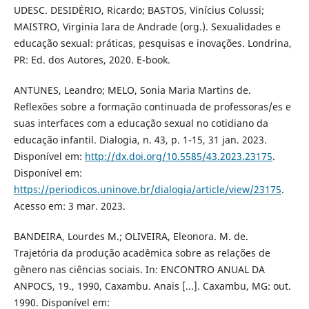
UDESC. DESIDÉRIO, Ricardo; BASTOS, Vinícius Colussi;
MAISTRO, Virginia Iara de Andrade (org.). Sexualidades e
educação sexual: práticas, pesquisas e inovações. Londrina,
PR: Ed. dos Autores, 2020. E-book.
ANTUNES, Leandro; MELO, Sonia Maria Martins de.
Reflexões sobre a formação continuada de professoras/es e
suas interfaces com a educação sexual no cotidiano da
educação infantil. Dialogia, n. 43, p. 1-15, 31 jan. 2023.
Disponível em:
http://dx.doi.org/10.5585/43.2023.23175
.
Disponível em:
https://periodicos.uninove.br/dialogia/article/view/23175
.
Acesso em: 3 mar. 2023.
BANDEIRA, Lourdes M.; OLIVEIRA, Eleonora. M. de.
Trajetória da produção acadêmica sobre as relações de
gênero nas ciências sociais. In: ENCONTRO ANUAL DA
ANPOCS, 19., 1990, Caxambu. Anais [...]. Caxambu, MG: out.
1990. Disponível em: