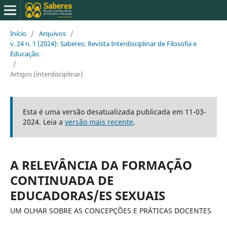
Início
/
Arquivos
/
v. 24 n. 1 (2024): Saberes: Revista Interdisciplinar de Filosofia e
Educação.
/
Artigos (interdisciplinar)
Esta é uma versão desatualizada publicada em 11-03-
2024. Leia a
versão mais recente
.
A RELEVÂNCIA DA FORMAÇÃO
CONTINUADA DE
EDUCADORAS/ES SEXUAIS
UM OLHAR SOBRE AS CONCEPÇÕES E PRÁTICAS DOCENTES