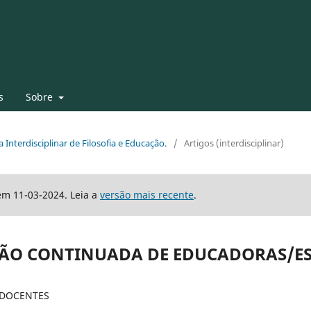
s
Sobre
a Interdisciplinar de Filosofia e Educação.
/
Artigos (interdisciplinar)
em 11-03-2024. Leia a
versão mais recente
.
ÇÃO CONTINUADA DE EDUCADORAS/E
 DOCENTES