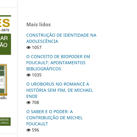
Mais lidos
CONSTRUÇÃO DE IDENTIDADE NA
ADOLESCÊNCIA
1057
O CONCEITO DE BIOPODER EM
FOUCAULT: APONTAMENTOS
BIBLIOGRÁFICOS
1035
O UROBORUS NO ROMANCE A
HISTÓRIA SEM FIM, DE MICHAEL
ENDE
708
O SABER E O PODER: A
CONTRIBUIÇÃO DE MICHEL
FOUCAULT
596