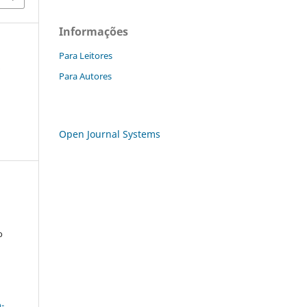
Informações
Para Leitores
a
Para Autores
Open Journal Systems
o
a
-