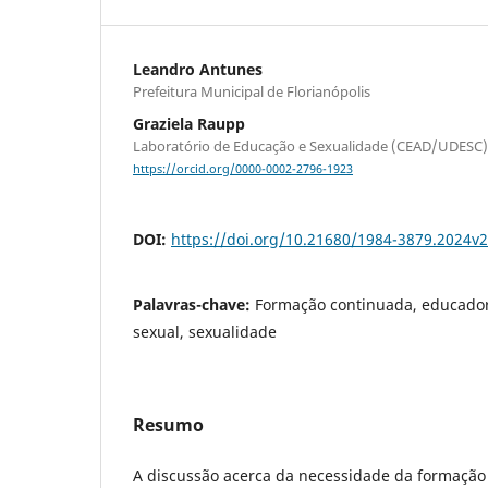
Leandro Antunes
Prefeitura Municipal de Florianópolis
Graziela Raupp
Laboratório de Educação e Sexualidade (CEAD/UDESC)
https://orcid.org/0000-0002-2796-1923
DOI:
https://doi.org/10.21680/1984-3879.2024v
Palavras-chave:
Formação continuada, educador
sexual, sexualidade
Resumo
A discussão acerca da necessidade da formaçã