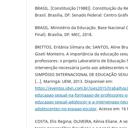
BRASIL. [Constituição (1988)]. Constituição da R
Brasil. Brasília, DF: Senado Federal: Centro Gráfi
BRASIL. Ministério da Educação. Base Nacional
Final). Brasília, DF: MEC, 2018.
BRITTOS, Eritânia Silmara de; SANTOS, Aline B
Giseli Monteiro. A importância da educação sex
professores: o projeto Laboratório de Educação 
intervenção necessária junto aos adolescentes n
SIMPÓSIO INTERNACIONAL DE EDUCAÇÃO SEXUAL,
[...]. Maringá: UEM, 2013. Disponível em:
https://eventos.idvn.com.br/sies2015/trabalhos
educaaao-sexual-na-formaaao-de-professores-o-
educaaao-sexual-adolescer-e-a-intervenaao-nece
adolescentes-no-espaao-escolar
. Acesso em: 16 
COSTA, Elis Regina; OLIVEIRA, Kênia Eliane. A 