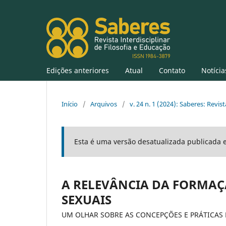
Edições anteriores
Atual
Contato
Notícia
Início
/
Arquivos
/
v. 24 n. 1 (2024): Saberes: Revist
Esta é uma versão desatualizada publicada 
A RELEVÂNCIA DA FORMA
SEXUAIS
UM OLHAR SOBRE AS CONCEPÇÕES E PRÁTICAS