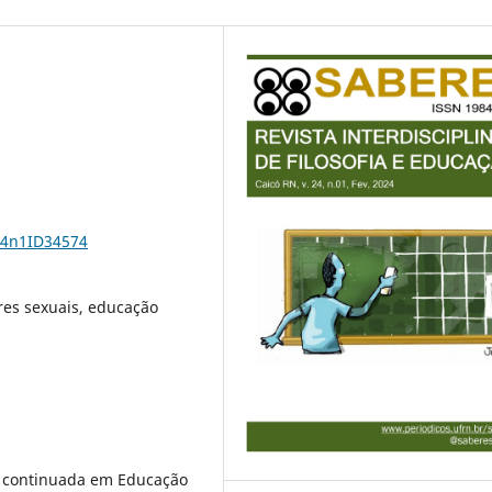
24n1ID34574
es sexuais, educação
o continuada em Educação