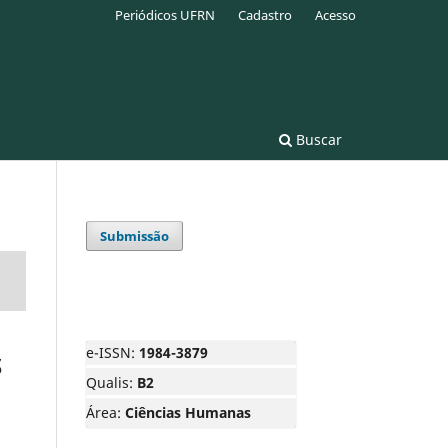
Periódicos UFRN
Cadastro
Acesso
Buscar
Submissão
e-ISSN:
1984-3879
S
Qualis:
B2
Área:
Ciências Humanas