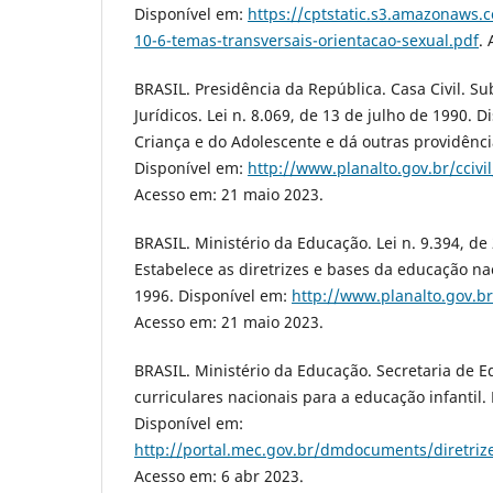
Disponível em:
https://cptstatic.s3.amazonaws
10-6-temas-transversais-orientacao-sexual.pdf
.
BRASIL. Presidência da República. Casa Civil. S
Jurídicos. Lei n. 8.069, de 13 de julho de 1990. 
Criança e do Adolescente e dá outras providência
Disponível em:
http://www.planalto.gov.br/ccivi
Acesso em: 21 maio 2023.
BRASIL. Ministério da Educação. Lei n. 9.394, d
Estabelece as diretrizes e bases da educação nac
1996. Disponível em:
http://www.planalto.gov.br
Acesso em: 21 maio 2023.
BRASIL. Ministério da Educação. Secretaria de E
curriculares nacionais para a educação infantil. 
Disponível em:
http://portal.mec.gov.br/dmdocuments/diretriz
Acesso em: 6 abr 2023.