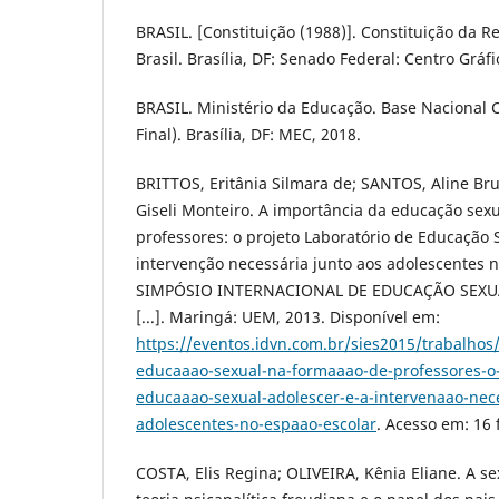
BRASIL. [Constituição (1988)]. Constituição da R
Brasil. Brasília, DF: Senado Federal: Centro Gráfi
BRASIL. Ministério da Educação. Base Nacional
Final). Brasília, DF: MEC, 2018.
BRITTOS, Eritânia Silmara de; SANTOS, Aline B
Giseli Monteiro. A importância da educação sex
professores: o projeto Laboratório de Educação 
intervenção necessária junto aos adolescentes n
SIMPÓSIO INTERNACIONAL DE EDUCAÇÃO SEXUAL,
[...]. Maringá: UEM, 2013. Disponível em:
https://eventos.idvn.com.br/sies2015/trabalhos
educaaao-sexual-na-formaaao-de-professores-o-
educaaao-sexual-adolescer-e-a-intervenaao-nece
adolescentes-no-espaao-escolar
. Acesso em: 16 
COSTA, Elis Regina; OLIVEIRA, Kênia Eliane. A 