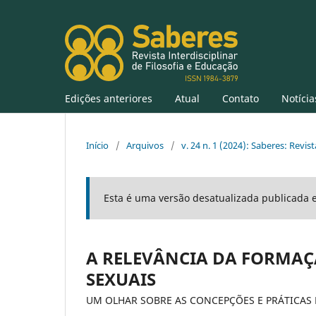
Edições anteriores
Atual
Contato
Notícia
Início
/
Arquivos
/
v. 24 n. 1 (2024): Saberes: Revist
Esta é uma versão desatualizada publicada 
A RELEVÂNCIA DA FORMA
SEXUAIS
UM OLHAR SOBRE AS CONCEPÇÕES E PRÁTICAS