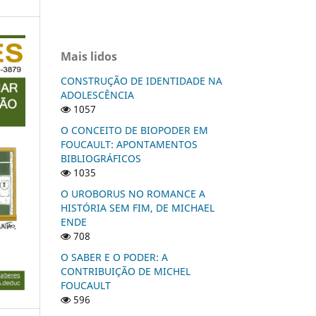
Mais lidos
CONSTRUÇÃO DE IDENTIDADE NA
ADOLESCÊNCIA
1057
O CONCEITO DE BIOPODER EM
FOUCAULT: APONTAMENTOS
BIBLIOGRÁFICOS
1035
O UROBORUS NO ROMANCE A
HISTÓRIA SEM FIM, DE MICHAEL
ENDE
708
O SABER E O PODER: A
CONTRIBUIÇÃO DE MICHEL
FOUCAULT
596