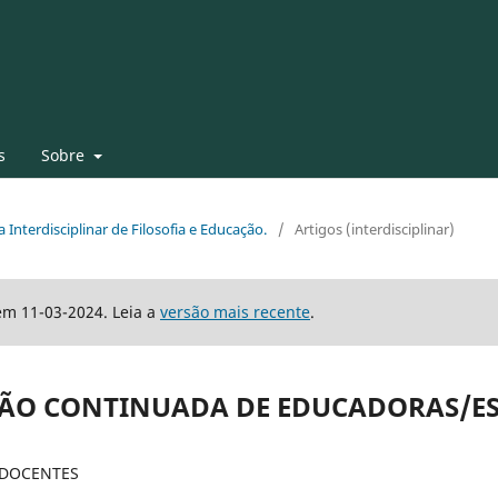
s
Sobre
a Interdisciplinar de Filosofia e Educação.
/
Artigos (interdisciplinar)
em 11-03-2024. Leia a
versão mais recente
.
ÇÃO CONTINUADA DE EDUCADORAS/E
 DOCENTES