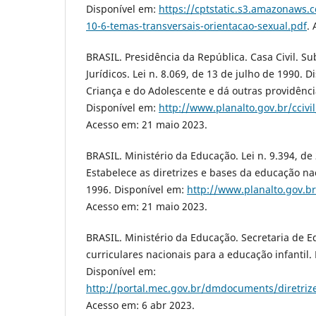
Disponível em:
https://cptstatic.s3.amazonaws
10-6-temas-transversais-orientacao-sexual.pdf
.
BRASIL. Presidência da República. Casa Civil. S
Jurídicos. Lei n. 8.069, de 13 de julho de 1990. 
Criança e do Adolescente e dá outras providência
Disponível em:
http://www.planalto.gov.br/ccivi
Acesso em: 21 maio 2023.
BRASIL. Ministério da Educação. Lei n. 9.394, d
Estabelece as diretrizes e bases da educação nac
1996. Disponível em:
http://www.planalto.gov.br
Acesso em: 21 maio 2023.
BRASIL. Ministério da Educação. Secretaria de E
curriculares nacionais para a educação infantil. 
Disponível em:
http://portal.mec.gov.br/dmdocuments/diretriz
Acesso em: 6 abr 2023.