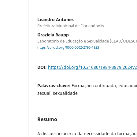
Leandro Antunes
Prefeitura Municipal de Florianópolis
Graziela Raupp
Laboratório de Educação e Sexualidade (CEAD/UDESC)
https://orcid.org/0000-0002-2796-1923
DOI:
https://doi.org/10.21680/1984-3879.2024v
Palavras-chave:
Formação continuada, educador
sexual, sexualidade
Resumo
A discussão acerca da necessidade da formaçã