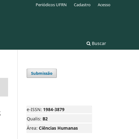
Periódicos UFRN
Cadastro
Acesso
Buscar
Submissão
e-ISSN:
1984-3879
S
Qualis:
B2
Área:
Ciências Humanas