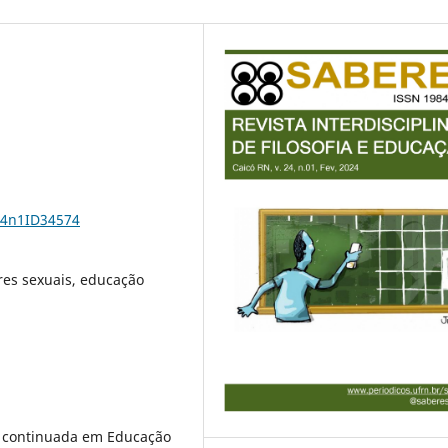
24n1ID34574
es sexuais, educação
o continuada em Educação