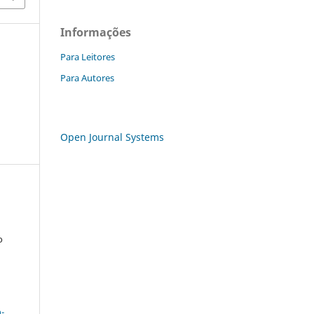
Informações
Para Leitores
a
Para Autores
Open Journal Systems
o
a
-