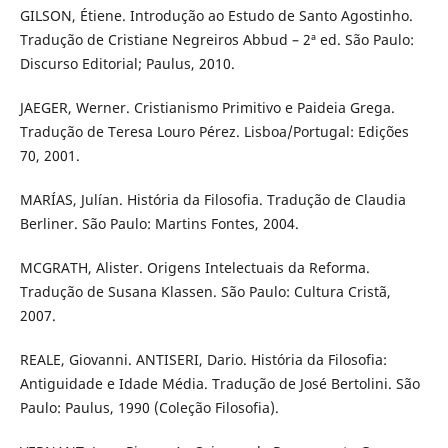
GILSON, Étiene. Introdução ao Estudo de Santo Agostinho.
Tradução de Cristiane Negreiros Abbud – 2ª ed. São Paulo:
Discurso Editorial; Paulus, 2010.
JAEGER, Werner. Cristianismo Primitivo e Paideia Grega.
Tradução de Teresa Louro Pérez. Lisboa/Portugal: Edições
70, 2001.
MARÍAS, Julían. História da Filosofia. Tradução de Claudia
Berliner. São Paulo: Martins Fontes, 2004.
MCGRATH, Alister. Origens Intelectuais da Reforma.
Tradução de Susana Klassen. São Paulo: Cultura Cristã,
2007.
REALE, Giovanni. ANTISERI, Dario. História da Filosofia:
Antiguidade e Idade Média. Tradução de José Bertolini. São
Paulo: Paulus, 1990 (Coleção Filosofia).