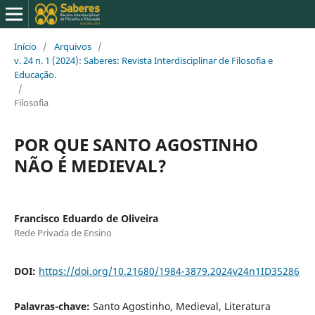
Início
/
Arquivos
/
v. 24 n. 1 (2024): Saberes: Revista Interdisciplinar de Filosofia e
Educação.
/
Filosofia
POR QUE SANTO AGOSTINHO
NÃO É MEDIEVAL?
Francisco Eduardo de Oliveira
Rede Privada de Ensino
DOI:
https://doi.org/10.21680/1984-3879.2024v24n1ID35286
Palavras-chave:
Santo Agostinho, Medieval, Literatura