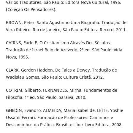
Vários Tradutores. São Paulo: Editora Nova Cultural, 1996.
(Coleção Os Pensadores).
BROWN, Peter. Santo Agostinho Uma Biografia. Tradução de
Vera Ribeiro. Rio de Janeiro, São Paulo: Editora Record, 2011.
CAIRNS, Earle E. O Cristianismo Através Dos Séculos.
Tradução de Israel Belo de Azevedo. 2ª ed. São Paulo: Vida
Nova, 1995.
CLARK, Gordon Haddon. De Tales a Dewey. Tradução de
Wadislau Gomes. São Paulo: Cultura Cristã, 2012.
COTRIM, Gilberto. FERNANDES, Mirna. Fundamentos de
Filosofia. 1ª ed. São Paulo: Saraiva, 2010.
GHEDIN, Evandro. ALMEIDA, Maria Isabel de. LEITE, Yoshie
Ussami Ferrari. Formação de Professores: Caminhos e
Descaminhos da Prática. Brasília: Líber Livro Editora, 2008.