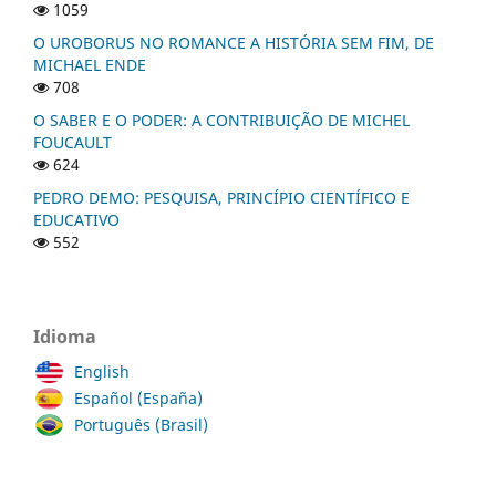
1059
O UROBORUS NO ROMANCE A HISTÓRIA SEM FIM, DE
MICHAEL ENDE
708
O SABER E O PODER: A CONTRIBUIÇÃO DE MICHEL
FOUCAULT
624
PEDRO DEMO: PESQUISA, PRINCÍPIO CIENTÍFICO E
EDUCATIVO
552
Idioma
English
Español (España)
Português (Brasil)