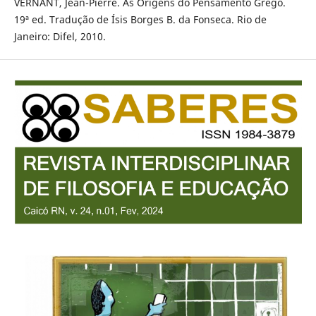
VERNANT, Jean-Pierre. As Origens do Pensamento Grego.
19ª ed. Tradução de Ísis Borges B. da Fonseca. Rio de
Janeiro: Difel, 2010.