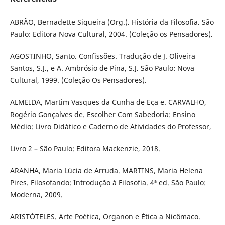
ABRÃO, Bernadette Siqueira (Org.). História da Filosofia. São
Paulo: Editora Nova Cultural, 2004. (Coleção os Pensadores).
AGOSTINHO, Santo. Confissões. Tradução de J. Oliveira
Santos, S.J., e A. Ambrósio de Pina, S.J. São Paulo: Nova
Cultural, 1999. (Coleção Os Pensadores).
ALMEIDA, Martim Vasques da Cunha de Eça e. CARVALHO,
Rogério Gonçalves de. Escolher Com Sabedoria: Ensino
Médio: Livro Didático e Caderno de Atividades do Professor,
Livro 2 – São Paulo: Editora Mackenzie, 2018.
ARANHA, Maria Lúcia de Arruda. MARTINS, Maria Helena
Pires. Filosofando: Introdução à Filosofia. 4ª ed. São Paulo:
Moderna, 2009.
ARISTÓTELES. Arte Poética, Organon e Ética a Nicômaco.