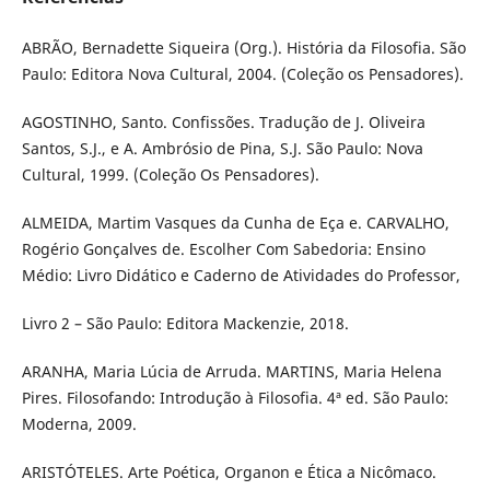
ABRÃO, Bernadette Siqueira (Org.). História da Filosofia. São
Paulo: Editora Nova Cultural, 2004. (Coleção os Pensadores).
AGOSTINHO, Santo. Confissões. Tradução de J. Oliveira
Santos, S.J., e A. Ambrósio de Pina, S.J. São Paulo: Nova
Cultural, 1999. (Coleção Os Pensadores).
ALMEIDA, Martim Vasques da Cunha de Eça e. CARVALHO,
Rogério Gonçalves de. Escolher Com Sabedoria: Ensino
Médio: Livro Didático e Caderno de Atividades do Professor,
Livro 2 – São Paulo: Editora Mackenzie, 2018.
ARANHA, Maria Lúcia de Arruda. MARTINS, Maria Helena
Pires. Filosofando: Introdução à Filosofia. 4ª ed. São Paulo:
Moderna, 2009.
ARISTÓTELES. Arte Poética, Organon e Ética a Nicômaco.