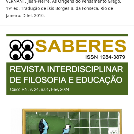
VERNANT, Jean-Pierre. As Origens do Pensamento Grego.
19ª ed. Tradução de Ísis Borges B. da Fonseca. Rio de
Janeiro: Difel, 2010.