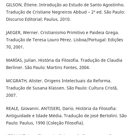
GILSON, Étiene. Introdução ao Estudo de Santo Agostinho.
Tradução de Cristiane Negreiros Abbud – 2ª ed. São Paulo:
Discurso Editorial; Paulus, 2010.
JAEGER, Werner. Cristianismo Primitivo e Paideia Grega.
Tradução de Teresa Louro Pérez. Lisboa/Portugal: Edições
70, 2001.
MARÍAS, Julían. História da Filosofia. Tradução de Claudia
Berliner. São Paulo: Martins Fontes, 2004.
MCGRATH, Alister. Origens Intelectuais da Reforma.
Tradução de Susana Klassen. São Paulo: Cultura Cristã,
2007.
REALE, Giovanni. ANTISERI, Dario. História da Filosofia:
Antiguidade e Idade Média. Tradução de José Bertolini. São
Paulo: Paulus, 1990 (Coleção Filosofia).