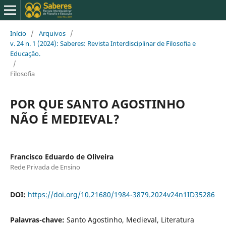
Início
/
Arquivos
/
v. 24 n. 1 (2024): Saberes: Revista Interdisciplinar de Filosofia e
Educação.
/
Filosofia
POR QUE SANTO AGOSTINHO
NÃO É MEDIEVAL?
Francisco Eduardo de Oliveira
Rede Privada de Ensino
DOI:
https://doi.org/10.21680/1984-3879.2024v24n1ID35286
Palavras-chave:
Santo Agostinho, Medieval, Literatura