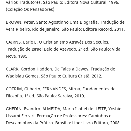
Vários Tradutores. São Paulo: Editora Nova Cultural, 1996.
(Coleção Os Pensadores).
BROWN, Peter. Santo Agostinho Uma Biografia. Tradução de
Vera Ribeiro. Rio de Janeiro, São Paulo: Editora Record, 2011.
CAIRNS, Earle E. O Cristianismo Através Dos Séculos.
Tradução de Israel Belo de Azevedo. 2ª ed. São Paulo: Vida
Nova, 1995.
CLARK, Gordon Haddon. De Tales a Dewey. Tradução de
Wadislau Gomes. São Paulo: Cultura Cristã, 2012.
COTRIM, Gilberto. FERNANDES, Mirna. Fundamentos de
Filosofia. 1ª ed. São Paulo: Saraiva, 2010.
GHEDIN, Evandro. ALMEIDA, Maria Isabel de. LEITE, Yoshie
Ussami Ferrari. Formação de Professores: Caminhos e
Descaminhos da Prática. Brasília: Líber Livro Editora, 2008.