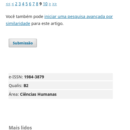
<<
<
2
3
4
5
6
7
8
9
10
>
>>
Você também pode
iniciar uma pesquisa avançada por
similaridade
para este artigo.
Submissão
e-ISSN:
1984-3879
Qualis:
B2
Área:
Ciências Humanas
Mais lidos