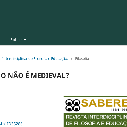
s
Sobre
a Interdisciplinar de Filosofia e Educação.
/
Filosofia
O NÃO É MEDIEVAL?
24n1ID35286