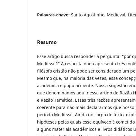
Palavras-chave:
Santo Agostinho, Medieval, Lite
Resumo
Esse artigo busca responder à pergunta: “por q
Medieval?” A resposta dada apresenta três moti
filósofo cristão não pode ser considerado um p
Mesmo que, na maioria das vezes, essa concepçã
acadêmica e popularmente. Nossa sugestão enco
que denominamos aqui nesse artigo de Razão Hist
e Razão Temática. Essas três razões apresentam 
coerente para não mais declararmos que nosso
período Medieval. Ainda no corpo do texto, ex
hipóteses pelas quais esse equívoco é cometido 
alguns materiais acadêmicos e livros didáticos u