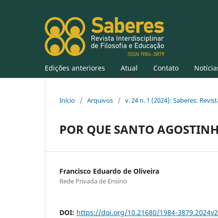
Edições anteriores
Atual
Contato
Notícia
Início
/
Arquivos
/
v. 24 n. 1 (2024): Saberes: Revist
POR QUE SANTO AGOSTINH
Francisco Eduardo de Oliveira
Rede Privada de Ensino
DOI:
https://doi.org/10.21680/1984-3879.2024v