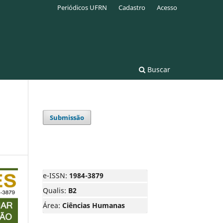
Periódicos UFRN
Cadastro
Acesso
Buscar
Submissão
e-ISSN:
1984-3879
Qualis:
B2
Área:
Ciências Humanas