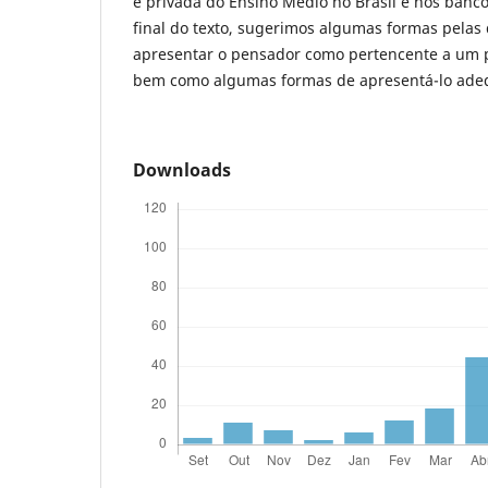
e privada do Ensino Médio no Brasil e nos banc
final do texto, sugerimos algumas formas pela
apresentar o pensador como pertencente a um p
bem como algumas formas de apresentá-lo ad
Downloads