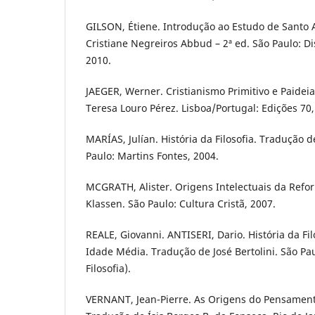
GILSON, Étiene. Introdução ao Estudo de Santo 
Cristiane Negreiros Abbud – 2ª ed. São Paulo: Dis
2010.
JAEGER, Werner. Cristianismo Primitivo e Paidei
Teresa Louro Pérez. Lisboa/Portugal: Edições 70,
MARÍAS, Julían. História da Filosofia. Tradução d
Paulo: Martins Fontes, 2004.
MCGRATH, Alister. Origens Intelectuais da Ref
Klassen. São Paulo: Cultura Cristã, 2007.
REALE, Giovanni. ANTISERI, Dario. História da Fi
Idade Média. Tradução de José Bertolini. São Pa
Filosofia).
VERNANT, Jean-Pierre. As Origens do Pensament