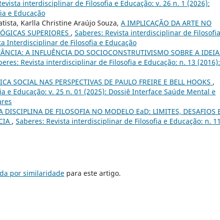
evista interdisciplinar de Filosofia e Educação: v. 26 n. 1 (2026):
fia e Educação
tista, Karlla Christine Araújo Souza,
A IMPLICAÇÃO DA ARTE NO
LÓGICAS SUPERIORES
,
Saberes: Revista interdisciplinar de Filosofi
ta Interdisciplinar de Filosofia e Educação
ÂNCIA: A INFLUÊNCIA DO SOCIOCONSTRUTIVISMO SOBRE A IDEIA
eres: Revista interdisciplinar de Filosofia e Educação: n. 13 (2016):
CA SOCIAL NAS PERSPECTIVAS DE PAULO FREIRE E BELL HOOKS
,
fia e Educação: v. 25 n. 01 (2025): Dossiê Interface Saúde Mental e
ares
A DISCIPLINA DE FILOSOFIA NO MODELO EaD: LIMITES, DESAFIOS 
NCIA
,
Saberes: Revista interdisciplinar de Filosofia e Educação: n. 1
da por similaridade
para este artigo.