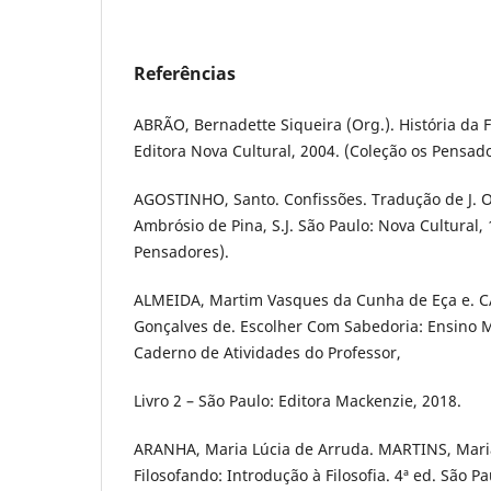
Referências
ABRÃO, Bernadette Siqueira (Org.). História da Fi
Editora Nova Cultural, 2004. (Coleção os Pensado
AGOSTINHO, Santo. Confissões. Tradução de J. Oliv
Ambrósio de Pina, S.J. São Paulo: Nova Cultural,
Pensadores).
ALMEIDA, Martim Vasques da Cunha de Eça e. 
Gonçalves de. Escolher Com Sabedoria: Ensino Mé
Caderno de Atividades do Professor,
Livro 2 – São Paulo: Editora Mackenzie, 2018.
ARANHA, Maria Lúcia de Arruda. MARTINS, Maria
Filosofando: Introdução à Filosofia. 4ª ed. São P