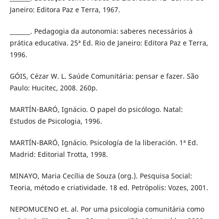
Janeiro: Editora Paz e Terra, 1967.
_______. Pedagogia da autonomia: saberes necessários à
prática educativa. 25ª Ed. Rio de Janeiro: Editora Paz e Terra,
1996.
GÓIS, Cézar W. L. Saúde Comunitária: pensar e fazer. São
Paulo: Hucitec, 2008. 260p.
MARTÍN-BARÓ, Ignácio. O papel do psicólogo. Natal:
Estudos de Psicologia, 1996.
MARTÍN-BARÓ, Ignácio. Psicología de la liberación. 1ª Ed.
Madrid: Editorial Trotta, 1998.
MINAYO, Maria Cecília de Souza (org.). Pesquisa Social:
Teoria, método e criatividade. 18 ed. Petrópolis: Vozes, 2001.
NEPOMUCENO et. al. Por uma psicologia comunitária como