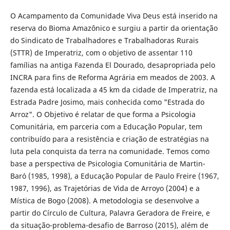
O Acampamento da Comunidade Viva Deus está inserido na
reserva do Bioma Amazônico e surgiu a partir da orientação
do Sindicato de Trabalhadores e Trabalhadoras Rurais
(STTR) de Imperatriz, com o objetivo de assentar 110
famílias na antiga Fazenda El Dourado, desapropriada pelo
INCRA para fins de Reforma Agrária em meados de 2003. A
fazenda está localizada a 45 km da cidade de Imperatriz, na
Estrada Padre Josimo, mais conhecida como "Estrada do
Arroz". O Objetivo é relatar de que forma a Psicologia
Comunitária, em parceria com a Educação Popular, tem
contribuído para a resistência e criação de estratégias na
luta pela conquista da terra na comunidade. Temos como
base a perspectiva de Psicologia Comunitária de Martin-
Baró (1985, 1998), a Educação Popular de Paulo Freire (1967,
1987, 1996), as Trajetórias de Vida de Arroyo (2004) e a
Mística de Bogo (2008). A metodologia se desenvolve a
partir do Círculo de Cultura, Palavra Geradora de Freire, e
da situação-problema-desafio de Barroso (2015), além de