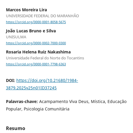
Marcos Moreira Lira
UNIVERSIDADE FEDERAL DO MARANHÃO
https://orcid.org/0000-0001-8058-5675
João Lucas Bruno e Silva
UNISULMA
https://orcid.org/0000-0002-7000-0300
Rosaria Helena Ruiz Nakashima
Universidade Federal do Norte do Tocantins
https://orcid.org/0000-0001-7798-6363
DOI:
https://doi.org/10.21680/1984-
3879.2025v25n01ID37245
Palavras-chave:
Acampamento Viva Deus, Mística, Educação
Popular, Psicologia Comunitária
Resumo