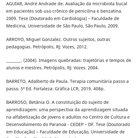
AGUIAR, André Andrade de. Avaliação da microbiota bucal
em pacientes sob uso crônico de penicilina e benzatina.
2009. Tese (Doutorado em Cardiologia) – Faculdade de
Medicina, Universidade de São Paulo, São Paulo, 2009.
ARROYO, Miguel Gonzalez. Outros sujeitos, outras
pedagogias. Petrópolis, RJ: Vozes, 2012.
________. (2004). Imagens quebradas: trajetórias e tempos de
alunos e mestres. Petrópolis, RJ: Vozes. 2004.
BARRETO, Adalberto de Paula. Terapia comunitária passo a
passo. 5ª Ed. Fortaleza: Gráfica LCR, 2019. 408p.
BARROSO, Betânia O. A constituição do sujeito de
aprendizagem: uma perspectiva da aprendizagem situada
na alfabetização de jovens e adultos no Centro de Cultura e
Desenvolvimento do Paranoá - CEDEP – DF. Tese (Doutorado
em Educação) – Faculdade de Educação, Universidade de