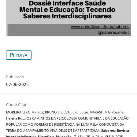
PDF/A
Publicado
07-06-2025
Como Citar
MOREIRA LIRA, Marcos; BRUNO E SILVA, João Lucas; NAKASHIMA, Rosaria
Helena Ruiz. OS CAMINHOS DA PSICOLOGIA COMUNITÁRIA E DA EDUCAÇÃO
POPULAR COMO FORMAS DE RESISTÊNCIA NA LUTA PELA CONQUISTA DA
TERRA DO ACAMPAMENTO VIVA DEUS DE IMPERATRIZ/MA.
Saberes: Revista
interdisciplinar de Filosofia e Educação
,
[S. l.]
, v. 25, n. 01, p. SM10, 2025.