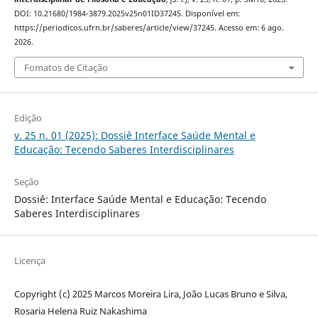
DOI: 10.21680/1984-3879.2025v25n01ID37245. Disponível em:
https://periodicos.ufrn.br/saberes/article/view/37245. Acesso em: 6 ago.
2026.
Fomatos de Citação
Edição
v. 25 n. 01 (2025): Dossiê Interface Saúde Mental e
Educação: Tecendo Saberes Interdisciplinares
Seção
Dossiê: Interface Saúde Mental e Educação: Tecendo
Saberes Interdisciplinares
Licença
Copyright (c) 2025 Marcos Moreira Lira, João Lucas Bruno e Silva,
Rosaria Helena Ruiz Nakashima