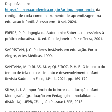
Disponível em:
https://semanaacademica.org.br/artigo/importancia-
da-
cantiga-de-roda-como-instrumento-de-aprendizagem-na-
educacao-infantil. Acesso em: 10 set. 2024.
FREIRE, P. Pedagogia da Autonomia: Saberes necessários à
prática educativa. 18. ed. Rio de Janeiro: Paz e Terra, 2001.
SACRISTÁN, J. G. Poderes instáveis em educação. Porto
Alegre, Artes Médicas, 1999.
SANTANA, M. I; RUAS, M. A; QUEIROZ, P. H. B. O impacto do
tempo de tela no crescimento e desenvolvimento infantil.
Revista Saúde em Foco, 14ªed., 2021, pp. 169-179.
SILVA, L. I. A importância do brincar na educação infantil.
Monografia (graduação em Pedagogia – modalidade a
distância). UFPB/CE. – João Pessoa: UFPB, 2013.