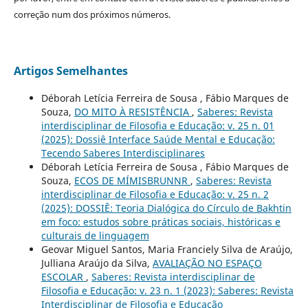
correção num dos próximos números.
Artigos Semelhantes
Déborah Letícia Ferreira de Sousa , Fábio Marques de
Souza,
DO MITO À RESISTÊNCIA
,
Saberes: Revista
interdisciplinar de Filosofia e Educação: v. 25 n. 01
(2025): Dossiê Interface Saúde Mental e Educação:
Tecendo Saberes Interdisciplinares
Déborah Letícia Ferreira de Sousa , Fábio Marques de
Souza,
ECOS DE MÍMISBRUNNR
,
Saberes: Revista
interdisciplinar de Filosofia e Educação: v. 25 n. 2
(2025): DOSSIÊ: Teoria Dialógica do Círculo de Bakhtin
em foco: estudos sobre práticas sociais, históricas e
culturais de linguagem
Geovar Miguel Santos, Maria Franciely Silva de Araújo,
Julliana Araújo da Silva,
AVALIAÇÃO NO ESPAÇO
ESCOLAR
,
Saberes: Revista interdisciplinar de
Filosofia e Educação: v. 23 n. 1 (2023): Saberes: Revista
Interdisciplinar de Filosofia e Educação