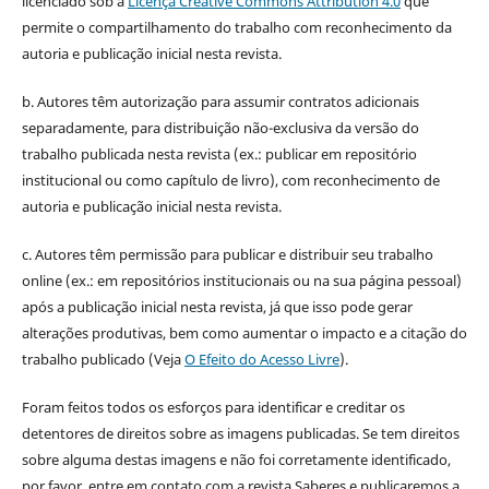
licenciado sob a
Licença Creative Commons Attribution 4.0
que
permite o compartilhamento do trabalho com reconhecimento da
autoria e publicação inicial nesta revista.
b. Autores têm autorização para assumir contratos adicionais
separadamente, para distribuição não-exclusiva da versão do
trabalho publicada nesta revista (ex.: publicar em repositório
institucional ou como capítulo de livro), com reconhecimento de
autoria e publicação inicial nesta revista.
c. Autores têm permissão para publicar e distribuir seu trabalho
online (ex.: em repositórios institucionais ou na sua página pessoal)
após a publicação inicial nesta revista, já que isso pode gerar
alterações produtivas, bem como aumentar o impacto e a citação do
trabalho publicado (Veja
O Efeito do Acesso Livre
).
Foram feitos todos os esforços para identificar e creditar os
detentores de direitos sobre as imagens publicadas. Se tem direitos
sobre alguma destas imagens e não foi corretamente identificado,
por favor, entre em contato com a revista Saberes e publicaremos a