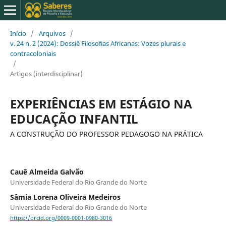
Início
/
Arquivos
/
v. 24 n. 2 (2024): Dossiê Filosofias Africanas: Vozes plurais e
contracoloniais
/
Artigos (interdisciplinar)
EXPERIÊNCIAS EM ESTÁGIO NA
EDUCAÇÃO INFANTIL
A CONSTRUÇÃO DO PROFESSOR PEDAGOGO NA PRÁTICA
Cauê Almeida Galvão
Universidade Federal do Rio Grande do Norte
Sâmia Lorena Oliveira Medeiros
Universidade Federal do Rio Grande do Norte
https://orcid.org/0009-0001-0980-3016