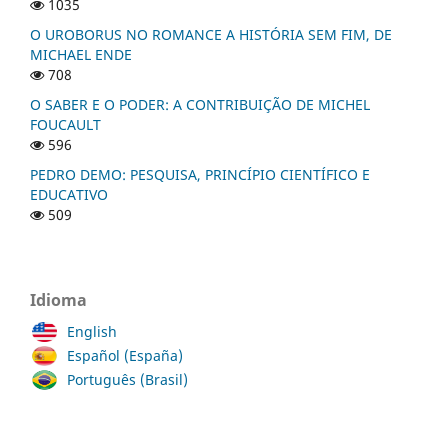
1035
O UROBORUS NO ROMANCE A HISTÓRIA SEM FIM, DE
MICHAEL ENDE
708
O SABER E O PODER: A CONTRIBUIÇÃO DE MICHEL
FOUCAULT
596
PEDRO DEMO: PESQUISA, PRINCÍPIO CIENTÍFICO E
EDUCATIVO
509
Idioma
English
Español (España)
Português (Brasil)