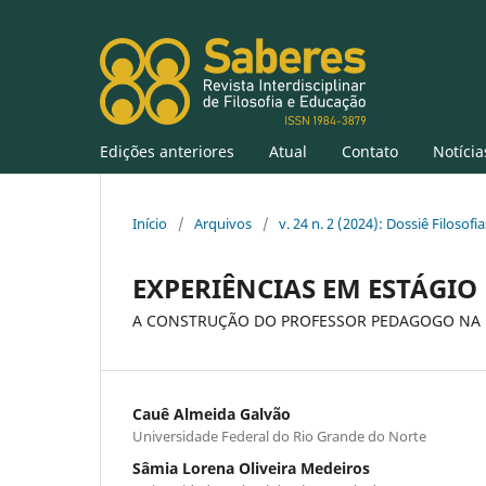
Edições anteriores
Atual
Contato
Notícia
Início
/
Arquivos
/
v. 24 n. 2 (2024): Dossiê Filosofi
EXPERIÊNCIAS EM ESTÁGIO
A CONSTRUÇÃO DO PROFESSOR PEDAGOGO NA 
Cauê Almeida Galvão
Universidade Federal do Rio Grande do Norte
Sâmia Lorena Oliveira Medeiros