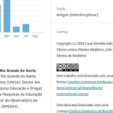
Seção
Artigos (interdisciplinar)
Licença
Copyright (c) 2024 Cauê Almeida Galv
Sâmia Lorena Oliveira Medeiros, João
Silveira de Medeiros
 Rio Grande do Norte
Este trabalho está licenciado sob um
 Rio Grande do Norte.
licença
Creative Commons Attribution
anos (UNILA); Doutor em
NonCommercial-ShareAlike 4.0
quisa Educação e Drogas
International License
.
e Pesquisas da Educação
or do Observatório de
Este obra está licenciado com uma
a (OPEDAY).
Licença
Creative Commons Atribuição