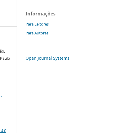
Informações
Para Leitores
Para Autores
ão,
Open Journal Systems
 Paulo
a
-
 4.0