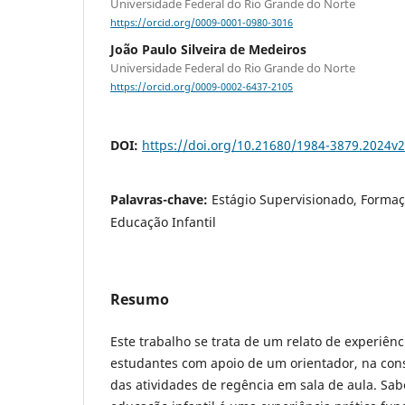
Universidade Federal do Rio Grande do Norte
https://orcid.org/0009-0001-0980-3016
João Paulo Silveira de Medeiros
Universidade Federal do Rio Grande do Norte
https://orcid.org/0009-0002-6437-2105
DOI:
https://doi.org/10.21680/1984-3879.2024v
Palavras-chave:
Estágio Supervisionado, Formaç
Educação Infantil
Resumo
Este trabalho se trata de um relato de experiênc
estudantes com apoio de um orientador, na con
das atividades de regência em sala de aula. Sab