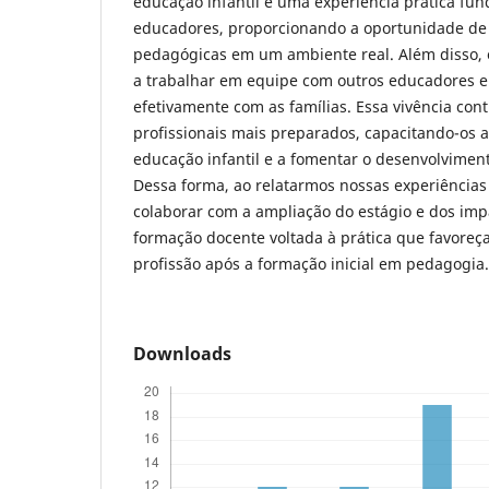
educação infantil é uma experiência prática fu
educadores, proporcionando a oportunidade de a
pedagógicas em um ambiente real. Além disso, 
a trabalhar em equipe com outros educadores e
efetivamente com as famílias. Essa vivência con
profissionais mais preparados, capacitando-os a
educação infantil e a fomentar o desenvolviment
Dessa forma, ao relatarmos nossas experiência
colaborar com a ampliação do estágio e dos imp
formação docente voltada à prática que favore
profissão após a formação inicial em pedagogia.
Downloads