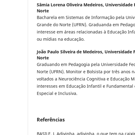
Sâmia Lorena Oliveira Medeiros,
Universidade 
Norte
Bacharela em Sistemas de Informação pela Univ
Grande do Norte (UFRN). Graduanda em Pedago
interesse em áreas relacionadas à Educação Infa
ou mídias na educação.
João Paulo Silveira de Medeiros,
Universidade 
Norte
Graduando em Pedagogia pela Universidade Fed
Norte (UFRN). Monitor e Bolsista por três anos n
voltados a Neurociência Cognitiva e Educação 
interesses em Educação Infantil e Fundamenta
Especial e Inclusiva.
Referências
BASILE, J. Adivinha, adivinha, o que tem na caixi