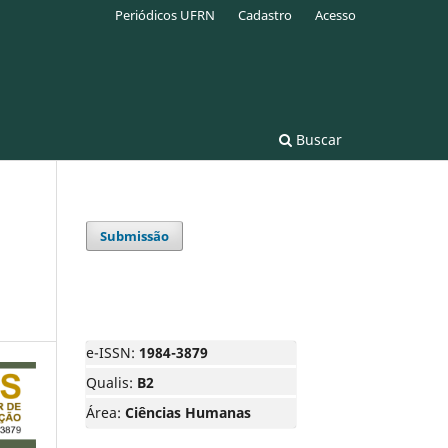
Periódicos UFRN
Cadastro
Acesso
Buscar
Submissão
e-ISSN:
1984-3879
Qualis:
B2
Área:
Ciências Humanas