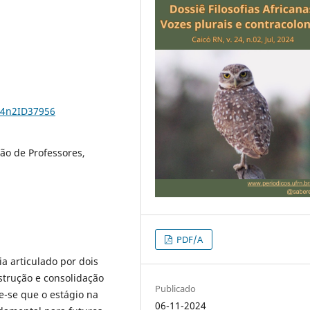
24n2ID37956
ão de Professores,
PDF/A
ia articulado por dois
strução e consolidação
Publicado
e-se que o estágio na
06-11-2024