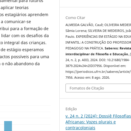
ndamental para futuros
plicar teorias
os estagiários aprendem
Como Citar
 a comunicar-se
ALMEIDA GALVÃO, Cauê; OLIVEIRA MEDEI
tribui para a formação de
Sâmia Lorena; SILVEIRA DE MEDEIROS, Joã
 lidar com os desafios da
Paulo. EXPERIÊNCIAS EM ESTÁGIO NA ED
o integral das crianças.
INFANTIL: A CONSTRUÇÃO DO PROFESSO
PEDAGOGO NA PRÁTICA.
Saberes: Revist
s de estágio esperamos
interdisciplinar de Filosofia e Educação
,
[
actos possíveis para uma
24, n. 2, p. AI03, 2024. DOI: 10.21680/1984-
ça o não abandono da
3879.2024v24n2ID37956. Disponível em:
https://periodicos.ufrn.br/saberes/article
7956. Acesso em: 8 ago. 2026.
Fomatos de Citação
Edição
v. 24 n. 2 (2024): Dossiê Filosofia
Africanas: Vozes plurais e
contracoloniais