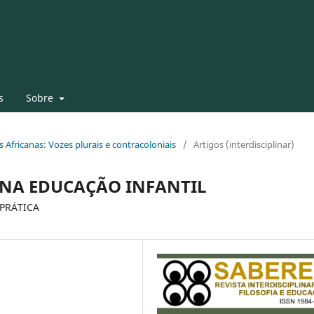
s
Sobre
as Africanas: Vozes plurais e contracoloniais
/
Artigos (interdisciplinar)
 NA EDUCAÇÃO INFANTIL
PRÁTICA