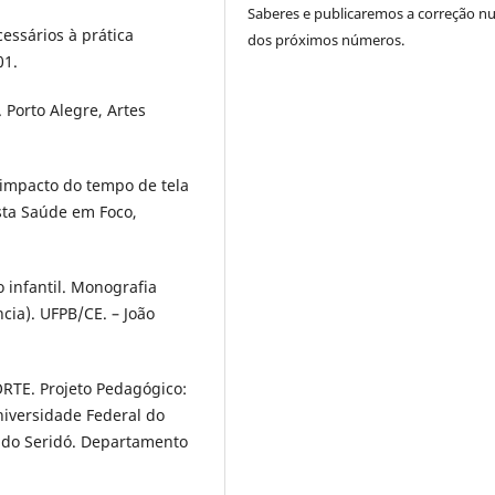
Saberes e publicaremos a correção 
essários à prática
dos próximos números.
01.
 Porto Alegre, Artes
 impacto do tempo de tela
sta Saúde em Foco,
o infantil. Monografia
ia). UFPB/CE. – João
E. Projeto Pedagógico:
niversidade Federal do
 do Seridó. Departamento