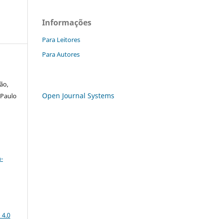
Informações
Para Leitores
Para Autores
ão,
Open Journal Systems
 Paulo
a
-
 4.0