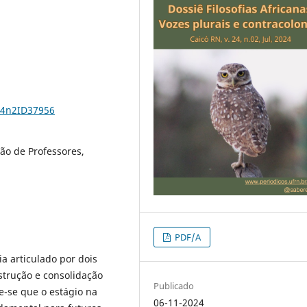
24n2ID37956
ão de Professores,
PDF/A
ia articulado por dois
strução e consolidação
Publicado
e-se que o estágio na
06-11-2024