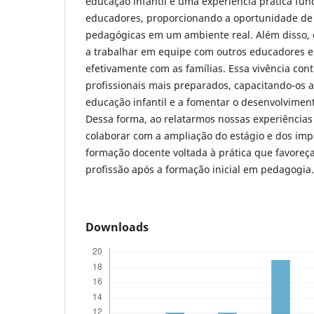
educação infantil é uma experiência prática fu
educadores, proporcionando a oportunidade de a
pedagógicas em um ambiente real. Além disso, 
a trabalhar em equipe com outros educadores e
efetivamente com as famílias. Essa vivência con
profissionais mais preparados, capacitando-os a
educação infantil e a fomentar o desenvolviment
Dessa forma, ao relatarmos nossas experiência
colaborar com a ampliação do estágio e dos imp
formação docente voltada à prática que favore
profissão após a formação inicial em pedagogia.
Downloads