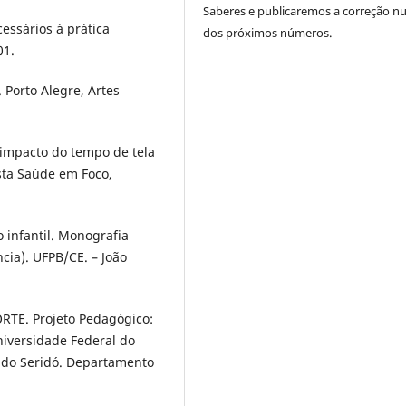
Saberes e publicaremos a correção 
essários à prática
dos próximos números.
01.
 Porto Alegre, Artes
 impacto do tempo de tela
sta Saúde em Foco,
o infantil. Monografia
ia). UFPB/CE. – João
E. Projeto Pedagógico:
niversidade Federal do
 do Seridó. Departamento