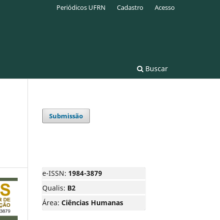
Periódicos UFRN
Cadastro
Acesso
Buscar
Submissão
e-ISSN:
1984-3879
Qualis:
B2
Área:
Ciências Humanas