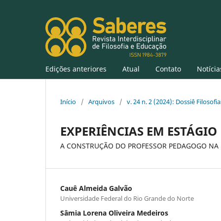
Edições anteriores
Atual
Contato
Notícia
Início
/
Arquivos
/
v. 24 n. 2 (2024): Dossiê Filosofi
EXPERIÊNCIAS EM ESTÁGIO
A CONSTRUÇÃO DO PROFESSOR PEDAGOGO NA 
Cauê Almeida Galvão
Universidade Federal do Rio Grande do Norte
Sâmia Lorena Oliveira Medeiros