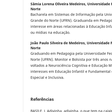
Sâmia Lorena Oliveira Medeiros,
Universidade 
Norte
Bacharela em Sistemas de Informação pela Univ
Grande do Norte (UFRN). Graduanda em Pedago
interesse em áreas relacionadas à Educação Infa
ou mídias na educação.
João Paulo Silveira de Medeiros,
Universidade 
Norte
Graduando em Pedagogia pela Universidade Fed
Norte (UFRN). Monitor e Bolsista por três anos n
voltados a Neurociência Cognitiva e Educação 
interesses em Educação Infantil e Fundamenta
Especial e Inclusiva.
Referências
BASILE, J. Adivinha, adivinha, o que tem na caixi