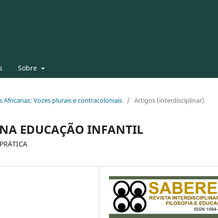
s
Sobre
as Africanas: Vozes plurais e contracoloniais
/
Artigos (interdisciplinar)
 NA EDUCAÇÃO INFANTIL
PRÁTICA