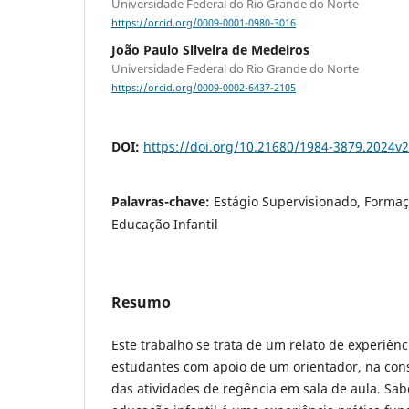
Universidade Federal do Rio Grande do Norte
https://orcid.org/0009-0001-0980-3016
João Paulo Silveira de Medeiros
Universidade Federal do Rio Grande do Norte
https://orcid.org/0009-0002-6437-2105
DOI:
https://doi.org/10.21680/1984-3879.2024v
Palavras-chave:
Estágio Supervisionado, Formaç
Educação Infantil
Resumo
Este trabalho se trata de um relato de experiênc
estudantes com apoio de um orientador, na con
das atividades de regência em sala de aula. Sab