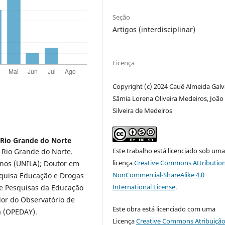
Seção
Artigos (interdisciplinar)
Licença
Copyright (c) 2024 Cauê Almeida Galv
Sâmia Lorena Oliveira Medeiros, João
Silveira de Medeiros
 Rio Grande do Norte
Este trabalho está licenciado sob um
 Rio Grande do Norte.
licença
Creative Commons Attribution
anos (UNILA); Doutor em
NonCommercial-ShareAlike 4.0
quisa Educação e Drogas
International License
.
e Pesquisas da Educação
or do Observatório de
Este obra está licenciado com uma
a (OPEDAY).
Licença
Creative Commons Atribuição