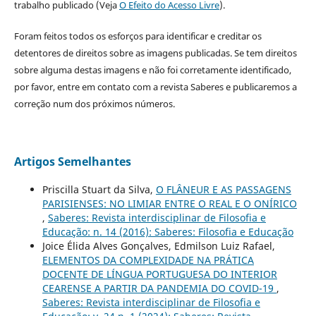
trabalho publicado (Veja
O Efeito do Acesso Livre
).
Foram feitos todos os esforços para identificar e creditar os
detentores de direitos sobre as imagens publicadas. Se tem direitos
sobre alguma destas imagens e não foi corretamente identificado,
por favor, entre em contato com a revista Saberes e publicaremos a
correção num dos próximos números.
Artigos Semelhantes
Priscilla Stuart da Silva,
O FLÂNEUR E AS PASSAGENS
PARISIENSES: NO LIMIAR ENTRE O REAL E O ONÍRICO
,
Saberes: Revista interdisciplinar de Filosofia e
Educação: n. 14 (2016): Saberes: Filosofia e Educação
Joice Élida Alves Gonçalves, Edmilson Luiz Rafael,
ELEMENTOS DA COMPLEXIDADE NA PRÁTICA
DOCENTE DE LÍNGUA PORTUGUESA DO INTERIOR
CEARENSE A PARTIR DA PANDEMIA DO COVID-19
,
Saberes: Revista interdisciplinar de Filosofia e