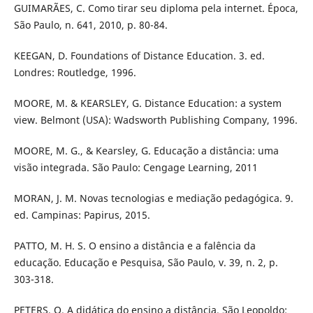
GUIMARÃES, C. Como tirar seu diploma pela internet. Época,
São Paulo, n. 641, 2010, p. 80-84.
KEEGAN, D. Foundations of Distance Education. 3. ed.
Londres: Routledge, 1996.
MOORE, M. & KEARSLEY, G. Distance Education: a system
view. Belmont (USA): Wadsworth Publishing Company, 1996.
MOORE, M. G., & Kearsley, G. Educação a distância: uma
visão integrada. São Paulo: Cengage Learning, 2011
MORAN, J. M. Novas tecnologias e mediação pedagógica. 9.
ed. Campinas: Papirus, 2015.
PATTO, M. H. S. O ensino a distância e a falência da
educação. Educação e Pesquisa, São Paulo, v. 39, n. 2, p.
303-318.
PETERS, O. A didática do ensino a distância. São Leopoldo: