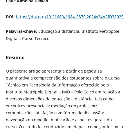
Cauê Almeida Galvão
DOI:
https://doi.org/10.21680/1984-3879.2024v24n2ID38023
Palavras-chave:
Educação a distância, Instituto Metrópole
Digital., Curso Técnico
Resumo
O presente artigo apresenta a partir de pesquisa
quantitativa a compreensão dos estudantes sobre o Curso
Técnico em Tecnologia da Informação oferecido pelo
Instituto Metrópole Digital – IMD – Polo Caicó em relação a
diversas dimensões da educação a distância, tais como
encontros presenciais; mediação do professor;
comunicação; satisfação com fóruns de discussão;
navegação no moodle; motivação e aspectos gerais do
curso. O estudo foi conduzido em etapas, começando com a