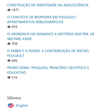
CONSTRUÇÃO DE IDENTIDADE NA ADOLESCÊNCIA
1071
O CONCEITO DE BIOPODER EM FOUCAULT:
APONTAMENTOS BIBLIOGRÁFICOS
959
O UROBORUS NO ROMANCE A HISTÓRIA SEM FIM, DE
MICHAEL ENDE
709
O SABER E O PODER: A CONTRIBUIÇÃO DE MICHEL
FOUCAULT
606
PEDRO DEMO: PESQUISA, PRINCÍPIO CIENTÍFICO E
EDUCATIVO
516
Idioma
English