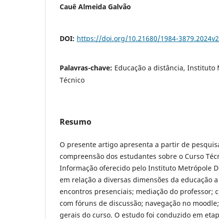
Cauê Almeida Galvão
DOI:
https://doi.org/10.21680/1984-3879.2024v
Palavras-chave:
Educação a distância, Instituto 
Técnico
Resumo
O presente artigo apresenta a partir de pesquis
compreensão dos estudantes sobre o Curso Téc
Informação oferecido pelo Instituto Metrópole Di
em relação a diversas dimensões da educação a 
encontros presenciais; mediação do professor; 
com fóruns de discussão; navegação no moodle;
gerais do curso. O estudo foi conduzido em et