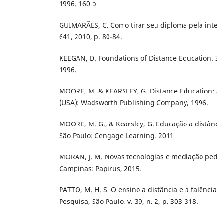
1996. 160 p
GUIMARÃES, C. Como tirar seu diploma pela inter
641, 2010, p. 80-84.
KEEGAN, D. Foundations of Distance Education. 3
1996.
MOORE, M. & KEARSLEY, G. Distance Education: 
(USA): Wadsworth Publishing Company, 1996.
MOORE, M. G., & Kearsley, G. Educação a distânc
São Paulo: Cengage Learning, 2011
MORAN, J. M. Novas tecnologias e mediação peda
Campinas: Papirus, 2015.
PATTO, M. H. S. O ensino a distância e a falênc
Pesquisa, São Paulo, v. 39, n. 2, p. 303-318.