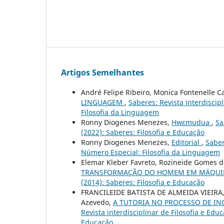
Artigos Semelhantes
André Felipe Ribeiro, Monica Fontenelle C
LINGUAGEM
,
Saberes: Revista interdiscipl
Filosofia da Linguagem
Ronny Diogenes Menezes,
Hwɛmudua
,
Sa
(2022): Saberes: Filosofia e Educação
Ronny Diogenes Menezes,
Editorial
,
Saber
Número Especial: Filosofia da Linguagem
Elemar Kleber Favreto, Rozineide Gomes 
TRANSFORMAÇÃO DO HOMEM EM MÁQU
(2014): Saberes: Filosofia e Educação
FRANCILEIDE BATISTA DE ALMEIDA VIEIRA, 
Azevedo,
A TUTORIA NO PROCESSO DE I
Revista interdisciplinar de Filosofia e Educ
Educação