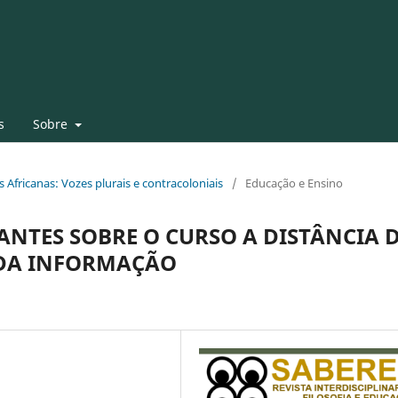
s
Sobre
as Africanas: Vozes plurais e contracoloniais
/
Educação e Ensino
NTES SOBRE O CURSO A DISTÂNCIA 
 DA INFORMAÇÃO