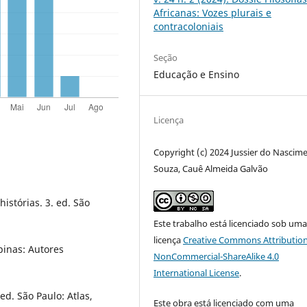
Africanas: Vozes plurais e
contracoloniais
Seção
Educação e Ensino
Licença
Copyright (c) 2024 Jussier do Nascim
Souza, Cauê Almeida Galvão
histórias. 3. ed. São
Este trabalho está licenciado sob um
licença
Creative Commons Attribution
pinas: Autores
NonCommercial-ShareAlike 4.0
International License
.
ed. São Paulo: Atlas,
Este obra está licenciado com uma