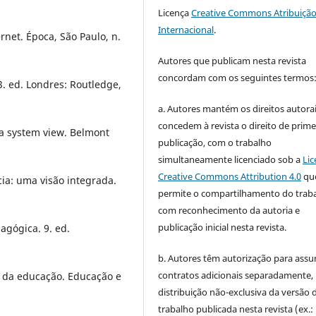
Licença
Creative Commons Atribuição
Internacional
.
net. Época, São Paulo, n.
Autores que publicam nesta revista
concordam com os seguintes termos
. ed. Londres: Routledge,
a. Autores mantém os direitos autorai
concedem à revista o direito de prime
a system view. Belmont
publicação, com o trabalho
simultaneamente licenciado sob a
Lic
Creative Commons Attribution 4.0
qu
ia: uma visão integrada.
permite o compartilhamento do trab
com reconhecimento da autoria e
publicação inicial nesta revista.
gógica. 9. ed.
b. Autores têm autorização para assu
contratos adicionais separadamente,
ia da educação. Educação e
distribuição não-exclusiva da versão 
trabalho publicada nesta revista (ex.: