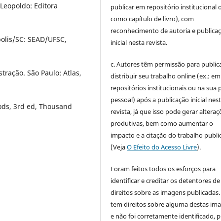
 Leopoldo: Editora
publicar em repositório institucional 
como capítulo de livro), com
reconhecimento de autoria e publica
polis/SC: SEAD/UFSC,
inicial nesta revista.
c. Autores têm permissão para publica
ração. São Paulo: Atlas,
distribuir seu trabalho online (ex.: em
repositórios institucionais ou na sua 
pessoal) após a publicação inicial nes
ods, 3rd ed, Thousand
revista, já que isso pode gerar alteraç
produtivas, bem como aumentar o
impacto e a citação do trabalho publ
(Veja
O Efeito do Acesso Livre
).
Foram feitos todos os esforços para
identificar e creditar os detentores de
direitos sobre as imagens publicadas.
tem direitos sobre alguma destas im
e não foi corretamente identificado, 