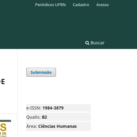
Periódicos UFRN
Cadastro
Acesso
Buscar
Submissão
DE
e-ISSN:
1984-3879
Qualis:
B2
Área:
Ciências Humanas