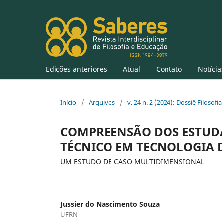
Edições anteriores
Atual
Contato
Notícia
Início
/
Arquivos
/
v. 24 n. 2 (2024): Dossiê Filosofi
COMPREENSÃO DOS ESTUDA
TÉCNICO EM TECNOLOGIA
UM ESTUDO DE CASO MULTIDIMENSIONAL
Jussier do Nascimento Souza
UFRN