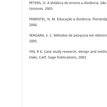
PETERS, O. A didática do ensino a distância. São
Unisinos, 2003
PIMENTEL, N. M. Educação a distância. Florianó
2006.
VERGARA, S. C. Métodos de pesquisa em Administ
2005.
YIN, R K. Case study research, design and meth
Oaks, Calif, Sage Publications, 2003.