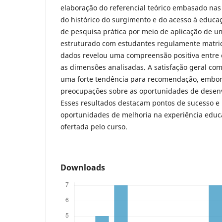
elaboração do referencial teórico embasado nas
do histórico do surgimento e do acesso à educaç
de pesquisa prática por meio de aplicação de u
estruturado com estudantes regulamente matric
dados revelou uma compreensão positiva entre 
as dimensões analisadas. A satisfação geral com
uma forte tendência para recomendação, embo
preocupações sobre as oportunidades de desenv
Esses resultados destacam pontos de sucesso e
oportunidades de melhoria na experiência edu
ofertada pelo curso.
Downloads