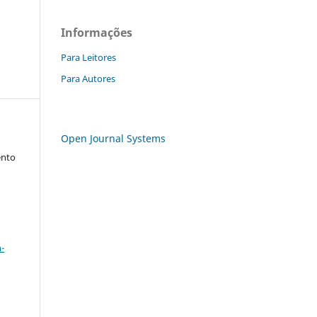
Informações
Para Leitores
Para Autores
Open Journal Systems
ento
a
-